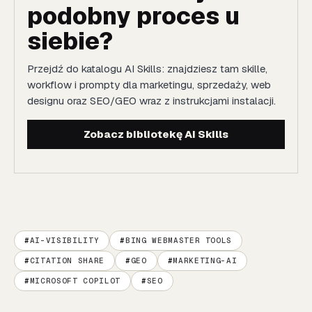
podobny proces u
siebie?
Przejdź do katalogu AI Skills: znajdziesz tam skille,
workflow i prompty dla marketingu, sprzedaży, web
designu oraz SEO/GEO wraz z instrukcjami instalacji.
Zobacz bibliotekę AI Skills
AI-VISIBILITY
BING WEBMASTER TOOLS
CITATION SHARE
GEO
MARKETING-AI
MICROSOFT COPILOT
SEO