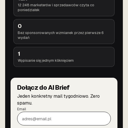
12 248 marketerów i sprzedawców czyta co
poniedziałek
0
Bez sponsorowanych wzmianek przez pierwsze 6
wydań
1
Wypisanie się jednym kliknięciem
Dołącz do AI Brief
Jeden konkretny mail tygodniowo. Zero
spamu.
Email