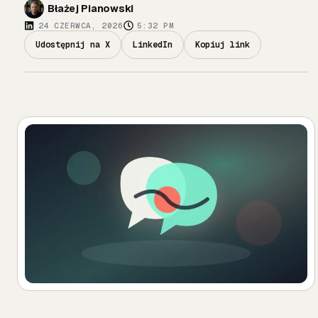
Błażej Pianowski
24 CZERWCA, 2026
5:32 PM
Udostępnij na X
LinkedIn
Kopiuj link