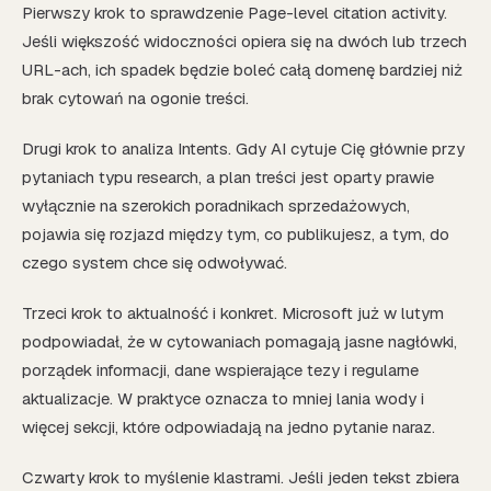
Pierwszy krok to sprawdzenie Page-level citation activity.
Jeśli większość widoczności opiera się na dwóch lub trzech
URL-ach, ich spadek będzie boleć całą domenę bardziej niż
brak cytowań na ogonie treści.
Drugi krok to analiza Intents. Gdy AI cytuje Cię głównie przy
pytaniach typu research, a plan treści jest oparty prawie
wyłącznie na szerokich poradnikach sprzedażowych,
pojawia się rozjazd między tym, co publikujesz, a tym, do
czego system chce się odwoływać.
Trzeci krok to aktualność i konkret. Microsoft już w lutym
podpowiadał, że w cytowaniach pomagają jasne nagłówki,
porządek informacji, dane wspierające tezy i regularne
aktualizacje. W praktyce oznacza to mniej lania wody i
więcej sekcji, które odpowiadają na jedno pytanie naraz.
Czwarty krok to myślenie klastrami. Jeśli jeden tekst zbiera