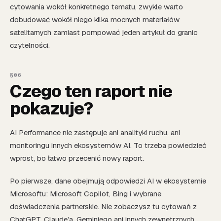
cytowania wokół konkretnego tematu, zwykle warto
dobudować wokół niego kilka mocnych materiałów
satelitarnych zamiast pompować jeden artykuł do granic
czytelności.
Czego ten raport nie
pokazuje?
AI Performance nie zastępuje ani analityki ruchu, ani
monitoringu innych ekosystemów AI. To trzeba powiedzieć
wprost, bo łatwo przecenić nowy raport.
Po pierwsze, dane obejmują odpowiedzi AI w ekosystemie
Microsoftu: Microsoft Copilot, Bing i wybrane
doświadczenia partnerskie. Nie zobaczysz tu cytowań z
ChatGPT, Claude’a, Geminiego ani innych zewnętrznych