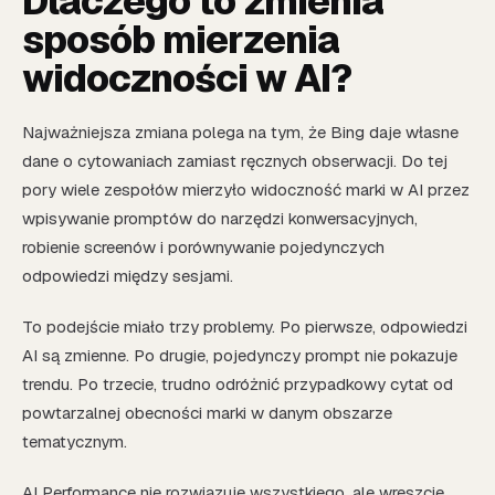
Dlaczego to zmienia
sposób mierzenia
widoczności w AI?
Najważniejsza zmiana polega na tym, że Bing daje własne
dane o cytowaniach zamiast ręcznych obserwacji. Do tej
pory wiele zespołów mierzyło widoczność marki w AI przez
wpisywanie promptów do narzędzi konwersacyjnych,
robienie screenów i porównywanie pojedynczych
odpowiedzi między sesjami.
To podejście miało trzy problemy. Po pierwsze, odpowiedzi
AI są zmienne. Po drugie, pojedynczy prompt nie pokazuje
trendu. Po trzecie, trudno odróżnić przypadkowy cytat od
powtarzalnej obecności marki w danym obszarze
tematycznym.
AI Performance nie rozwiązuje wszystkiego, ale wreszcie