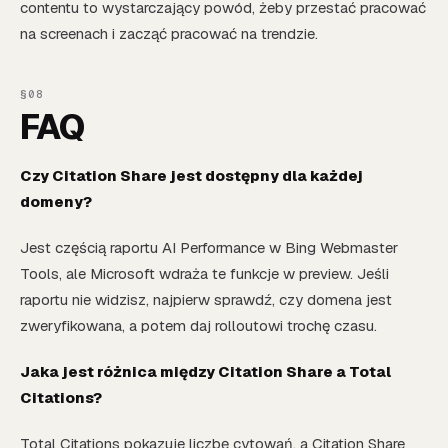
contentu to wystarczający powód, żeby przestać pracować
na screenach i zacząć pracować na trendzie.
FAQ
Czy Citation Share jest dostępny dla każdej
domeny?
Jest częścią raportu AI Performance w Bing Webmaster
Tools, ale Microsoft wdraża te funkcje w preview. Jeśli
raportu nie widzisz, najpierw sprawdź, czy domena jest
zweryfikowana, a potem daj rolloutowi trochę czasu.
Jaka jest różnica między Citation Share a Total
Citations?
Total Citations pokazuje liczbę cytowań, a Citation Share