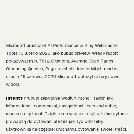
Microsoft uruchomił AI Performance w Bing Webmaster
Tools 10 lutego 2026 jako public preview. Wtedy raport
pokazywał m.in. Total Citations, Average Cited Pages,
Grounding Queries, Page-level citation activity i trend w
czasie. 16 czerwca 2026 Microsoft dołożył cztery nowe
widoki.
Intents
grupuje zapytania według intencji, takich jak
informational, commercial, navigational, learn and solve,
research czy local. Dzięki temu widać nie tylko, które pytania
prowadzą do cytowań, ale też jaki typ potrzeby
użytkownika najczęściej uruchamia cytowanie Twojej treści.