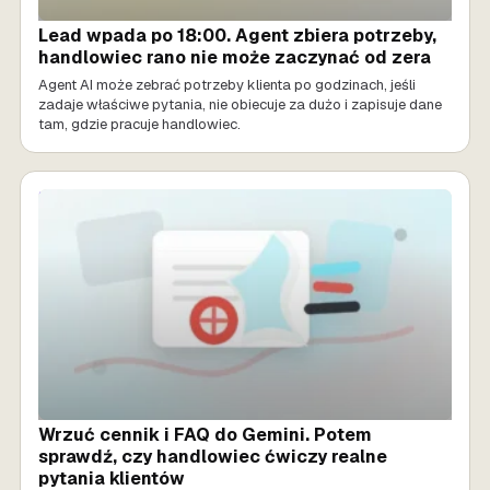
Lead wpada po 18:00. Agent zbiera potrzeby,
handlowiec rano nie może zaczynać od zera
Agent AI może zebrać potrzeby klienta po godzinach, jeśli
zadaje właściwe pytania, nie obiecuje za dużo i zapisuje dane
tam, gdzie pracuje handlowiec.
SPRZEDAŻ AI
Wrzuć cennik i FAQ do Gemini. Potem
sprawdź, czy handlowiec ćwiczy realne
pytania klientów