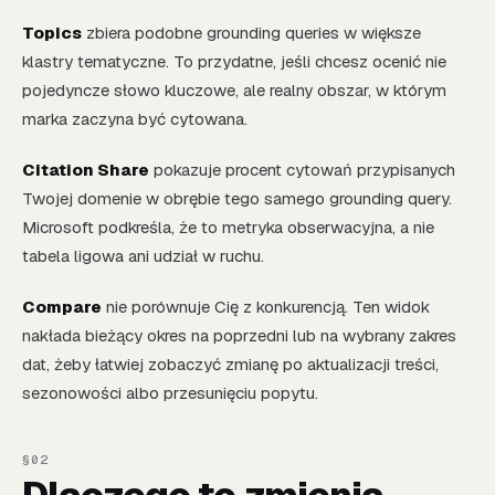
Topics
zbiera podobne grounding queries w większe
klastry tematyczne. To przydatne, jeśli chcesz ocenić nie
pojedyncze słowo kluczowe, ale realny obszar, w którym
marka zaczyna być cytowana.
Citation Share
pokazuje procent cytowań przypisanych
Twojej domenie w obrębie tego samego grounding query.
Microsoft podkreśla, że to metryka obserwacyjna, a nie
tabela ligowa ani udział w ruchu.
Compare
nie porównuje Cię z konkurencją. Ten widok
nakłada bieżący okres na poprzedni lub na wybrany zakres
dat, żeby łatwiej zobaczyć zmianę po aktualizacji treści,
sezonowości albo przesunięciu popytu.