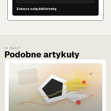
Zobacz całą bibliotekę
CO DALEJ?
Podobne artykuły
SPRZEDAŻ AI