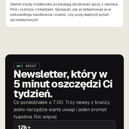
Gemini study notebooks pozwalają zbudować quizy z cennika,
FAQ i rozmów z klientami. Sprawdź, jak przetestować je w
onboardingu handlowca i ocenić, czy uczą realnych pytań
sprzedażowych.
AI BRIEF
Newsletter, który w
5 minut oszczędzi Ci
tydzień.
Co poniedziałek o 7:00. Trzy newsy z branży,
jedno narzędzie warte uwagi i jeden prompt
tygodnia. Nic więcej.
12k+