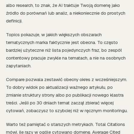
albo research, to znak, że AI traktuje Twoją domenę jako
źródło do porównań lub analiz, a niekoniecznie do prostych
definicji.
Topics pokazuje, w jakich większych obszarach
tematycznych marka faktycznie jest obecna. To często
bardziej użyteczne niż lista pojedynczych fraz, bo zespół
contentowy pracuje zwykle na tematach, a nie na osobnych
zapytaniach.
Compare pozwala zestawić obecny okres z wcześniejszym.
To dobry widok po aktualizacji ważnego artykułu, po
zmianie struktury strony albo po publikacji nowego klastra
treści. Jeśli po 30 dniach temat zaczął zbierać więcej
cytowań, zobaczysz to szybciej niż w ręcznym monitoringu.
Warto też pamiętać o starszych metrykach. Total Citations
mówi, ile razy w ogóle cytowano domenę. Average Cited