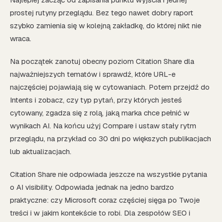
prostej rutyny przeglądu. Bez tego nawet dobry raport
szybko zamienia się w kolejną zakładkę, do której nikt nie
wraca.
Na początek zanotuj obecny poziom Citation Share dla
najważniejszych tematów i sprawdź, które URL-e
najczęściej pojawiają się w cytowaniach. Potem przejdź do
Intents i zobacz, czy typ pytań, przy których jesteś
cytowany, zgadza się z rolą, jaką marka chce pełnić w
wynikach AI. Na końcu użyj Compare i ustaw stały rytm
przeglądu, na przykład co 30 dni po większych publikacjach
lub aktualizacjach.
Citation Share nie odpowiada jeszcze na wszystkie pytania
o AI visibility. Odpowiada jednak na jedno bardzo
praktyczne: czy Microsoft coraz częściej sięga po Twoje
treści i w jakim kontekście to robi. Dla zespołów SEO i