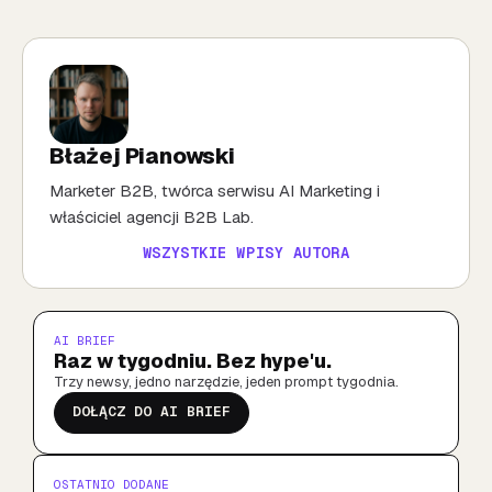
Błażej Pianowski
Marketer B2B, twórca serwisu AI Marketing i
właściciel agencji B2B Lab.
WSZYSTKIE WPISY AUTORA
AI BRIEF
Raz w tygodniu. Bez hype'u.
Trzy newsy, jedno narzędzie, jeden prompt tygodnia.
DOŁĄCZ DO AI BRIEF
OSTATNIO DODANE