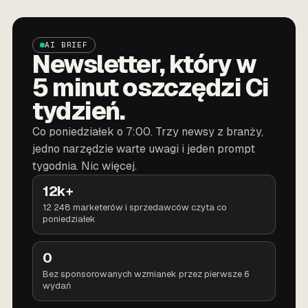
AI BRIEF
Newsletter, który w
5 minut oszczędzi Ci
tydzień.
Co poniedziałek o 7:00. Trzy newsy z branży,
jedno narzędzie warte uwagi i jeden prompt
tygodnia. Nic więcej.
12k+
12 248 marketerów i sprzedawców czyta co
poniedziałek
0
Bez sponsorowanych wzmianek przez pierwsze 6
wydań