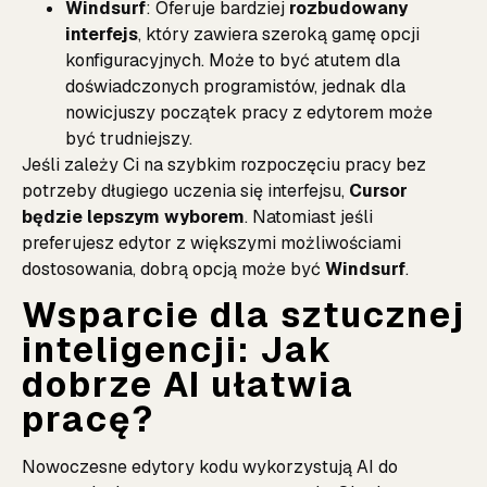
Windsurf
: Oferuje bardziej
rozbudowany
interfejs
, który zawiera szeroką gamę opcji
konfiguracyjnych. Może to być atutem dla
doświadczonych programistów, jednak dla
nowicjuszy początek pracy z edytorem może
być trudniejszy.
Jeśli zależy Ci na szybkim rozpoczęciu pracy bez
potrzeby długiego uczenia się interfejsu,
Cursor
będzie lepszym wyborem
. Natomiast jeśli
preferujesz edytor z większymi możliwościami
dostosowania, dobrą opcją może być
Windsurf
.
Wsparcie dla sztucznej
inteligencji: Jak
dobrze AI ułatwia
pracę?
Nowoczesne edytory kodu wykorzystują AI do