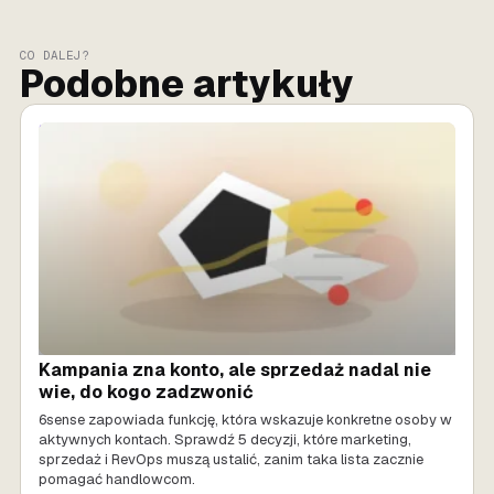
CO DALEJ?
Podobne artykuły
SPRZEDAŻ AI
Kampania zna konto, ale sprzedaż nadal nie
wie, do kogo zadzwonić
6sense zapowiada funkcję, która wskazuje konkretne osoby w
aktywnych kontach. Sprawdź 5 decyzji, które marketing,
sprzedaż i RevOps muszą ustalić, zanim taka lista zacznie
pomagać handlowcom.