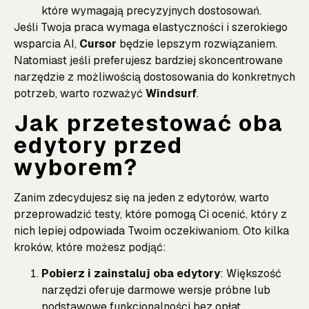
które wymagają precyzyjnych dostosowań.
Jeśli Twoja praca wymaga elastyczności i szerokiego
wsparcia AI,
Cursor
będzie lepszym rozwiązaniem.
Natomiast jeśli preferujesz bardziej skoncentrowane
narzędzie z możliwością dostosowania do konkretnych
potrzeb, warto rozważyć
Windsurf
.
Jak przetestować oba
edytory przed
wyborem?
Zanim zdecydujesz się na jeden z edytorów, warto
przeprowadzić testy, które pomogą Ci ocenić, który z
nich lepiej odpowiada Twoim oczekiwaniom. Oto kilka
kroków, które możesz podjąć:
Pobierz i zainstaluj oba edytory
: Większość
narzędzi oferuje darmowe wersje próbne lub
podstawowe funkcjonalności bez opłat.