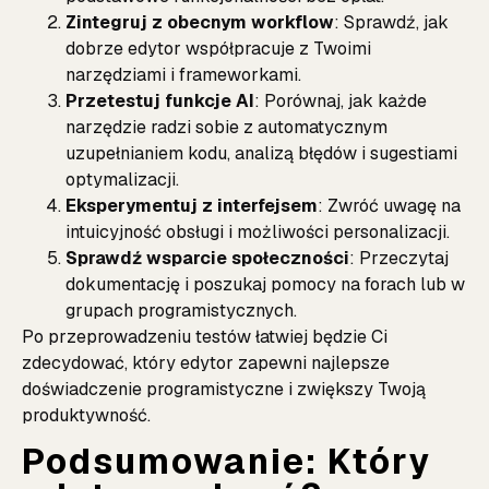
Zintegruj z obecnym workflow
: Sprawdź, jak
dobrze edytor współpracuje z Twoimi
narzędziami i frameworkami.
Przetestuj funkcje AI
: Porównaj, jak każde
narzędzie radzi sobie z automatycznym
uzupełnianiem kodu, analizą błędów i sugestiami
optymalizacji.
Eksperymentuj z interfejsem
: Zwróć uwagę na
intuicyjność obsługi i możliwości personalizacji.
Sprawdź wsparcie społeczności
: Przeczytaj
dokumentację i poszukaj pomocy na forach lub w
grupach programistycznych.
Po przeprowadzeniu testów łatwiej będzie Ci
zdecydować, który edytor zapewni najlepsze
doświadczenie programistyczne i zwiększy Twoją
produktywność.
Podsumowanie: Który