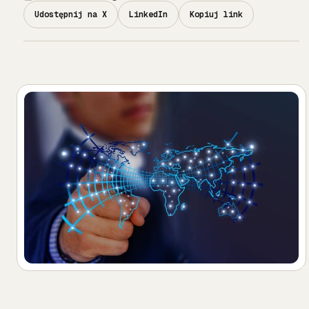
Udostępnij na X
LinkedIn
Kopiuj link