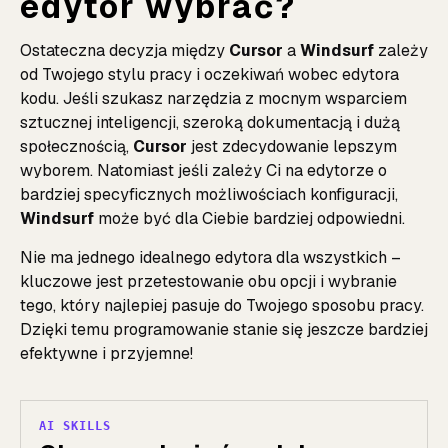
edytor wybrać?
Ostateczna decyzja między
Cursor
a
Windsurf
zależy
od Twojego stylu pracy i oczekiwań wobec edytora
kodu. Jeśli szukasz narzędzia z mocnym wsparciem
sztucznej inteligencji, szeroką dokumentacją i dużą
społecznością,
Cursor
jest zdecydowanie lepszym
wyborem. Natomiast jeśli zależy Ci na edytorze o
bardziej specyficznych możliwościach konfiguracji,
Windsurf
może być dla Ciebie bardziej odpowiedni.
Nie ma jednego idealnego edytora dla wszystkich –
kluczowe jest przetestowanie obu opcji i wybranie
tego, który najlepiej pasuje do Twojego sposobu pracy.
Dzięki temu programowanie stanie się jeszcze bardziej
efektywne i przyjemne!
AI SKILLS