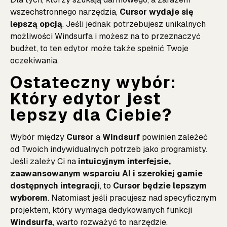
wszechstronnego narzędzia,
Cursor wydaje się
lepszą opcją
. Jeśli jednak potrzebujesz unikalnych
możliwości Windsurfa i możesz na to przeznaczyć
budżet, to ten edytor może także spełnić Twoje
oczekiwania.
Ostateczny wybór:
Który edytor jest
lepszy dla Ciebie?
Wybór między
Cursor
a
Windsurf
powinien zależeć
od Twoich indywidualnych potrzeb jako programisty.
Jeśli zależy Ci na
intuicyjnym interfejsie,
zaawansowanym wsparciu AI i szerokiej gamie
dostępnych integracji
, to
Cursor będzie lepszym
wyborem
. Natomiast jeśli pracujesz nad specyficznym
projektem, który wymaga dedykowanych funkcji
Windsurfa
, warto rozważyć to narzędzie.