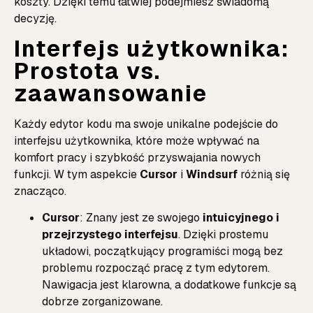
koszty. Dzięki temu łatwiej podejmiesz świadomą
decyzję.
Interfejs użytkownika:
Prostota vs.
zaawansowanie
Każdy edytor kodu ma swoje unikalne podejście do
interfejsu użytkownika, które może wpływać na
komfort pracy i szybkość przyswajania nowych
funkcji. W tym aspekcie
Cursor
i
Windsurf
różnią się
znacząco.
Cursor
: Znany jest ze swojego
intuicyjnego i
przejrzystego interfejsu
. Dzięki prostemu
układowi, początkujący programiści mogą bez
problemu rozpocząć pracę z tym edytorem.
Nawigacja jest klarowna, a dodatkowe funkcje są
dobrze zorganizowane.