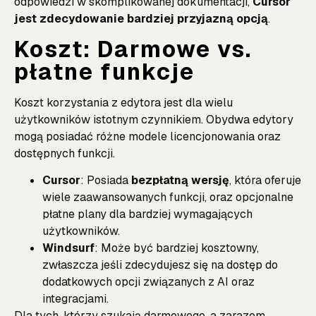
odpowiedzi w skomplikowanej dokumentacji,
Cursor
jest zdecydowanie bardziej przyjazną opcją
.
Koszt: Darmowe vs.
płatne funkcje
Koszt korzystania z edytora jest dla wielu
użytkowników istotnym czynnikiem. Obydwa edytory
mogą posiadać różne modele licencjonowania oraz
dostępnych funkcji.
Cursor
: Posiada
bezpłatną wersję
, która oferuje
wiele zaawansowanych funkcji, oraz opcjonalne
płatne plany dla bardziej wymagających
użytkowników.
Windsurf
: Może być bardziej kosztowny,
zwłaszcza jeśli zdecydujesz się na dostęp do
dodatkowych opcji związanych z AI oraz
integracjami.
Dla tych, którzy szukają darmowego, a zarazem