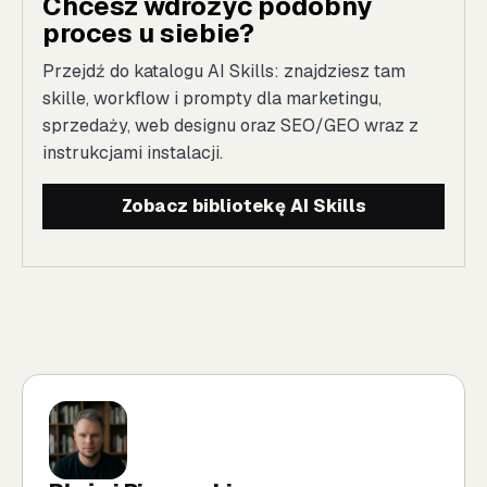
Chcesz wdrożyć podobny
proces u siebie?
Przejdź do katalogu AI Skills: znajdziesz tam
skille, workflow i prompty dla marketingu,
sprzedaży, web designu oraz SEO/GEO wraz z
instrukcjami instalacji.
Zobacz bibliotekę AI Skills