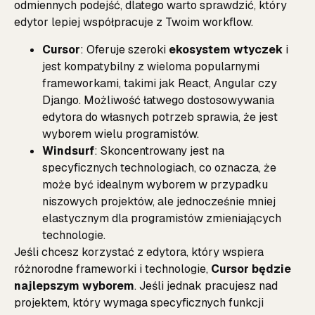
odmiennych podejść, dlatego warto sprawdzić, który
edytor lepiej współpracuje z Twoim workflow.
Cursor
: Oferuje szeroki
ekosystem wtyczek
i
jest kompatybilny z wieloma popularnymi
frameworkami, takimi jak React, Angular czy
Django. Możliwość łatwego dostosowywania
edytora do własnych potrzeb sprawia, że jest
wyborem wielu programistów.
Windsurf
: Skoncentrowany jest na
specyficznych technologiach, co oznacza, że
może być idealnym wyborem w przypadku
niszowych projektów, ale jednocześnie mniej
elastycznym dla programistów zmieniających
technologie.
Jeśli chcesz korzystać z edytora, który wspiera
różnorodne frameworki i technologie,
Cursor będzie
najlepszym wyborem
. Jeśli jednak pracujesz nad
projektem, który wymaga specyficznych funkcji