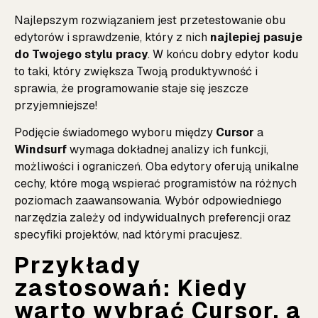
Najlepszym rozwiązaniem jest przetestowanie obu
edytorów i sprawdzenie, który z nich
najlepiej pasuje
do Twojego stylu pracy
. W końcu dobry edytor kodu
to taki, który zwiększa Twoją produktywność i
sprawia, że programowanie staje się jeszcze
przyjemniejsze!
Podjęcie świadomego wyboru między
Cursor
a
Windsurf
wymaga dokładnej analizy ich funkcji,
możliwości i ograniczeń. Oba edytory oferują unikalne
cechy, które mogą wspierać programistów na różnych
poziomach zaawansowania. Wybór odpowiedniego
narzędzia zależy od indywidualnych preferencji oraz
specyfiki projektów, nad którymi pracujesz.
Przykłady
zastosowań: Kiedy
warto wybrać Cursor, a