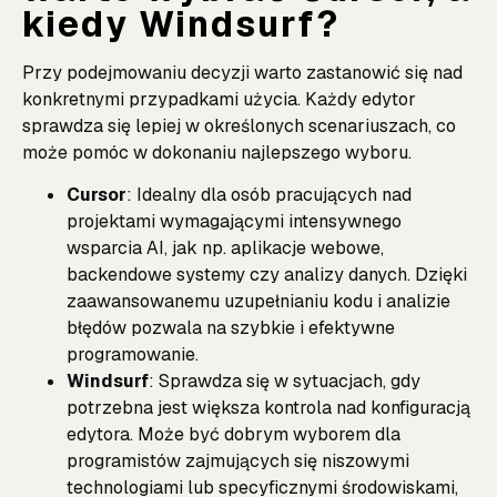
kiedy Windsurf?
Przy podejmowaniu decyzji warto zastanowić się nad
konkretnymi przypadkami użycia. Każdy edytor
sprawdza się lepiej w określonych scenariuszach, co
może pomóc w dokonaniu najlepszego wyboru.
Cursor
: Idealny dla osób pracujących nad
projektami wymagającymi intensywnego
wsparcia AI, jak np. aplikacje webowe,
backendowe systemy czy analizy danych. Dzięki
zaawansowanemu uzupełnianiu kodu i analizie
błędów pozwala na szybkie i efektywne
programowanie.
Windsurf
: Sprawdza się w sytuacjach, gdy
potrzebna jest większa kontrola nad konfiguracją
edytora. Może być dobrym wyborem dla
programistów zajmujących się niszowymi
technologiami lub specyficznymi środowiskami,