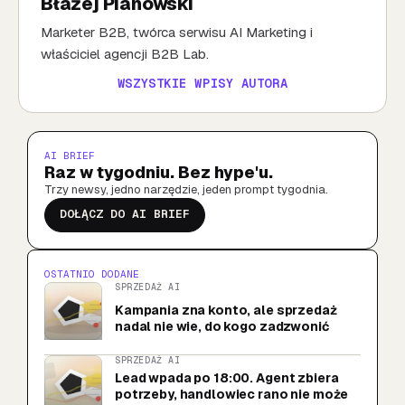
Błażej Pianowski
Marketer B2B, twórca serwisu AI Marketing i
właściciel agencji B2B Lab.
WSZYSTKIE WPISY AUTORA
AI BRIEF
Raz w tygodniu. Bez hype'u.
Trzy newsy, jedno narzędzie, jeden prompt tygodnia.
DOŁĄCZ DO AI BRIEF
OSTATNIO DODANE
SPRZEDAŻ AI
Kampania zna konto, ale sprzedaż
nadal nie wie, do kogo zadzwonić
SPRZEDAŻ AI
Lead wpada po 18:00. Agent zbiera
potrzeby, handlowiec rano nie może