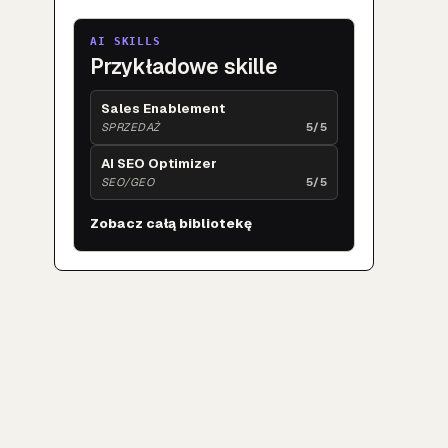
AI SKILLS
Przykładowe skille
Sales Enablement
SPRZEDAŻ
5/5
AI SEO Optimizer
SEO/GEO
5/5
Zobacz całą bibliotekę