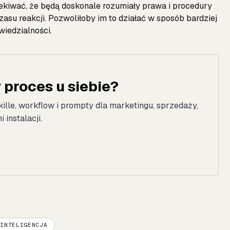
iwać, że będą doskonale rozumiały prawa i procedury
asu reakcji. Pozwoliłoby im to działać w sposób bardziej
iedzialności.
proces u siebie?
kille, workflow i prompty dla marketingu, sprzedaży,
instalacji.
 INTELIGENCJA