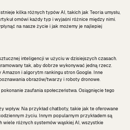
stnieje kilka różnych typów AI, takich jak Teoria umysłu,
tykuł omówi każdy typ i wyjaśni różnice między nimi.
płynąć na nasze życie i jak możemy je najlepiej
tucznej inteligencji w użyciu w dzisiejszych czasach.
ogramowany tak, aby dobrze wykonywać jedną rzecz.
 Amazon i algorytm rankingu stron Google. Inne
poznawania obrazów/twarzy i roboty dronowe.
pokonanie zaufania społeczeństwa. Osiągnięcie tego
ży wpływ. Na przykład chatboty, takie jak te oferowane
codziennym życiu. Innym popularnym przykładem są
wiele różnych systemów wąskiej AI, wszystkie