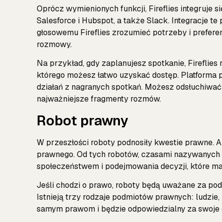
Oprócz wymienionych funkcji, Fireflies integruje 
Salesforce i Hubspot, a także Slack. Integracje t
głosowemu Fireflies zrozumieć potrzeby i prefere
rozmowy.
Na przykład, gdy zaplanujesz spotkanie, Fireflies 
którego możesz łatwo uzyskać dostęp. Platforma
działań z nagranych spotkań. Możesz odsłuchiwać
najważniejsze fragmenty rozmów.
Robot prawny
W przeszłości roboty podnosiły kwestie prawne. A
prawnego. Od tych robotów, czasami nazywanych S
społeczeństwem i podejmowania decyzji, które ma
Jeśli chodzi o prawo, roboty będą uważane za pod
Istnieją trzy rodzaje podmiotów prawnych: ludzie, 
samym prawom i będzie odpowiedzialny za swoje d