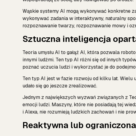
Wąskie systemy AI mogą wykonywać konkretne zad
wykonywać zadania w interaktywny, naturalny sp
rozpoznawanie twarzy, rozpoznawanie mowy i ozn
Sztuczna inteligencja opart
Teoria umysłu AI to gałąź AI, która pozwala robo
innymi ludźmi. Ten typ AI różni się od innych t
poznać uczucia ludzi i wykorzystać je do podejmo
Ten typ AI jest w fazie rozwoju od kilku lat. Wielu
udało się go jeszcze zrealizować.
Jednym z największych wyzwań związanych z Teori
emocji ludzi. Maszyny, które nie posiadają tej wied
i Alexa, nie rozumieją ludzkich zachowań i nie p
Reaktywna lub ograniczona