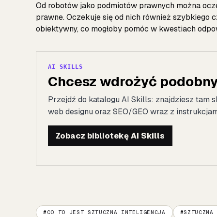
Od robotów jako podmiotów prawnych można oczek
prawne. Oczekuje się od nich również szybkiego cz
obiektywny, co mogłoby pomóc w kwestiach odpow
AI SKILLS
Chcesz wdrożyć podobny 
Przejdź do katalogu AI Skills: znajdziesz tam s
web designu oraz SEO/GEO wraz z instrukcjami 
Zobacz bibliotekę AI Skills
CO TO JEST SZTUCZNA INTELIGENCJA
SZTUCZNA