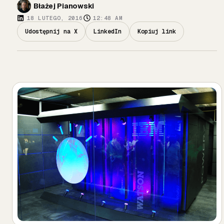
Błażej Pianowski
18 LUTEGO, 2016
12:48 AM
Udostępnij na X
LinkedIn
Kopiuj link