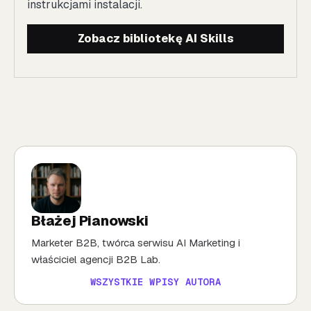
instrukcjami instalacji.
Zobacz bibliotekę AI Skills
Błażej Pianowski
Marketer B2B, twórca serwisu AI Marketing i
właściciel agencji B2B Lab.
WSZYSTKIE WPISY AUTORA