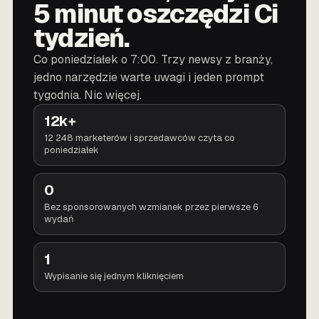
5 minut oszczędzi Ci
tydzień.
Co poniedziałek o 7:00. Trzy newsy z branży,
jedno narzędzie warte uwagi i jeden prompt
tygodnia. Nic więcej.
12k+
12 248 marketerów i sprzedawców czyta co
poniedziałek
0
Bez sponsorowanych wzmianek przez pierwsze 6
wydań
1
Wypisanie się jednym kliknięciem