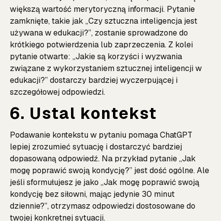
większą wartość merytoryczną informacji. Pytanie
zamknięte, takie jak „Czy sztuczna inteligencja jest
używana w edukacji?”, zostanie sprowadzone do
krótkiego potwierdzenia lub zaprzeczenia. Z kolei
pytanie otwarte: „Jakie są korzyści i wyzwania
związane z wykorzystaniem sztucznej inteligencji w
edukacji?” dostarczy bardziej wyczerpującej i
szczegółowej odpowiedzi.
6. Ustal kontekst
Podawanie kontekstu w pytaniu pomaga ChatGPT
lepiej zrozumieć sytuację i dostarczyć bardziej
dopasowaną odpowiedź. Na przykład pytanie „Jak
mogę poprawić swoją kondycję?” jest dość ogólne. Ale
jeśli sformułujesz je jako „Jak mogę poprawić swoją
kondycję bez siłowni, mając jedynie 30 minut
dziennie?”, otrzymasz odpowiedzi dostosowane do
twojej konkretnej sytuacji.