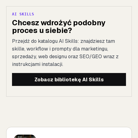
AI SKILLS
Chcesz wdrożyć podobny
proces u siebie?
Przejdź do katalogu AI Skills: znajdziesz tam
skille, workflow i prompty dla marketingu,
sprzedaży, web designu oraz SEO/GEO wraz z
instrukcjami instalacji.
Zobacz bibliotekę AI Skills