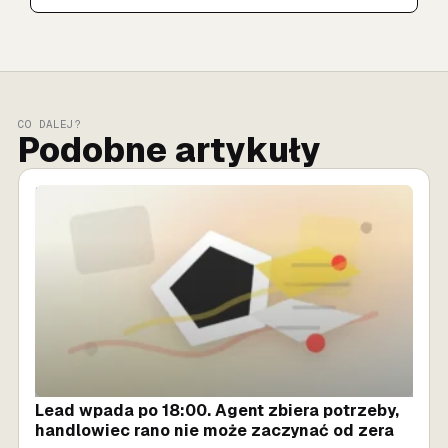
CO DALEJ?
Podobne artykuły
SPRZEDAŻ AI
Lead wpada po 18:00. Agent zbiera potrzeby,
handlowiec rano nie może zaczynać od zera