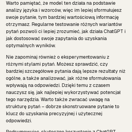
Warto pamiętać, że model ten działa na podstawie
analizy języka i wzorców, więc im lepiej sformułujesz
swoje pytanie, tym bardziej wartościową informację
otrzymasz. Regularne testowanie różnych wariantów
pytań pozwoli ci lepiej zrozumieć, jak działa ChatGPT i
jak dostosować swoje zapytania do uzyskania
optymalnych wyników.
Nie zapominaj również o eksperymentowaniu z
różnymi stylami pytań. Możesz sprawdzić, czy
bardziej szczegółowe pytania dają lepsze rezultaty niż
ogólne, a także analizować, jak różne sformułowania
wpływają na odpowiedzi. Dzięki temu z czasem
nauczysz się, jak najlepiej wykorzystywać potencjał
tego narzędzia. Warto także zwracać uwagę na
strukturę pytań – dobrze skonstruowane pytanie to
klucz do uzyskania precyzyjnej i użytecznej
odpowiedzi.
Podsumowując, skuteczne korzystanie z ChatGPT