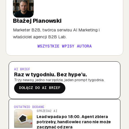
Błażej Pianowski
Marketer B2B, twórca serwisu AI Marketing i
właściciel agencji B2B Lab.
WSZYSTKIE WPISY AUTORA
AI BRIEF
Raz w tygodniu. Bez hype'u.
Trzy newsy, jedno narzędzie, jeden prompt tygodnia.
DOŁĄCZ DO AI BRIEF
OSTATNIO DODANE
SPRZEDAŻ AI
Lead wpada po 18:00. Agent zbiera
potrzeby, handlowiec rano nie może
zaczynać od zera