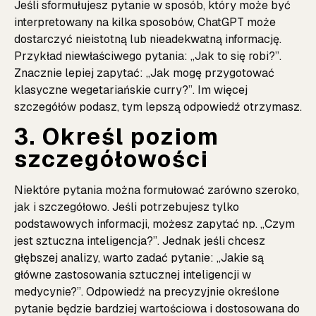
Jeśli sformułujesz pytanie w sposób, który może być
interpretowany na kilka sposobów, ChatGPT może
dostarczyć nieistotną lub nieadekwatną informację.
Przykład niewłaściwego pytania: „Jak to się robi?”.
Znacznie lepiej zapytać: „Jak mogę przygotować
klasyczne wegetariańskie curry?”. Im więcej
szczegółów podasz, tym lepszą odpowiedź otrzymasz.
3. Określ poziom
szczegółowości
Niektóre pytania można formułować zarówno szeroko,
jak i szczegółowo. Jeśli potrzebujesz tylko
podstawowych informacji, możesz zapytać np. „Czym
jest sztuczna inteligencja?”. Jednak jeśli chcesz
głębszej analizy, warto zadać pytanie: „Jakie są
główne zastosowania sztucznej inteligencji w
medycynie?”. Odpowiedź na precyzyjnie określone
pytanie będzie bardziej wartościowa i dostosowana do