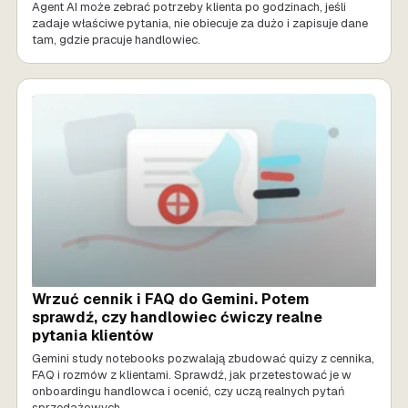
Agent AI może zebrać potrzeby klienta po godzinach, jeśli
zadaje właściwe pytania, nie obiecuje za dużo i zapisuje dane
tam, gdzie pracuje handlowiec.
SPRZEDAŻ AI
Wrzuć cennik i FAQ do Gemini. Potem
sprawdź, czy handlowiec ćwiczy realne
pytania klientów
Gemini study notebooks pozwalają zbudować quizy z cennika,
FAQ i rozmów z klientami. Sprawdź, jak przetestować je w
onboardingu handlowca i ocenić, czy uczą realnych pytań
sprzedażowych.