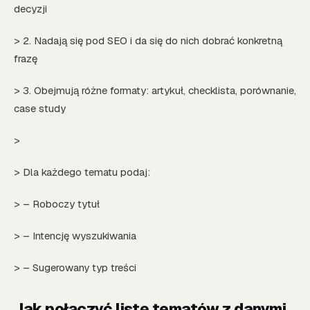
decyzji
> 2. Nadają się pod SEO i da się do nich dobrać konkretną
frazę
> 3. Obejmują różne formaty: artykuł, checklista, porównanie,
case study
>
> Dla każdego tematu podaj:
> – Roboczy tytuł
> – Intencję wyszukiwania
> – Sugerowany typ treści
Jak połączyć listę tematów z danymi