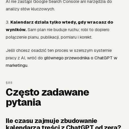
AI nie zastąpi Google Search Console ani narzędzia do
analizy słów kluczowych.
3.
Kalendarz działa tylko wtedy, gdy wracasz do
wyników.
Sam plan nie buduje ruchu; robi to dopiero
połączenie planu, publikacji, pomiaru i korekt.
Jeśli chcesz osadzić ten proces w szerszym systemie
pracy z AI, wróć do
głównego przewodnika o ChatGPT w
marketingu
.
Często zadawane
pytania
Ile czasu zajmuje zbudowanie
kalendarza treści z ChatGPT od zera?