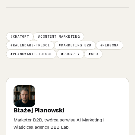
CHATGPT
CONTENT MARKETING
KALENDARZ-TRESCI
MARKETING B2B
PERSONA
PLANOWANIE-TRESCI
PROMPTY
SEO
Błażej Pianowski
Marketer B2B, twórca serwisu AI Marketing i
właściciel agencji B2B Lab.