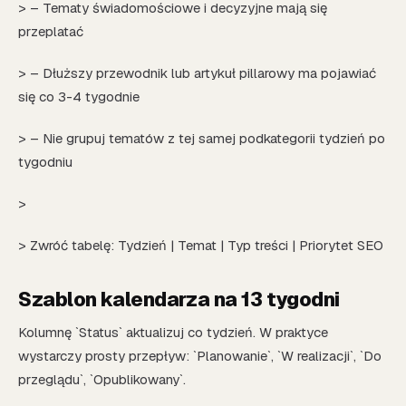
> – Tematy świadomościowe i decyzyjne mają się
przeplatać
> – Dłuższy przewodnik lub artykuł pillarowy ma pojawiać
się co 3-4 tygodnie
> – Nie grupuj tematów z tej samej podkategorii tydzień po
tygodniu
>
> Zwróć tabelę: Tydzień | Temat | Typ treści | Priorytet SEO
Szablon kalendarza na 13 tygodni
Kolumnę `Status` aktualizuj co tydzień. W praktyce
wystarczy prosty przepływ: `Planowanie`, `W realizacji`, `Do
przeglądu`, `Opublikowany`.