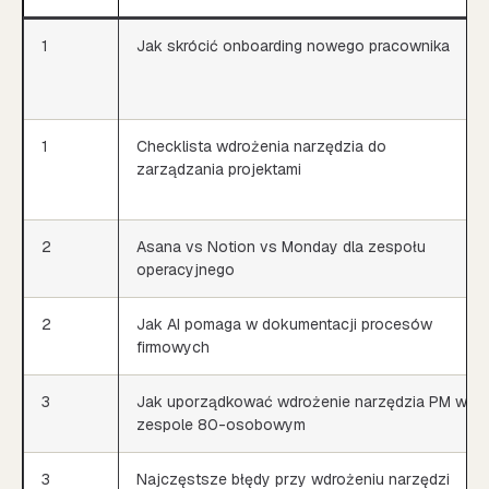
1
Jak skrócić onboarding nowego pracownika
1
Checklista wdrożenia narzędzia do
zarządzania projektami
2
Asana vs Notion vs Monday dla zespołu
operacyjnego
2
Jak AI pomaga w dokumentacji procesów
firmowych
3
Jak uporządkować wdrożenie narzędzia PM w
zespole 80-osobowym
3
Najczęstsze błędy przy wdrożeniu narzędzi