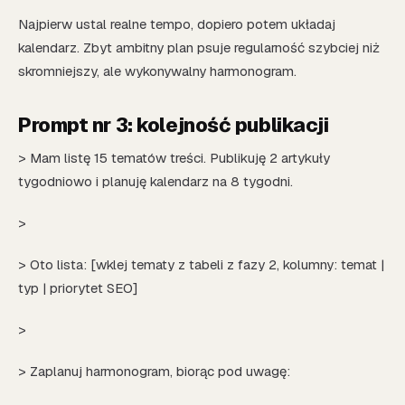
Najpierw ustal realne tempo, dopiero potem układaj
kalendarz. Zbyt ambitny plan psuje regularność szybciej niż
skromniejszy, ale wykonywalny harmonogram.
Prompt nr 3: kolejność publikacji
> Mam listę 15 tematów treści. Publikuję 2 artykuły
tygodniowo i planuję kalendarz na 8 tygodni.
>
> Oto lista: [wklej tematy z tabeli z fazy 2, kolumny: temat |
typ | priorytet SEO]
>
> Zaplanuj harmonogram, biorąc pod uwagę: