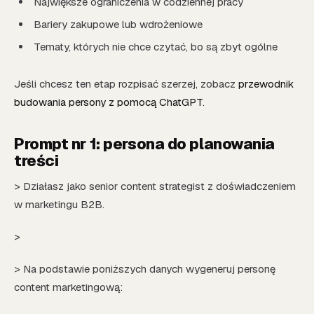
Największe ograniczenia w codziennej pracy
Bariery zakupowe lub wdrożeniowe
Tematy, których nie chce czytać, bo są zbyt ogólne
Jeśli chcesz ten etap rozpisać szerzej, zobacz
przewodnik
budowania persony z pomocą ChatGPT
.
Prompt nr 1: persona do planowania
treści
> Działasz jako senior content strategist z doświadczeniem
w marketingu B2B.
>
> Na podstawie poniższych danych wygeneruj personę
content marketingową: