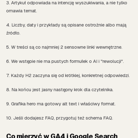
3. Artykuł odpowiada na intencję wyszukiwania, a nie tylko
omawia temat.
4. Liczby, daty i przykłady są opisane ostrożnie albo mają
źródło.
5. W treści są co najmniej 2 sensowne linki wewnętrzne.
6. We wstępie nie ma pustych formułek o AI i "rewolucji".
7. Każdy H2 zaczyna się od krótkiej, konkretnej odpowiedzi.
8. Na końcu jest jasny następny krok dla czytelnika.
9. Grafika hero ma gotowy alt text i właściwy format.
10. Jeśli dodajesz FAQ, przygotuj też schema FAQ.
Co mierzyć w GA4 i Google Search