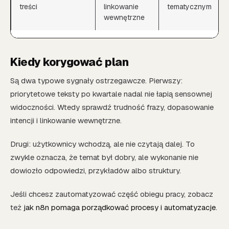
treści
linkowanie
tematycznym
wewnętrzne
Kiedy korygować plan
Są dwa typowe sygnały ostrzegawcze. Pierwszy:
priorytetowe teksty po kwartale nadal nie łapią sensownej
widoczności. Wtedy sprawdź trudność frazy, dopasowanie
intencji i linkowanie wewnętrzne.
Drugi: użytkownicy wchodzą, ale nie czytają dalej. To
zwykle oznacza, że temat był dobry, ale wykonanie nie
dowiozło odpowiedzi, przykładów albo struktury.
Jeśli chcesz zautomatyzować część obiegu pracy, zobacz
też
jak n8n pomaga porządkować procesy i automatyzacje
.