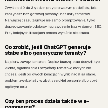
Zwykle od 2 do 3 godzin przy pierwszym podejściu, jeśli
zaczynasz bez gotowej persony i bez listy tematów.
Najwięcej czasu zajmuje nie samo promptowanie, tylko
doprecyzowanie odbiorcy i sprawdzenie fraz w danych SEO.
Przy kolejnych iteracjach proces wyraźnie się skraca.
Co zrobić, jeśli ChatGPT generuje
słabe albo generyczne tematy?
Najpierw zawęź kontekst. Dopisz branżę, etap decyzji, typ
klienta, ograniczenia i przykłady tematów, których nie
chcesz. Jeśli po dwóch iteracjach wyniki nadal są słabe,
problem zwykle leży w zbyt szerokiej personie albo zbyt
ogólnym celu.
Czy ten proces działa także w e-
commerce?