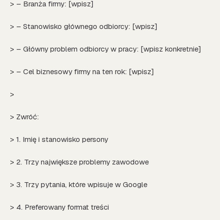
> – Branża firmy: [wpisz]
> – Stanowisko głównego odbiorcy: [wpisz]
> – Główny problem odbiorcy w pracy: [wpisz konkretnie]
> – Cel biznesowy firmy na ten rok: [wpisz]
>
> Zwróć:
> 1. Imię i stanowisko persony
> 2. Trzy największe problemy zawodowe
> 3. Trzy pytania, które wpisuje w Google
> 4. Preferowany format treści