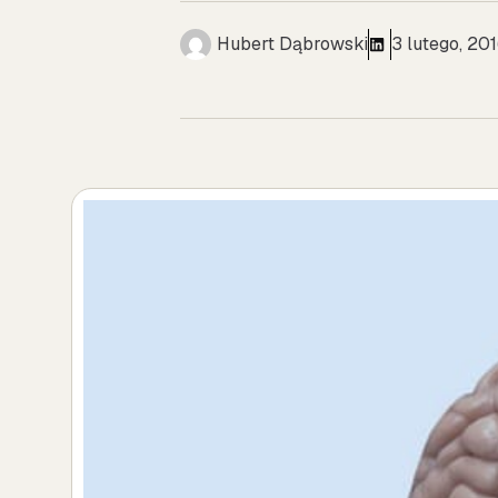
Hubert Dąbrowski
3 lutego, 20