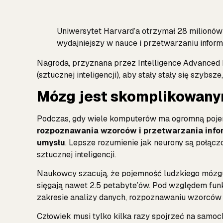
Uniwersytet Harvard’a otrzymał 28 milionów
wydajniejszy w nauce i przetwarzaniu informa
Nagroda, przyznana przez Intelligence Advanced 
(sztucznej inteligencji), aby stały stały się szybsz
Mózg jest skomplikowanym
Podczas, gdy wiele komputerów ma ogromną poje
rozpoznawania wzorców i przetwarzania info
umysłu
. Lepsze rozumienie jak neurony są połą
sztucznej inteligencji.
Naukowcy szacują, że pojemność ludzkiego mózgu 
sięgają nawet 2.5 petabyte’ów. Pod względem fun
zakresie analizy danych, rozpoznawaniu wzorców i
Człowiek musi tylko kilka razy spojrzeć na samoch