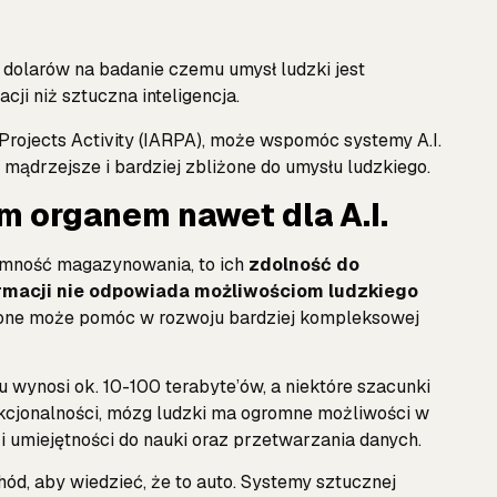
 dolarów na badanie czemu umysł ludzki jest
cji niż sztuczna inteligencja.
Projects Activity (IARPA), może wspomóc systemy A.I.
e, mądrzejsze i bardziej zbliżone do umysłu ludzkiego.
 organem nawet dla A.I.
mność magazynowania, to ich
zdolność do
rmacji nie odpowiada możliwościom ludzkiego
czone może pomóc w rozwoju bardziej kompleksowej
wynosi ok. 10-100 terabyte’ów, a niektóre szacunki
kcjonalności, mózg ludzki ma ogromne możliwości w
 umiejętności do nauki oraz przetwarzania danych.
ód, aby wiedzieć, że to auto. Systemy sztucznej