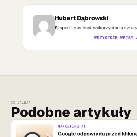
Hubert Dąbrowski
Ekspert i pasjonat wykorzystania sztuczn
WSZYSTKIE WPISY 
CO DALEJ?
Podobne artykuły
MARKETING AI
Google odpowiada przed kliknię