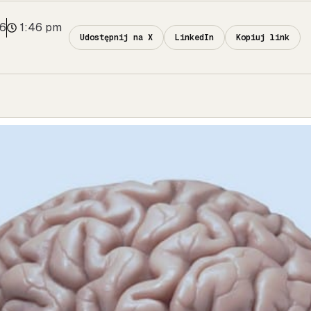
16
1:46 pm
Udostępnij na X
LinkedIn
Kopiuj link