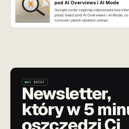
pod AI Overviews i AI Mode
Google coraz częściej odpowiada bez klikn
pisać treści pod AI Overviews i AI Mode, c
Console i jakich obietnic unikać.
AI BRIEF
Newsletter,
który w 5 min
oszczędzi Ci