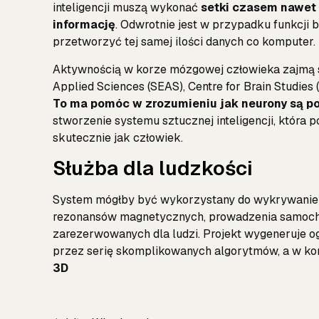
inteligencji muszą wykonać
setki czasem nawet 
informację
. Odwrotnie jest w przypadku funkcji b
przetworzyć tej samej ilości danych co komputer.
Aktywnością w korze mózgowej człowieka zajmą si
Applied Sciences (SEAS), Centre for Brain Studies 
To ma pomóc w zrozumieniu jak neurony są p
stworzenie systemu sztucznej inteligencji, która p
skutecznie jak człowiek.
Służba dla ludzkości
System mógłby być wykorzystany do wykrywanie a
rezonansów magnetycznych, prowadzenia samoch
zarezerwowanych dla ludzi. Projekt wygeneruje o
przez serię skomplikowanych algorytmów, a w k
3D