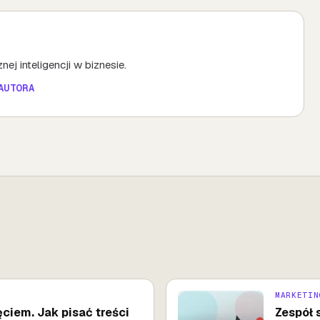
ej inteligencji w biznesie.
AUTORA
MARKETIN
ciem. Jak pisać treści
Zespół 