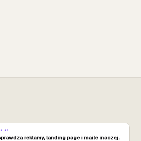
G AI
sprawdza reklamy, landing page i maile inaczej.