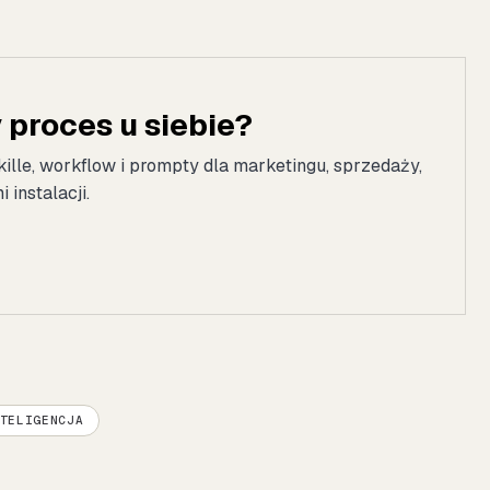
proces u siebie?
kille, workflow i prompty dla marketingu, sprzedaży,
instalacji.
TELIGENCJA