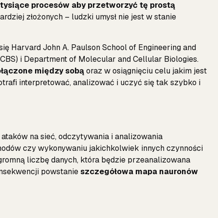
tysiące procesów aby przetworzyć tę prostą
ardziej złożonych – ludzki umysł nie jest w stanie
ę Harvard John A. Paulson School of Engineering and
(CBS) i Department of Molecular and Cellular Biologies.
ołączone między sobą
oraz w osiągnięciu celu jakim jest
otrafi interpretować, analizować i uczyć się tak szybko i
taków na sieć, odczytywania i analizowania
odów czy wykonywaniu jakichkolwiek innych czynności
gromną liczbę danych, która będzie przeanalizowana
onsekwencji powstanie
szczegółowa mapa nauronów