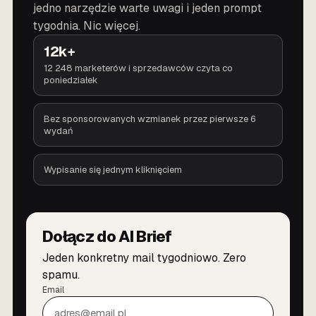
jedno narzędzie warte uwagi i jeden prompt
tygodnia. Nic więcej.
12k+
12 248 marketerów i sprzedawców czyta co
poniedziałek
Bez sponsorowanych wzmianek przez pierwsze 6
wydań
Wypisanie się jednym kliknięciem
Dołącz do AI Brief
Jeden konkretny mail tygodniowo. Zero
spamu.
Email