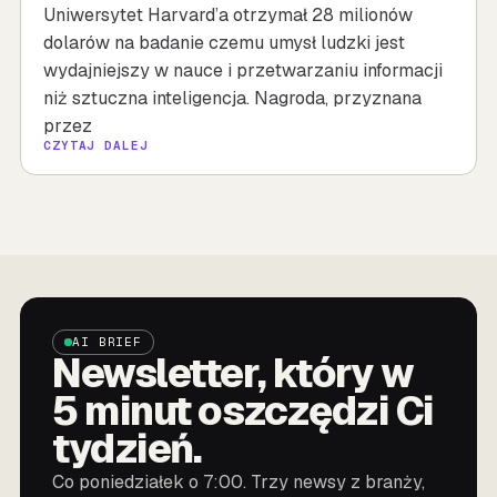
Uniwersytet Harvard’a otrzymał 28 milionów
dolarów na badanie czemu umysł ludzki jest
wydajniejszy w nauce i przetwarzaniu informacji
niż sztuczna inteligencja. Nagroda, przyznana
przez
CZYTAJ DALEJ
AI BRIEF
Newsletter, który w
5 minut oszczędzi Ci
tydzień.
Co poniedziałek o 7:00. Trzy newsy z branży,