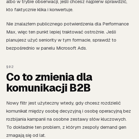
albo w trybie obserwacji, jeśli chcesz najpierw sprawdzić,
kto faktycznie klika i konwertuje.
Nie znalazłem publicznego potwierdzenia dla Performance
Max, więc ten punkt lepiej traktować ostrożnie. Jeśli
planujesz użyć seniority w tym formacie, sprawdź to
bezpośrednio w panelu Microsoft Ads.
Co to zmienia dla
komunikacji B2B
Nowy filtr jest użyteczny wtedy, gdy chcesz rozdzielić
komunikat między osobę decyzyjną i osobę operacyjną bez
rozbijania kampanii na osobne zestawy słów kluczowych.
To dokładnie ten problem, z którym zespoły demand gen
zmagają się od lat.