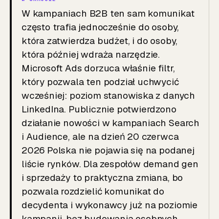
W kampaniach B2B ten sam komunikat
często trafia jednocześnie do osoby,
która zatwierdza budżet, i do osoby,
która później wdraża narzędzie.
Microsoft Ads dorzuca właśnie filtr,
który pozwala ten podział uchwycić
wcześniej: poziom stanowiska z danych
LinkedIna. Publicznie potwierdzono
działanie nowości w kampaniach Search
i Audience, ale na dzień 20 czerwca
2026 Polska nie pojawia się na podanej
liście rynków. Dla zespołów demand gen
i sprzedaży to praktyczna zmiana, bo
pozwala rozdzielić komunikat do
decydenta i wykonawcy już na poziomie
kampanii, bez budowania osobnych