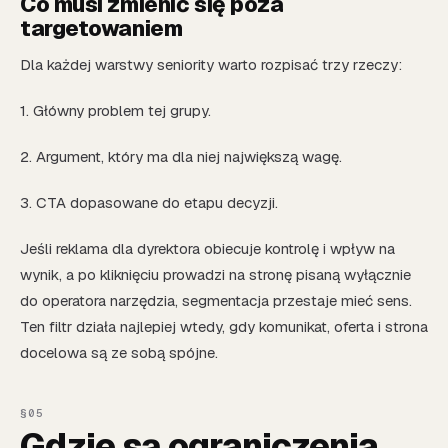
Co musi zmienić się poza
targetowaniem
Dla każdej warstwy seniority warto rozpisać trzy rzeczy:
1. Główny problem tej grupy.
2. Argument, który ma dla niej największą wagę.
3. CTA dopasowane do etapu decyzji.
Jeśli reklama dla dyrektora obiecuje kontrolę i wpływ na
wynik, a po kliknięciu prowadzi na stronę pisaną wyłącznie
do operatora narzędzia, segmentacja przestaje mieć sens.
Ten filtr działa najlepiej wtedy, gdy komunikat, oferta i strona
docelowa są ze sobą spójne.
Gdzie są ograniczenia