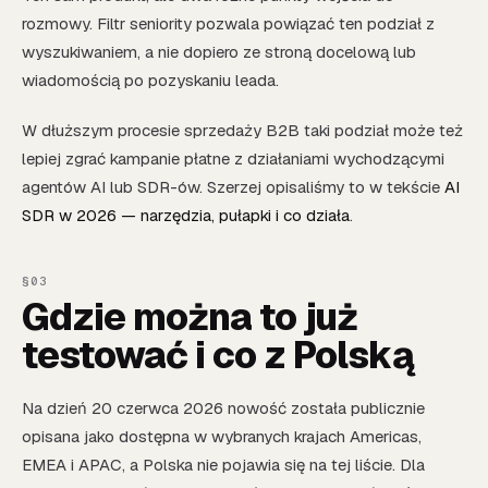
rozmowy. Filtr seniority pozwala powiązać ten podział z
wyszukiwaniem, a nie dopiero ze stroną docelową lub
wiadomością po pozyskaniu leada.
W dłuższym procesie sprzedaży B2B taki podział może też
lepiej zgrać kampanie płatne z działaniami wychodzącymi
agentów AI lub SDR-ów. Szerzej opisaliśmy to w tekście
AI
SDR w 2026 — narzędzia, pułapki i co działa
.
Gdzie można to już
testować i co z Polską
Na dzień 20 czerwca 2026 nowość została publicznie
opisana jako dostępna w wybranych krajach Americas,
EMEA i APAC, a Polska nie pojawia się na tej liście. Dla