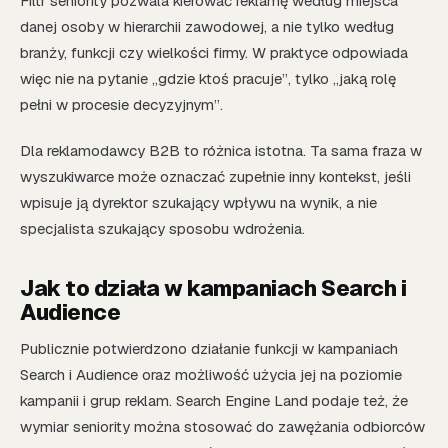
Filtr seniority pozwala kierować reklamę według miejsca
danej osoby w hierarchii zawodowej, a nie tylko według
branży, funkcji czy wielkości firmy. W praktyce odpowiada
więc nie na pytanie „gdzie ktoś pracuje”, tylko „jaką rolę
pełni w procesie decyzyjnym”.
Dla reklamodawcy B2B to różnica istotna. Ta sama fraza w
wyszukiwarce może oznaczać zupełnie inny kontekst, jeśli
wpisuje ją dyrektor szukający wpływu na wynik, a nie
specjalista szukający sposobu wdrożenia.
Jak to działa w kampaniach Search i
Audience
Publicznie potwierdzono działanie funkcji w kampaniach
Search i Audience oraz możliwość użycia jej na poziomie
kampanii i grup reklam. Search Engine Land podaje też, że
wymiar seniority można stosować do zawężania odbiorców