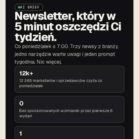
AI BRIEF
Newsletter, który w
5 minut oszczędzi Ci
tydzień.
Co poniedziałek o 7:00. Trzy newsy z branży,
jedno narzędzie warte uwagi i jeden prompt
tygodnia. Nic więcej.
12k+
12 248 marketerów i sprzedawców czyta co
poniedziałek
0
Bez sponsorowanych wzmianek przez pierwsze 6
wydań
1