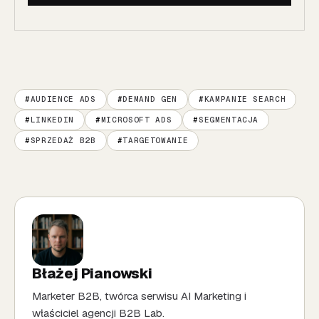
AUDIENCE ADS
DEMAND GEN
KAMPANIE SEARCH
LINKEDIN
MICROSOFT ADS
SEGMENTACJA
SPRZEDAŻ B2B
TARGETOWANIE
Błażej Pianowski
Marketer B2B, twórca serwisu AI Marketing i
właściciel agencji B2B Lab.