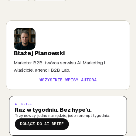
Błażej Pianowski
Marketer B2B, twórca serwisu AI Marketing i
właściciel agencji B2B Lab.
WSZYSTKIE WPISY AUTORA
AI BRIEF
Raz w tygodniu. Bez hype'u.
Trzy newsy, jedno narzędzie, jeden prompt tygodnia.
DOŁĄCZ DO AI BRIEF