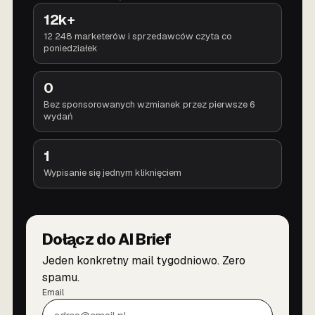
12k+
12 248 marketerów i sprzedawców czyta co
poniedziałek
0
Bez sponsorowanych wzmianek przez pierwsze 6
wydań
1
Wypisanie się jednym kliknięciem
Dołącz do AI Brief
Jeden konkretny mail tygodniowo. Zero
spamu.
Email