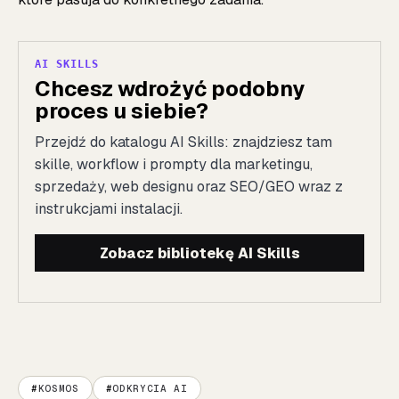
AI SKILLS
Chcesz wdrożyć podobny
proces u siebie?
Przejdź do katalogu AI Skills: znajdziesz tam
skille, workflow i prompty dla marketingu,
sprzedaży, web designu oraz SEO/GEO wraz z
instrukcjami instalacji.
Zobacz bibliotekę AI Skills
KOSMOS
ODKRYCIA AI