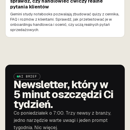
sprawdź, czy handlowiec ćwiczy realne
pytania klientów
Gemini study notebooks pozwalają zbudować quizy z cennika,
FAQ i rozmów z klientami. Sprawdź, jak przetestować je w
onboardingu handlowca i ocenić, czy uczą realnych pytań
sprzedażowych.
AI BRIEF
Newsletter, który w
5 minut oszczędzi Ci
tydzień.
Co poniedziałek o 7:00. Trzy newsy z branży,
jedno narzędzie warte uwagi i jeden prompt
tygodnia. Nic więcej.