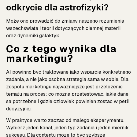
odkrycie dla astrofizyki?
Może ono prowadzić do zmiany naszego rozumienia
wszechświata i teorii dotyczących ciemnej materii
oraz dynamiki galaktyk.
Co z tego wynika dla
marketingu?
AI powinno byc traktowane jako wsparcie konkretnego
zadania, a nie jako osobna strategia sama w sobie. Dla
zespolu marketingu najwazniejsze jest przelozenie
tematu na proces: co mozna przetestowac, jakie dane
sa potrzebne i gdzie czlowiek powinien zostac w petli
decyzyjnej.
W praktyce warto zaczac od malego eksperymentu.
Wybierz jeden kanal, jeden typ zadania i jeden miernik
sukcesu. Dla contentu moze to byc szybsze