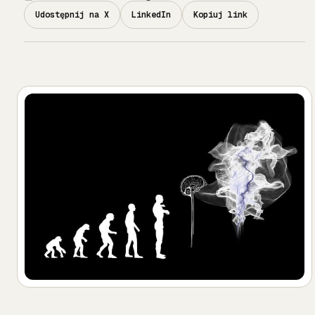
Udostępnij na X
LinkedIn
Kopiuj link