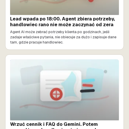
Lead wpada po 18:00. Agent zbiera potrzeby,
handlowiec rano nie może zaczynać od zera
Agent AI może zebrać potrzeby klienta po godzinach, jeśli
zadaje właściwe pytania, nie obiecuje za dużo i zapisuje dane
tam, gdzie pracuje handlowiec.
SPRZEDAŻ AI
Wrzuć cennik i FAQ do Gemini. Potem