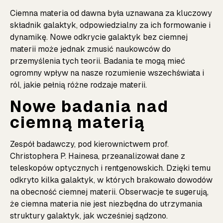
Ciemna materia od dawna była uznawana za kluczowy
składnik galaktyk, odpowiedzialny za ich formowanie i
dynamikę. Nowe odkrycie galaktyk bez ciemnej
materii może jednak zmusić naukowców do
przemyślenia tych teorii. Badania te mogą mieć
ogromny wpływ na nasze rozumienie wszechświata i
ról, jakie pełnią różne rodzaje materii.
Nowe badania nad
ciemną materią
Zespół badawczy, pod kierownictwem prof.
Christophera P. Hainesa, przeanalizował dane z
teleskopów optycznych i rentgenowskich. Dzięki temu
odkryto kilka galaktyk, w których brakowało dowodów
na obecność ciemnej materii. Obserwacje te sugerują,
że ciemna materia nie jest niezbędna do utrzymania
struktury galaktyk, jak wcześniej sądzono.