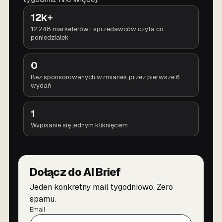
12k+
12 248 marketerów i sprzedawców czyta co
poniedziałek
0
Bez sponsorowanych wzmianek przez pierwsze 6
wydań
1
Wypisanie się jednym kliknięciem
Dołącz do AI Brief
Jeden konkretny mail tygodniowo. Zero
spamu.
Email