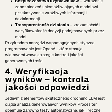
Bezpieczeństwo użytkowników
– wdrażanie
zabezpieczeń uniemożliwiających modelowi
przekazywanie wrażliwych informacji i
dezinformacji.
Transparentność działania
– zrozumiałość i
weryfikowalność decyzji podejmowanych przez
model.
Przykładem narzędzi wspomagających etyczne
programowanie jest
OpenAI
, które stosuje
wielowarstwowe strategie kontroli jakości
generowanych treści.
4. Weryfikacja
wyników – kontrola
jakości odpowiedzi
Jednym z elementów skutecznego grooming LLM jest
ciągła analiza generowanych wyników. Proces ten
obejmuje zarówno testy automatyczne, jak i ręczne