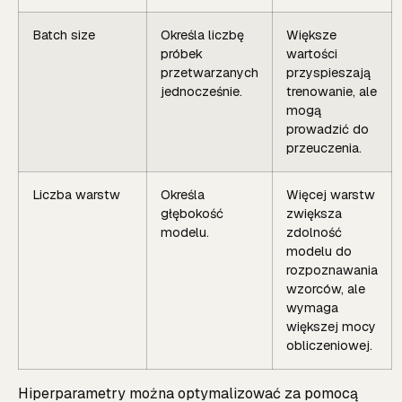
Batch size
Określa liczbę
Większe
próbek
wartości
przetwarzanych
przyspieszają
jednocześnie.
trenowanie, ale
mogą
prowadzić do
przeuczenia.
Liczba warstw
Określa
Więcej warstw
głębokość
zwiększa
modelu.
zdolność
modelu do
rozpoznawania
wzorców, ale
wymaga
większej mocy
obliczeniowej.
Hiperparametry można optymalizować za pomocą