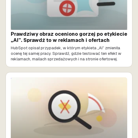
Prawdziwy obraz oceniono gorzej po etykiecie
„AI”. Sprawdź to w reklamach i ofertach
HubSpot opisał przypadek, w którym etykieta „AI” zmieniła
ocenę tej samej pracy. Sprawdź, gdzie testować ten efekt w
reklamach, mailach sprzedażowych i na stronie ofertowej.
MARKETING AI