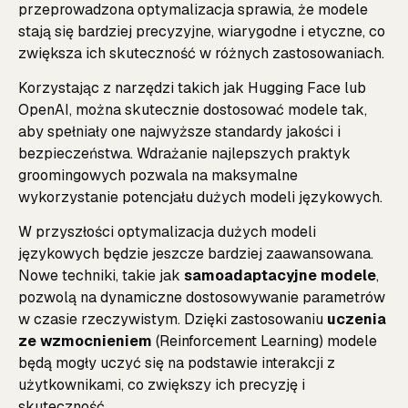
przeprowadzona optymalizacja sprawia, że modele
stają się bardziej precyzyjne, wiarygodne i etyczne, co
zwiększa ich skuteczność w różnych zastosowaniach.
Korzystając z narzędzi takich jak
Hugging Face
lub
OpenAI
, można skutecznie dostosować modele tak,
aby spełniały one najwyższe standardy jakości i
bezpieczeństwa. Wdrażanie najlepszych praktyk
groomingowych pozwala na maksymalne
wykorzystanie potencjału dużych modeli językowych.
W przyszłości optymalizacja dużych modeli
językowych będzie jeszcze bardziej zaawansowana.
Nowe techniki, takie jak
samoadaptacyjne modele
,
pozwolą na dynamiczne dostosowywanie parametrów
w czasie rzeczywistym. Dzięki zastosowaniu
uczenia
ze wzmocnieniem
(Reinforcement Learning) modele
będą mogły uczyć się na podstawie interakcji z
użytkownikami, co zwiększy ich precyzję i
skuteczność.