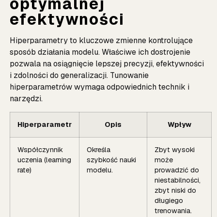
optymalnej
efektywności
Hiperparametry to kluczowe zmienne kontrolujące
sposób działania modelu. Właściwe ich dostrojenie
pozwala na osiągnięcie lepszej precyzji, efektywności
i zdolności do generalizacji. Tunowanie
hiperparametrów wymaga odpowiednich technik i
narzędzi.
Hiperparametr
Opis
Wpływ
Współczynnik
Określa
Zbyt wysoki
uczenia (learning
szybkość nauki
może
rate)
modelu.
prowadzić do
niestabilności,
zbyt niski do
długiego
trenowania.