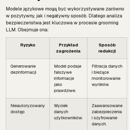
Modele językowe mogą być wykorzystywane zarówno
w pozytywny, jak i negatywny sposób. Dlatego analiza
bezpieczeństwa jest kluczowa w procesie grooming
LLM. Obejmuje ona:
Ryzyko
Przykład
Sposób
zagrożenia
redukcji
Generowanie
Model podaje
Filtracja danych
dezinformacji
fałszywe
i bieżące
informacje
monitorowanie
jako
wyników.
prawdziwe.
Nieautoryzowany
Wyciek
Zaawansowane
dostęp
danych
zabezpieczenia
użytkowników.
i szyfrowanie
danych.