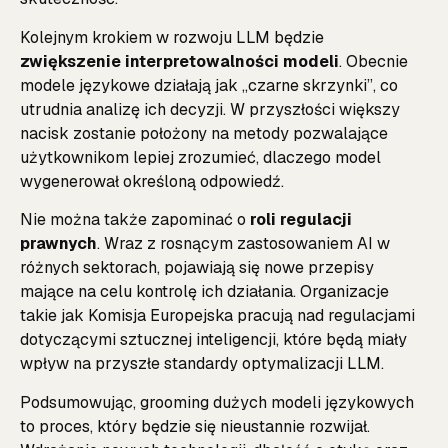
Kolejnym krokiem w rozwoju LLM będzie
zwiększenie interpretowalności modeli
. Obecnie
modele językowe działają jak „czarne skrzynki”, co
utrudnia analizę ich decyzji. W przyszłości większy
nacisk zostanie położony na metody pozwalające
użytkownikom lepiej zrozumieć, dlaczego model
wygenerował określoną odpowiedź.
Nie można także zapominać o
roli regulacji
prawnych
. Wraz z rosnącym zastosowaniem AI w
różnych sektorach, pojawiają się nowe przepisy
mające na celu kontrolę ich działania. Organizacje
takie jak
Komisja Europejska
pracują nad regulacjami
dotyczącymi sztucznej inteligencji, które będą miały
wpływ na przyszłe standardy optymalizacji LLM.
Podsumowując, grooming dużych modeli językowych
to proces, który będzie się nieustannie rozwijał.