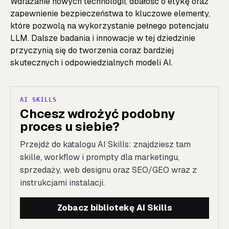
Wdrażanie nowych technologii, dbałość o etykę oraz
zapewnienie bezpieczeństwa to kluczowe elementy,
które pozwolą na wykorzystanie pełnego potencjału
LLM. Dalsze badania i innowacje w tej dziedzinie
przyczynią się do tworzenia coraz bardziej
skutecznych i odpowiedzialnych modeli AI.
AI SKILLS
Chcesz wdrożyć podobny
proces u siebie?
Przejdź do katalogu AI Skills: znajdziesz tam
skille, workflow i prompty dla marketingu,
sprzedaży, web designu oraz SEO/GEO wraz z
instrukcjami instalacji.
Zobacz bibliotekę AI Skills