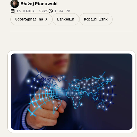
Błażej Pianowski
16 MARCA, 2025
1:34 PM
Udostępnij na X
LinkedIn
Kopiuj link