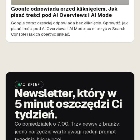
Google odpowiada przed kliknięciem. Jak
pisać treści pod AI Overviews i AI Mode
Google coraz częściej odpowiada bez kliknięcia. Sprawdź, jak
pisać treści pod AI Overviews i AI Mode, co mierzyć w Search
Console i jakich obietnic unikać.
AI BRIEF
Newsletter, który w
5 minut oszczędzi Ci
tydzień.
Co poniedziałek o 7:00. Trzy newsy z branży,
jedno narzędzie warte uwagi i jeden prompt
tygodnia. Nic więcej.