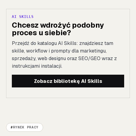
AI SKILLS
Chcesz wdrożyć podobny
proces u siebie?
Przejdź do katalogu AI Skills: znajdziesz tam
skille, workflow i prompty dla marketingu,
sprzedaży, web designu oraz SEO/GEO wraz z
instrukcjami instalacji.
Zobacz bibliotekę AI Skills
RYNEK PRACY