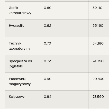
Grafik
0.60
52,110
komputerowy
Hydraulik
0.62
55,160
Technik
0.70
54,180
laboratoryjny
Specjalista ds.
0.72
74,750
logistyki
Pracownik
0.90
29,800
magazynowy
Księgowy
0.94
73,560