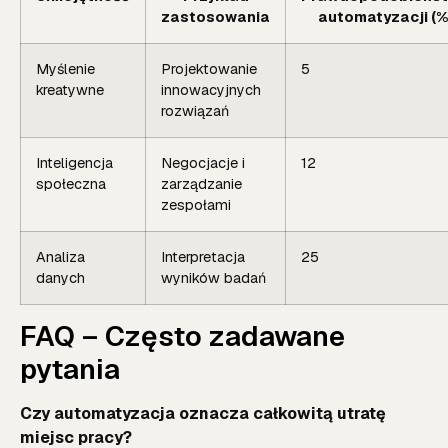
zastosowania
automatyzacji (%
Myślenie
Projektowanie
5
kreatywne
innowacyjnych
rozwiązań
Inteligencja
Negocjacje i
12
społeczna
zarządzanie
zespołami
Analiza
Interpretacja
25
danych
wyników badań
FAQ – Często zadawane
pytania
Czy automatyzacja oznacza całkowitą utratę
miejsc pracy?