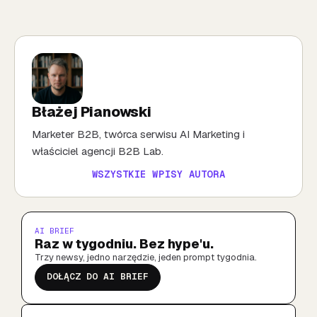
Błażej Pianowski
Marketer B2B, twórca serwisu AI Marketing i
właściciel agencji B2B Lab.
WSZYSTKIE WPISY AUTORA
AI BRIEF
Raz w tygodniu. Bez hype'u.
Trzy newsy, jedno narzędzie, jeden prompt tygodnia.
DOŁĄCZ DO AI BRIEF