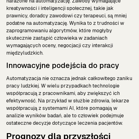
narażone na automatyzację. Zawody wymagające
kreatywności i inteligencji społecznej, takie jak
prawnicy, doradcy zawodowi czy terapeuci, są mniej
podatne na automatyzację. Wynika to z trudności w
zaprogramowaniu algorytmów, które mogłyby
skutecznie zastąpić człowieka w zadaniach
wymagających oceny, negocjacji czy interakcji
międzyludzkich.
Innowacyjne podejścia do pracy
Automatyzacja nie oznacza jednak całkowitego zaniku
pracy ludzkiej. W wielu przypadkach technologie
współpracują z pracownikami, aby zwiększyć ich
efektywność. Na przykład w służbie zdrowia, lekarze
współpracują z systemami AI, które pomagają w
analizie wyników badań, ale to człowiek podejmuje
ostateczne decyzje dotyczące leczenia pacjentów.
Prognozy dla przyszłości