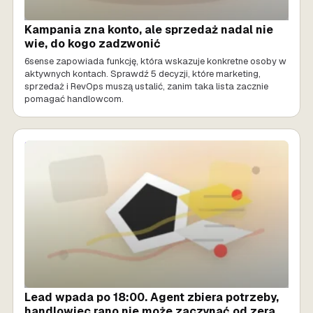
Kampania zna konto, ale sprzedaż nadal nie
wie, do kogo zadzwonić
6sense zapowiada funkcję, która wskazuje konkretne osoby w
aktywnych kontach. Sprawdź 5 decyzji, które marketing,
sprzedaż i RevOps muszą ustalić, zanim taka lista zacznie
pomagać handlowcom.
SPRZEDAŻ AI
Lead wpada po 18:00. Agent zbiera potrzeby,
handlowiec rano nie może zaczynać od zera