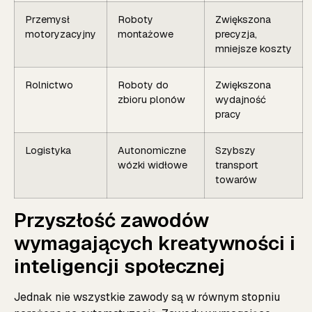
Przemysł
Roboty
Zwiększona
motoryzacyjny
montażowe
precyzja,
mniejsze koszty
Rolnictwo
Roboty do
Zwiększona
zbioru plonów
wydajność
pracy
Logistyka
Autonomiczne
Szybszy
wózki widłowe
transport
towarów
Przyszłość zawodów
wymagających kreatywności i
inteligencji społecznej
Jednak nie wszystkie zawody są w równym stopniu