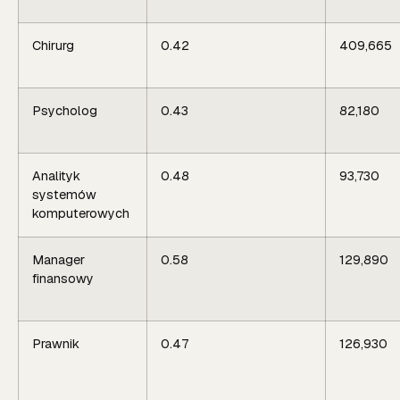
Chirurg
0.42
409,665
Psycholog
0.43
82,180
Analityk
0.48
93,730
systemów
komputerowych
Manager
0.58
129,890
finansowy
Prawnik
0.47
126,930