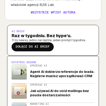
właściciel agencji B2B Lab.
WSZYSTKIE WPISY AUTORA
AI BRIEF
Raz w tygodniu. Bez hype'u.
Trzy newsy, jedno narzędzie, jeden prompt tygodnia.
DOŁĄCZ DO AI BRIEF
OSTATNIO DODANE
SPRZEDAŻ AI
Agent AI dobierze referencje do leada.
Najpierw musisz uporządkować CRM
SPRZEDAŻ AI
Jak używać AI do cold mailingu bez
psucia dostarczalności
MARKETING AI