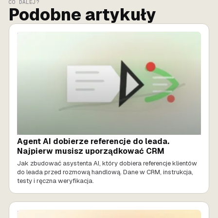
CO DALEJ?
Podobne artykuły
SPRZEDAŻ AI
Agent AI dobierze referencje do leada.
Najpierw musisz uporządkować CRM
Jak zbudować asystenta AI, który dobiera referencje klientów
do leada przed rozmową handlową. Dane w CRM, instrukcja,
testy i ręczna weryfikacja.
SPRZEDAŻ AI