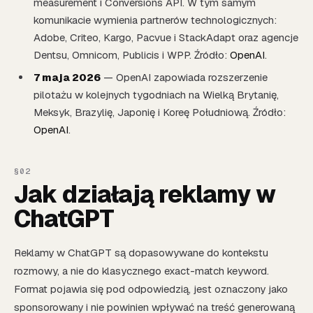
measurement i Conversions API. W tym samym
komunikacie wymienia partnerów technologicznych:
Adobe, Criteo, Kargo, Pacvue i StackAdapt oraz agencje
Dentsu, Omnicom, Publicis i WPP. Źródło:
OpenAI
.
7 maja 2026
— OpenAI zapowiada rozszerzenie
pilotażu w kolejnych tygodniach na Wielką Brytanię,
Meksyk, Brazylię, Japonię i Koreę Południową. Źródło:
OpenAI
.
Jak działają reklamy w
ChatGPT
Reklamy w ChatGPT są dopasowywane do kontekstu
rozmowy, a nie do klasycznego exact-match keyword.
Format pojawia się pod odpowiedzią, jest oznaczony jako
sponsorowany i nie powinien wpływać na treść generowaną