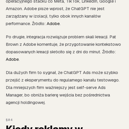
operacyjnego stacku co Meta, TikTok, LinkedIn, Google i
Amazon. Adobe pisze wprost, że ChatGPT nie jest
zarządzany w izolacji, tylko obok innych kanałów
performance. Źródło:
Adobe
.
Po drugie, integracja rozwiązuje problem skali kreacji. Pat
Brown z Adobe komentuje, że przygotowanie kontekstowo
dopasowanych kreacji skróciło się z dni do minut. Źródło:
Adobe
.
Dla dużych firm to sygnał, że ChatGPT Ads może szybko
przejść z eksperymentu do regularnego kanału testowego.
Dla mniejszych firm ważniejszy jest self-serve Ads
Manager, bo obniża barierę wejścia bez pośrednictwa
agencji holdingowej.