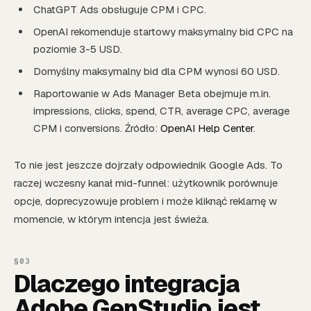
ChatGPT Ads obsługuje CPM i CPC.
OpenAI rekomenduje startowy maksymalny bid CPC na
poziomie 3-5 USD.
Domyślny maksymalny bid dla CPM wynosi 60 USD.
Raportowanie w Ads Manager Beta obejmuje m.in.
impressions, clicks, spend, CTR, average CPC, average
CPM i conversions. Źródło:
OpenAI Help Center
.
To nie jest jeszcze dojrzały odpowiednik Google Ads. To
raczej wczesny kanał mid-funnel: użytkownik porównuje
opcje, doprecyzowuje problem i może kliknąć reklamę w
momencie, w którym intencja jest świeża.
Dlaczego integracja
Adobe GenStudio jest