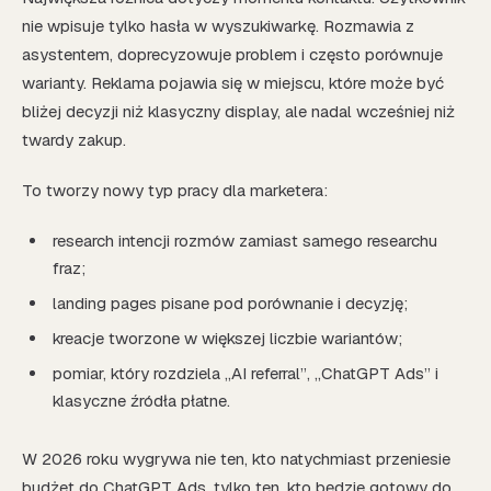
nie wpisuje tylko hasła w wyszukiwarkę. Rozmawia z
asystentem, doprecyzowuje problem i często porównuje
warianty. Reklama pojawia się w miejscu, które może być
bliżej decyzji niż klasyczny display, ale nadal wcześniej niż
twardy zakup.
To tworzy nowy typ pracy dla marketera:
research intencji rozmów zamiast samego researchu
fraz;
landing pages pisane pod porównanie i decyzję;
kreacje tworzone w większej liczbie wariantów;
pomiar, który rozdziela „AI referral”, „ChatGPT Ads” i
klasyczne źródła płatne.
W 2026 roku wygrywa nie ten, kto natychmiast przeniesie
budżet do ChatGPT Ads, tylko ten, kto będzie gotowy do