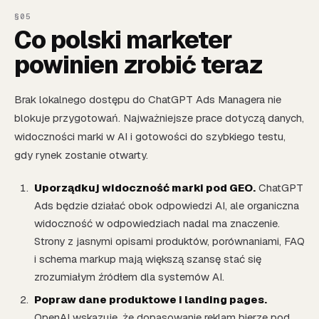
Co polski marketer
powinien zrobić teraz
Brak lokalnego dostępu do ChatGPT Ads Managera nie
blokuje przygotowań. Najważniejsze prace dotyczą danych,
widoczności marki w AI i gotowości do szybkiego testu,
gdy rynek zostanie otwarty.
Uporządkuj widoczność marki pod GEO.
ChatGPT
Ads będzie działać obok odpowiedzi AI, ale organiczna
widoczność w odpowiedziach nadal ma znaczenie.
Strony z jasnymi opisami produktów, porównaniami, FAQ
i schema markup mają większą szansę stać się
zrozumiałym źródłem dla systemów AI.
Popraw dane produktowe i landing pages.
OpenAI wskazuje, że dopasowanie reklam bierze pod