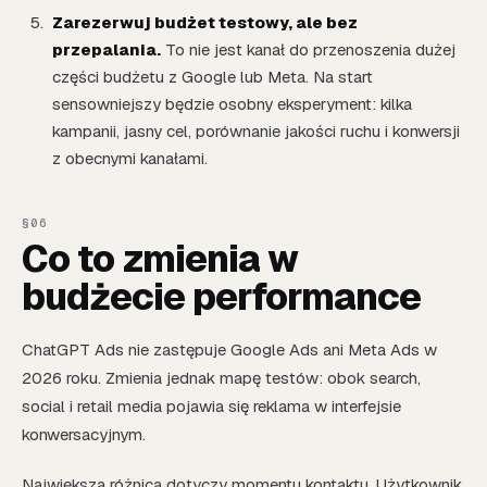
Zarezerwuj budżet testowy, ale bez
przepalania.
To nie jest kanał do przenoszenia dużej
części budżetu z Google lub Meta. Na start
sensowniejszy będzie osobny eksperyment: kilka
kampanii, jasny cel, porównanie jakości ruchu i konwersji
z obecnymi kanałami.
Co to zmienia w
budżecie performance
ChatGPT Ads nie zastępuje Google Ads ani Meta Ads w
2026 roku. Zmienia jednak mapę testów: obok search,
social i retail media pojawia się reklama w interfejsie
konwersacyjnym.
Największa różnica dotyczy momentu kontaktu. Użytkownik