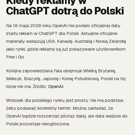
Kiedy reklamy w
ChatGPT dotrą do Polski
Na 18 maja 2026 roku OpenAI nie podało oficjalnej daty
startu reklam w ChatGPT dla Polski. Aktualne oficjalne
materiały wskazują USA, Kanadę, Australię i Nową Zelandię
jako rynki, gdzie reklamy są już pokazywane użytkownikom
Free i Go.
Kolejna zapowiedziana fala obejmuje Wielką Brytanię,
Meksyk, Brazylię, Japonię i Koreę Południową. Polski na tej
liście nie ma. Źródło:
OpenAI
.
Wniosek dla polskiego rynku jest prosty: nie ma podstaw,
żeby podawać konkretny termin. Można zakładać, że
OpenAI będzie rozszerzać pilotaż dalej, ale data wejścia do
Polski pozostaje nieogłoszona.