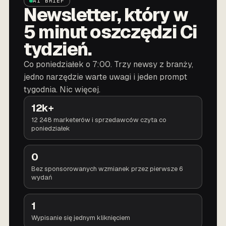
AI BRIEF
Newsletter, który w
5 minut oszczędzi Ci
tydzień.
Co poniedziałek o 7:00. Trzy newsy z branży,
jedno narzędzie warte uwagi i jeden prompt
tygodnia. Nic więcej.
12k+
12 248 marketerów i sprzedawców czyta co
poniedziałek
0
Bez sponsorowanych wzmianek przez pierwsze 6
wydań
1
Wypisanie się jednym kliknięciem