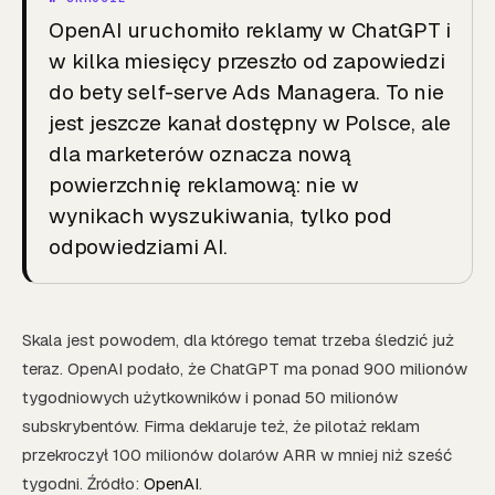
OpenAI uruchomiło reklamy w ChatGPT i
w kilka miesięcy przeszło od zapowiedzi
do bety self-serve Ads Managera. To nie
jest jeszcze kanał dostępny w Polsce, ale
dla marketerów oznacza nową
powierzchnię reklamową: nie w
wynikach wyszukiwania, tylko pod
odpowiedziami AI.
Skala jest powodem, dla którego temat trzeba śledzić już
teraz. OpenAI podało, że ChatGPT ma ponad 900 milionów
tygodniowych użytkowników i ponad 50 milionów
subskrybentów. Firma deklaruje też, że pilotaż reklam
przekroczył 100 milionów dolarów ARR w mniej niż sześć
tygodni. Źródło:
OpenAI
.