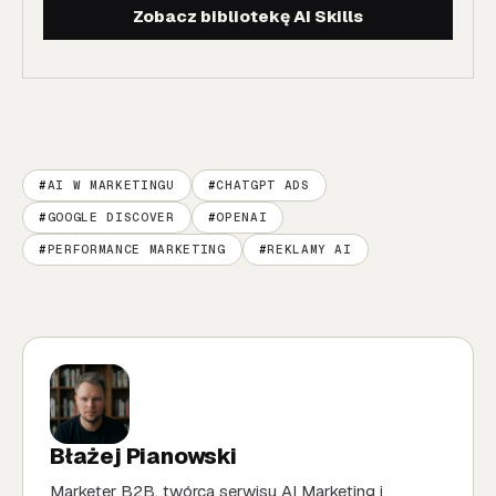
Zobacz bibliotekę AI Skills
AI W MARKETINGU
CHATGPT ADS
GOOGLE DISCOVER
OPENAI
PERFORMANCE MARKETING
REKLAMY AI
Błażej Pianowski
Marketer B2B, twórca serwisu AI Marketing i