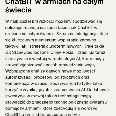
ChatBIT w armiach na całym
świecie
W najbliższej przyszłości możemy spodziewać się
dalszego rozwoju narzędzi takich jak ChatBIT w
armiach na całym świecie. Sztuczna inteligencja staje
się kluczowym elementem wspierania zarówno
taktyki, jak i strategii długoterminowych. Kraje takie
jak Stany Zjednoczone, Chiny, Rosja i Izrael już teraz
intensywnie inwestują w technologie AI, które mogą
zrewolucjonizować sposób prowadzenia wojny.
Wzbogacone analizy danych, nowe możliwości
automatyzacji procesów logistycznych oraz
komunikacja w czasie rzeczywistym to tylko kilka
korzyści wynikających z zastosowania AI. Dodatkowe
inwestycje w rozwój takich technologii mogą
prowadzić do znacznego technologicznego dystansu
pomiędzy armiami, które zdecydują się wdrożyć
ChatBIT, a tymi, które pozostaną w tyle.