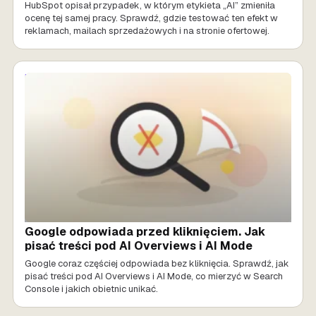
HubSpot opisał przypadek, w którym etykieta „AI” zmieniła
ocenę tej samej pracy. Sprawdź, gdzie testować ten efekt w
reklamach, mailach sprzedażowych i na stronie ofertowej.
MARKETING AI
Google odpowiada przed kliknięciem. Jak
pisać treści pod AI Overviews i AI Mode
Google coraz częściej odpowiada bez kliknięcia. Sprawdź, jak
pisać treści pod AI Overviews i AI Mode, co mierzyć w Search
Console i jakich obietnic unikać.