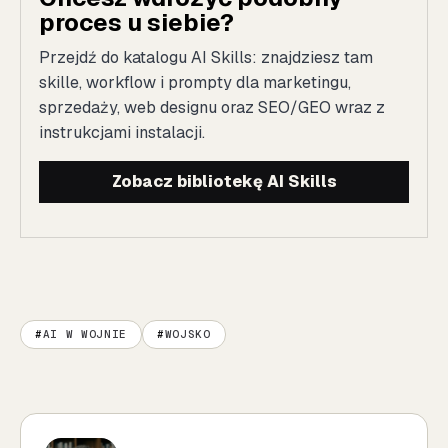
proces u siebie?
Przejdź do katalogu AI Skills: znajdziesz tam
skille, workflow i prompty dla marketingu,
sprzedaży, web designu oraz SEO/GEO wraz z
instrukcjami instalacji.
Zobacz bibliotekę AI Skills
AI W WOJNIE
WOJSKO