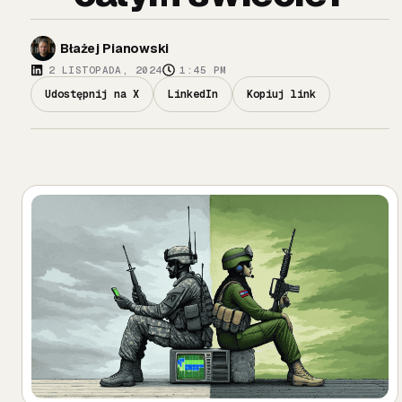
Błażej Pianowski
2 LISTOPADA, 2024
1:45 PM
Udostępnij na X
LinkedIn
Kopiuj link