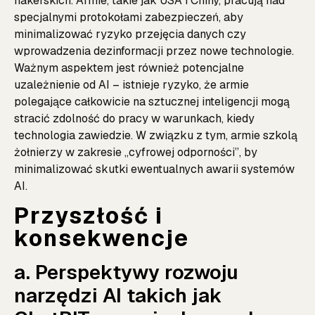
hakerskich. Armie, takie jak USA i Chiny, pracują nad
specjalnymi protokołami zabezpieczeń, aby
minimalizować ryzyko przejęcia danych czy
wprowadzenia dezinformacji przez nowe technologie.
Ważnym aspektem jest również potencjalne
uzależnienie od AI – istnieje ryzyko, że armie
polegające całkowicie na sztucznej inteligencji mogą
stracić zdolność do pracy w warunkach, kiedy
technologia zawiedzie. W związku z tym, armie szkolą
żołnierzy w zakresie „cyfrowej odporności”, by
minimalizować skutki ewentualnych awarii systemów
AI.
Przyszłość i
konsekwencje
a. Perspektywy rozwoju
narzędzi AI takich jak