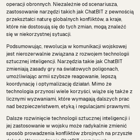
operacji obronnych. Niezależnie od scenariusza,
zastosowanie narzędzi takich jak ChatBIT z pewnością
przekształci naturę globalnych konfliktów, a kraje,
które nie dostosują się do tych zmian, mogą znaleźć
się w niekorzystnej sytuacji.
Podsumowując, rewolucja w komunikacji wojskowej
jest nierozerwalnie związana z rozwojem technologii
sztucznej inteligencji. Narzędzia takie jak ChatBIT
zmieniają zasady gry na światowych poligonach,
umożliwiając armii szybsze reagowanie, lepszą
koordynację i optymalizację działań. Mimo że
technologia przynosi wiele korzyści, wiąże się także z
licznymi wyzwaniami, które wymagają dalszych prac
nad bezpieczeństwem, etyką i regulacjami prawnymi.
Dalsze rozwinięcie technologii sztucznej inteligencji i
jej zastosowanie w wojsku może radykalnie zmienić
sposób prowadzenia konfliktów zbrojnych na przyszłe