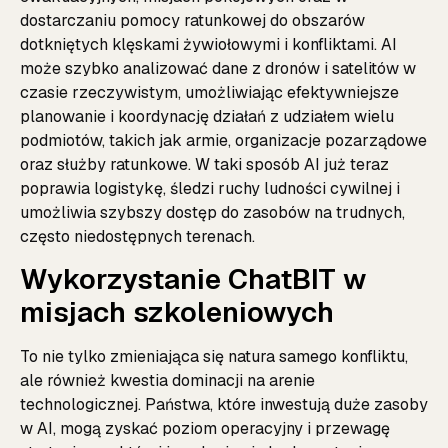
dostarczaniu pomocy ratunkowej do obszarów
dotkniętych klęskami żywiołowymi i konfliktami. AI
może szybko analizować dane z dronów i satelitów w
czasie rzeczywistym, umożliwiając efektywniejsze
planowanie i koordynację działań z udziałem wielu
podmiotów, takich jak armie, organizacje pozarządowe
oraz służby ratunkowe. W taki sposób AI już teraz
poprawia logistykę, śledzi ruchy ludności cywilnej i
umożliwia szybszy dostęp do zasobów na trudnych,
często niedostępnych terenach.
Wykorzystanie ChatBIT w
misjach szkoleniowych
To nie tylko zmieniająca się natura samego konfliktu,
ale również kwestia dominacji na arenie
technologicznej. Państwa, które inwestują duże zasoby
w AI, mogą zyskać poziom operacyjny i przewagę