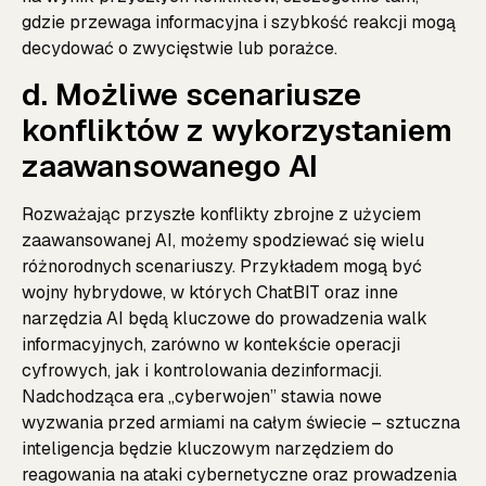
gdzie przewaga informacyjna i szybkość reakcji mogą
decydować o zwycięstwie lub porażce.
d. Możliwe scenariusze
konfliktów z wykorzystaniem
zaawansowanego AI
Rozważając przyszłe konflikty zbrojne z użyciem
zaawansowanej AI, możemy spodziewać się wielu
różnorodnych scenariuszy. Przykładem mogą być
wojny hybrydowe, w których ChatBIT oraz inne
narzędzia AI będą kluczowe do prowadzenia walk
informacyjnych, zarówno w kontekście operacji
cyfrowych, jak i kontrolowania dezinformacji.
Nadchodząca era „cyberwojen” stawia nowe
wyzwania przed armiami na całym świecie – sztuczna
inteligencja będzie kluczowym narzędziem do
reagowania na ataki cybernetyczne oraz prowadzenia