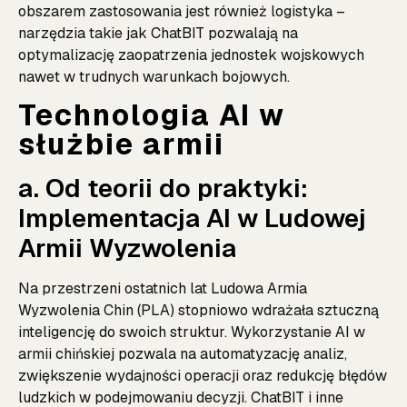
obszarem zastosowania jest również logistyka –
narzędzia takie jak ChatBIT pozwalają na
optymalizację zaopatrzenia jednostek wojskowych
nawet w trudnych warunkach bojowych.
Technologia AI w
służbie armii
a. Od teorii do praktyki:
Implementacja AI w Ludowej
Armii Wyzwolenia
Na przestrzeni ostatnich lat Ludowa Armia
Wyzwolenia Chin (PLA) stopniowo wdrażała sztuczną
inteligencję do swoich struktur. Wykorzystanie AI w
armii chińskiej pozwala na automatyzację analiz,
zwiększenie wydajności operacji oraz redukcję błędów
ludzkich w podejmowaniu decyzji. ChatBIT i inne