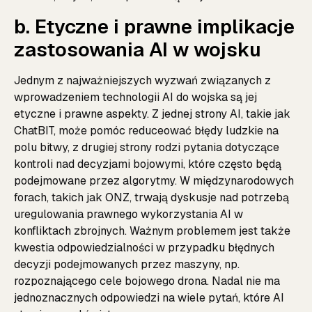
b. Etyczne i prawne implikacje
zastosowania AI w wojsku
Jednym z najważniejszych wyzwań związanych z
wprowadzeniem technologii AI do wojska są jej
etyczne i prawne aspekty. Z jednej strony AI, takie jak
ChatBIT, może pomóc reduceować błędy ludzkie na
polu bitwy, z drugiej strony rodzi pytania dotyczące
kontroli nad decyzjami bojowymi, które często będą
podejmowane przez algorytmy. W międzynarodowych
forach, takich jak ONZ, trwają dyskusje nad potrzebą
uregulowania prawnego wykorzystania AI w
konfliktach zbrojnych. Ważnym problemem jest także
kwestia odpowiedzialności w przypadku błędnych
decyzji podejmowanych przez maszyny, np.
rozpoznającego cele bojowego drona. Nadal nie ma
jednoznacznych odpowiedzi na wiele pytań, które AI