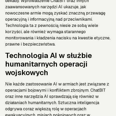
dekady. Wprowadzenie ChatBIT oraz innych
zaawansowanych narzędzi AI ukazuje, jak
nowoczesne armie mogą zyskać znaczną przewagę
operacyjną i informacyjną nad przeciwnikami.
Technologia ta z pewnością niesie ze sobą wiele
korzyści, ale również wymaga starannego
monitorowania i kładzenia nacisku na kwestie etyczne,
prawne i bezpieczeństwa.
Technologia AI w służbie
humanitarnych operacji
wojskowych
Nie każde zastosowanie AI w armiach jest związane z
operacjami bojowymi i konfliktem zbrojnym. ChatBIT
oraz inne narzędzia AI sprawdzają się również w
działaniach humanitarnych. Sztuczna inteligencja
odgrywa coraz większą rolę w operacjach
ewakuacyjnych, misjach pokojowych oraz w