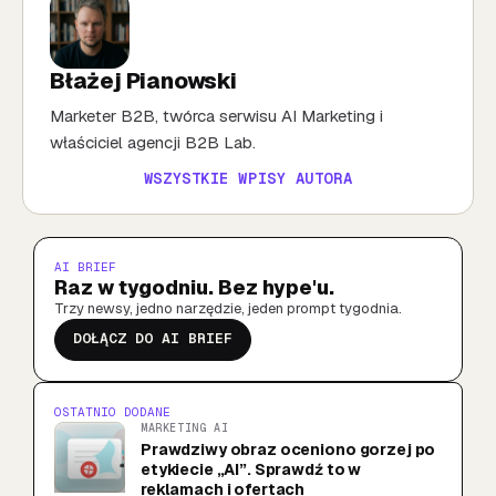
Błażej Pianowski
Marketer B2B, twórca serwisu AI Marketing i
właściciel agencji B2B Lab.
WSZYSTKIE WPISY AUTORA
AI BRIEF
Raz w tygodniu. Bez hype'u.
Trzy newsy, jedno narzędzie, jeden prompt tygodnia.
DOŁĄCZ DO AI BRIEF
OSTATNIO DODANE
MARKETING AI
Prawdziwy obraz oceniono gorzej po
etykiecie „AI”. Sprawdź to w
reklamach i ofertach