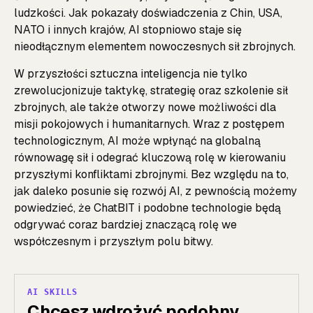
ludzkości. Jak pokazały doświadczenia z Chin, USA,
NATO i innych krajów, AI stopniowo staje się
nieodłącznym elementem nowoczesnych sił zbrojnych.
W przyszłości sztuczna inteligencja nie tylko
zrewolucjonizuje taktykę, strategię oraz szkolenie sił
zbrojnych, ale także otworzy nowe możliwości dla
misji pokojowych i humanitarnych. Wraz z postępem
technologicznym, AI może wpłynąć na globalną
równowagę sił i odegrać kluczową rolę w kierowaniu
przyszłymi konfliktami zbrojnymi. Bez względu na to,
jak daleko posunie się rozwój AI, z pewnością możemy
powiedzieć, że ChatBIT i podobne technologie będą
odgrywać coraz bardziej znaczącą rolę we
współczesnym i przyszłym polu bitwy.
AI SKILLS
Chcesz wdrożyć podobny