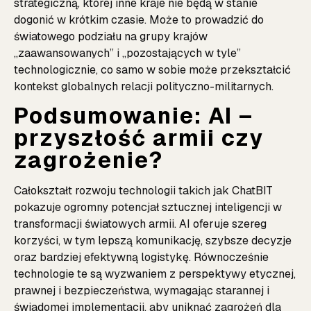
strategiczną, której inne kraje nie będą w stanie
dogonić w krótkim czasie. Może to prowadzić do
światowego podziału na grupy krajów
„zaawansowanych” i „pozostających w tyle”
technologicznie, co samo w sobie może przekształcić
kontekst globalnych relacji polityczno-militarnych.
Podsumowanie: AI –
przyszłość armii czy
zagrożenie?
Całokształt rozwoju technologii takich jak ChatBIT
pokazuje ogromny potencjał sztucznej inteligencji w
transformacji światowych armii. AI oferuje szereg
korzyści, w tym lepszą komunikację, szybsze decyzje
oraz bardziej efektywną logistykę. Równocześnie
technologie te są wyzwaniem z perspektywy etycznej,
prawnej i bezpieczeństwa, wymagając starannej i
świadomej implementacji, aby uniknąć zagrożeń dla