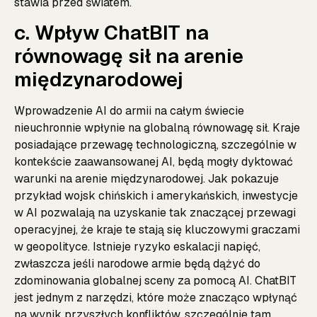
stawia przed światem.
c. Wpływ ChatBIT na
równowagę sił na arenie
międzynarodowej
Wprowadzenie AI do armii na całym świecie
nieuchronnie wpłynie na globalną równowagę sił. Kraje
posiadające przewagę technologiczną, szczególnie w
kontekście zaawansowanej AI, będą mogły dyktować
warunki na arenie międzynarodowej. Jak pokazuje
przykład wojsk chińskich i amerykańskich, inwestycje
w AI pozwalają na uzyskanie tak znaczącej przewagi
operacyjnej, że kraje te stają się kluczowymi graczami
w geopolityce. Istnieje ryzyko eskalacji napięć,
zwłaszcza jeśli narodowe armie będą dążyć do
zdominowania globalnej sceny za pomocą AI. ChatBIT
jest jednym z narzędzi, które może znacząco wpłynąć
na wynik przyszłych konfliktów, szczególnie tam,