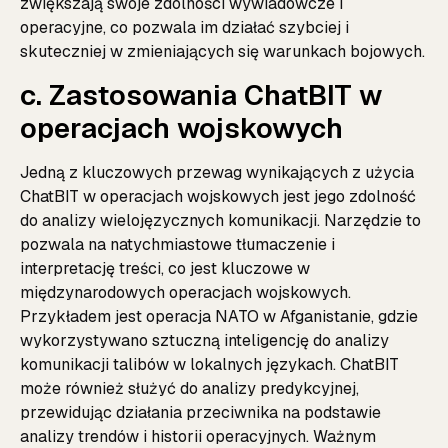
zwiększają swoje zdolności wywiadowcze i
operacyjne, co pozwala im działać szybciej i
skuteczniej w zmieniających się warunkach bojowych.
c. Zastosowania ChatBIT w
operacjach wojskowych
Jedną z kluczowych przewag wynikających z użycia
ChatBIT w operacjach wojskowych jest jego zdolność
do analizy wielojęzycznych komunikacji. Narzędzie to
pozwala na natychmiastowe tłumaczenie i
interpretację treści, co jest kluczowe w
międzynarodowych operacjach wojskowych.
Przykładem jest operacja NATO w Afganistanie, gdzie
wykorzystywano sztuczną inteligencję do analizy
komunikacji talibów w lokalnych językach. ChatBIT
może również służyć do analizy predykcyjnej,
przewidując działania przeciwnika na podstawie
analizy trendów i historii operacyjnych. Ważnym