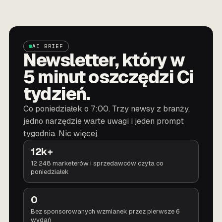
AI BRIEF
Newsletter, który w
5 minut oszczędzi Ci
tydzień.
Co poniedziałek o 7:00. Trzy newsy z branży,
jedno narzędzie warte uwagi i jeden prompt
tygodnia. Nic więcej.
12k+
12 248 marketerów i sprzedawców czyta co
poniedziałek
0
Bez sponsorowanych wzmianek przez pierwsze 6
wydań