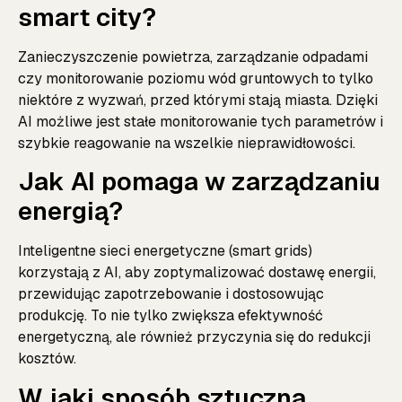
smart city?
Zanieczyszczenie powietrza, zarządzanie odpadami
czy monitorowanie poziomu wód gruntowych to tylko
niektóre z wyzwań, przed którymi stają miasta. Dzięki
AI możliwe jest stałe monitorowanie tych parametrów i
szybkie reagowanie na wszelkie nieprawidłowości.
Jak AI pomaga w zarządzaniu
energią?
Inteligentne sieci energetyczne (smart grids)
korzystają z AI, aby zoptymalizować dostawę energii,
przewidując zapotrzebowanie i dostosowując
produkcję. To nie tylko zwiększa efektywność
energetyczną, ale również przyczynia się do redukcji
kosztów.
W jaki sposób sztuczna