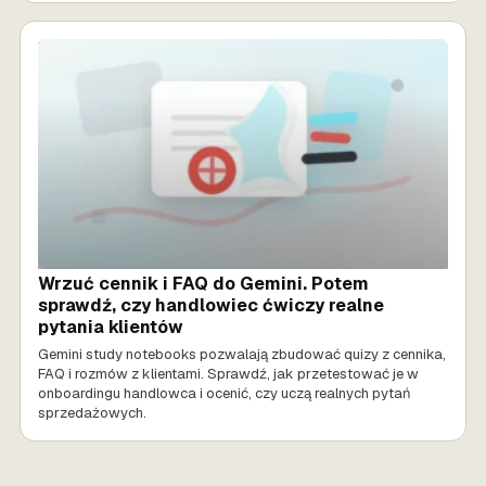
SPRZEDAŻ AI
Wrzuć cennik i FAQ do Gemini. Potem
sprawdź, czy handlowiec ćwiczy realne
pytania klientów
Gemini study notebooks pozwalają zbudować quizy z cennika,
FAQ i rozmów z klientami. Sprawdź, jak przetestować je w
onboardingu handlowca i ocenić, czy uczą realnych pytań
sprzedażowych.