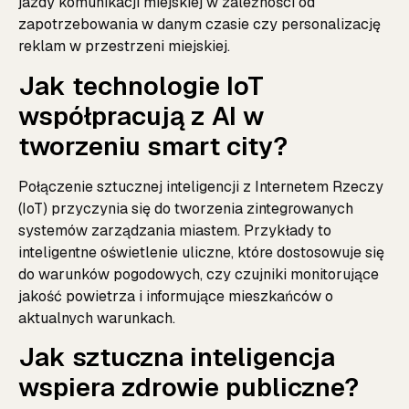
jazdy komunikacji miejskiej w zależności od
zapotrzebowania w danym czasie czy personalizację
reklam w przestrzeni miejskiej.
Jak technologie IoT
współpracują z AI w
tworzeniu smart city?
Połączenie sztucznej inteligencji z Internetem Rzeczy
(IoT) przyczynia się do tworzenia zintegrowanych
systemów zarządzania miastem. Przykłady to
inteligentne oświetlenie uliczne, które dostosowuje się
do warunków pogodowych, czy czujniki monitorujące
jakość powietrza i informujące mieszkańców o
aktualnych warunkach.
Jak sztuczna inteligencja
wspiera zdrowie publiczne?