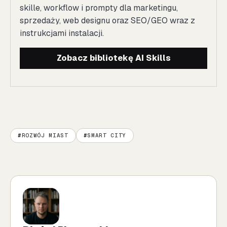
skille, workflow i prompty dla marketingu,
sprzedaży, web designu oraz SEO/GEO wraz z
instrukcjami instalacji.
Zobacz bibliotekę AI Skills
ROZWÓJ MIAST
SMART CITY