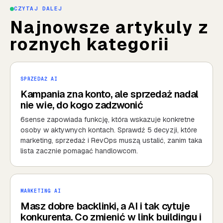
CZYTAJ DALEJ
Najnowsze artykuly z
roznych kategorii
SPRZEDAŻ AI
Kampania zna konto, ale sprzedaż nadal
nie wie, do kogo zadzwonić
6sense zapowiada funkcję, która wskazuje konkretne
osoby w aktywnych kontach. Sprawdź 5 decyzji, które
marketing, sprzedaż i RevOps muszą ustalić, zanim taka
lista zacznie pomagać handlowcom.
MARKETING AI
Masz dobre backlinki, a AI i tak cytuje
konkurenta. Co zmienić w link buildingu i