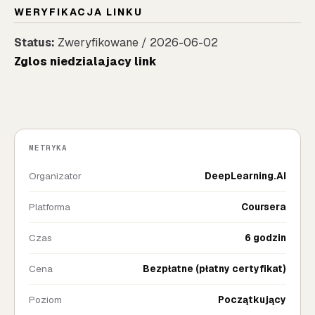
WERYFIKACJA LINKU
Status:
Zweryfikowane / 2026-06-02
Zglos niedzialajacy link
METRYKA
Organizator
DeepLearning.AI
Platforma
Coursera
Czas
6 godzin
Cena
Bezpłatne (płatny certyfikat)
Poziom
Początkujący