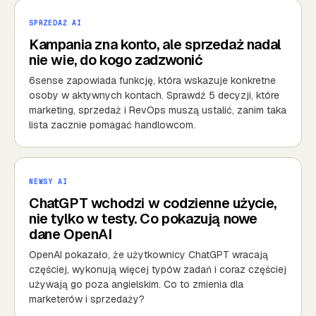
SPRZEDAŻ AI
Kampania zna konto, ale sprzedaż nadal
nie wie, do kogo zadzwonić
6sense zapowiada funkcję, która wskazuje konkretne
osoby w aktywnych kontach. Sprawdź 5 decyzji, które
marketing, sprzedaż i RevOps muszą ustalić, zanim taka
lista zacznie pomagać handlowcom.
NEWSY AI
ChatGPT wchodzi w codzienne użycie,
nie tylko w testy. Co pokazują nowe
dane OpenAI
OpenAI pokazało, że użytkownicy ChatGPT wracają
częściej, wykonują więcej typów zadań i coraz częściej
używają go poza angielskim. Co to zmienia dla
marketerów i sprzedaży?