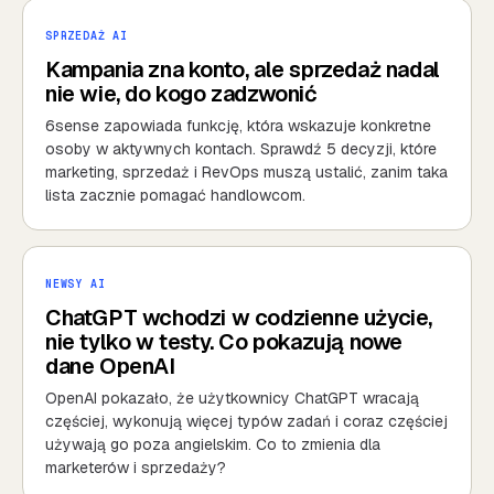
SPRZEDAŻ AI
Kampania zna konto, ale sprzedaż nadal
nie wie, do kogo zadzwonić
6sense zapowiada funkcję, która wskazuje konkretne
osoby w aktywnych kontach. Sprawdź 5 decyzji, które
marketing, sprzedaż i RevOps muszą ustalić, zanim taka
lista zacznie pomagać handlowcom.
NEWSY AI
ChatGPT wchodzi w codzienne użycie,
nie tylko w testy. Co pokazują nowe
dane OpenAI
OpenAI pokazało, że użytkownicy ChatGPT wracają
częściej, wykonują więcej typów zadań i coraz częściej
używają go poza angielskim. Co to zmienia dla
marketerów i sprzedaży?