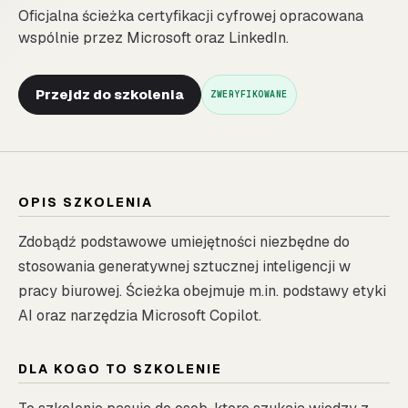
Oficjalna ścieżka certyfikacji cyfrowej opracowana
wspólnie przez Microsoft oraz LinkedIn.
Przejdz do szkolenia
ZWERYFIKOWANE
OPIS SZKOLENIA
Zdobądź podstawowe umiejętności niezbędne do
stosowania generatywnej sztucznej inteligencji w
pracy biurowej. Ścieżka obejmuje m.in. podstawy etyki
AI oraz narzędzia Microsoft Copilot.
DLA KOGO TO SZKOLENIE