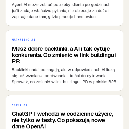
Agent AI może zebrać potrzeby klienta po godzinach,
jeśli zadaje właściwe pytania, nie obiecuje za dużo i
zapisuje dane tam, gdzie pracuje handlowiec.
MARKETING AI
Masz dobre backlinki, a AI i tak cytuje
konkurenta. Co zmienić w link buildingu i
PR
Backlinki nadal pomagają, ale w odpowiedziach AI liczą
się też wzmianki, porównania i treści do cytowania.
Sprawdź, co zmienić w link buildingu i PR w polskim B2B.
NEWSY AI
ChatGPT wchodzi w codzienne użycie,
nie tylko w testy. Co pokazują nowe
dane OpenAI