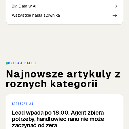
Big Data w AI
->
Wszystkie hasla slownika
->
CZYTAJ DALEJ
Najnowsze artykuly z
roznych kategorii
SPRZEDAŻ AI
Lead wpada po 18:00. Agent zbiera
potrzeby, handlowiec rano nie może
zaczynać od zera