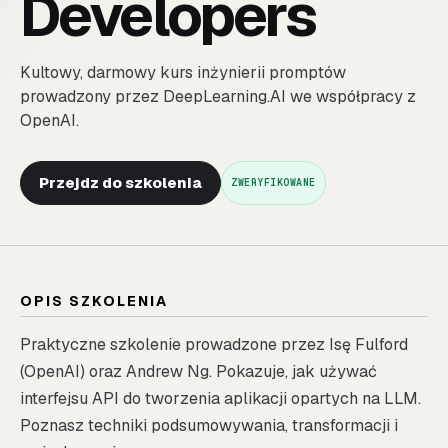
Developers
Kultowy, darmowy kurs inżynierii promptów
prowadzony przez DeepLearning.AI we współpracy z
OpenAI.
Przejdz do szkolenia
ZWERYFIKOWANE
OPIS SZKOLENIA
Praktyczne szkolenie prowadzone przez Isę Fulford
(OpenAI) oraz Andrew Ng. Pokazuje, jak używać
interfejsu API do tworzenia aplikacji opartych na LLM.
Poznasz techniki podsumowywania, transformacji i