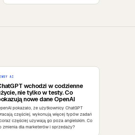
EWSY AI
ChatGPT wchodzi w codzienne
życie, nie tylko w testy. Co
pokazują nowe dane OpenAI
penAI pokazało, że użytkownicy ChatGPT
racają częściej, wykonują więcej typów zadań
 coraz częściej używają go poza angielskim. Co
o zmienia dla marketerów i sprzedaży?