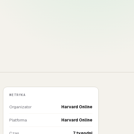
METRYKA
Organizator
Harvard Online
Platforma
Harvard Online
Czas
7 tygodni