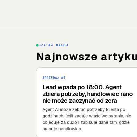
CZYTAJ DALEJ
Najnowsze artykul
SPRZEDAŻ AI
Lead wpada po 18:00. Agent
zbiera potrzeby, handlowiec rano
nie może zaczynać od zera
Agent AI może zebrać potrzeby klienta po
godzinach, jeśli zadaje właściwe pytania, nie
obiecuje za dużo i zapisuje dane tam, gdzie
pracuje handlowiec.