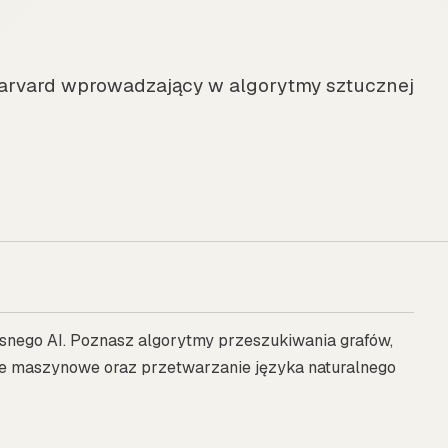
 Harvard wprowadzający w algorytmy sztucznej
snego AI. Poznasz algorytmy przeszukiwania grafów,
ie maszynowe oraz przetwarzanie języka naturalnego