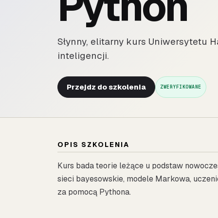
Python
Słynny, elitarny kurs Uniwersytetu
inteligencji.
Przejdz do szkolenia
ZWERYFIKOWANE
OPIS SZKOLENIA
Kurs bada teorie leżące u podstaw nowocze
sieci bayesowskie, modele Markowa, uczen
za pomocą Pythona.