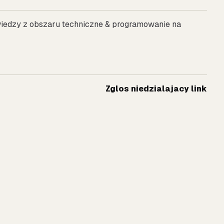
 wiedzy z obszaru techniczne & programowanie na
Zglos niedzialajacy link