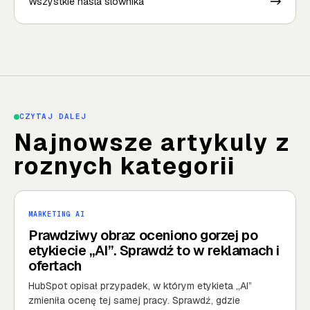
Wszystkie hasla slownika
->
CZYTAJ DALEJ
Najnowsze artykuly z
roznych kategorii
MARKETING AI
Prawdziwy obraz oceniono gorzej po
etykiecie „AI”. Sprawdź to w reklamach i
ofertach
HubSpot opisał przypadek, w którym etykieta „AI”
zmieniła ocenę tej samej pracy. Sprawdź, gdzie