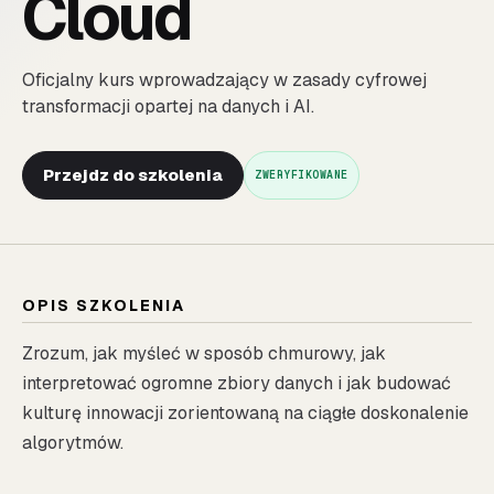
Cloud
Oficjalny kurs wprowadzający w zasady cyfrowej
transformacji opartej na danych i AI.
Przejdz do szkolenia
ZWERYFIKOWANE
OPIS SZKOLENIA
Zrozum, jak myśleć w sposób chmurowy, jak
interpretować ogromne zbiory danych i jak budować
kulturę innowacji zorientowaną na ciągłe doskonalenie
algorytmów.