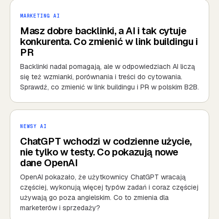
MARKETING AI
Masz dobre backlinki, a AI i tak cytuje
konkurenta. Co zmienić w link buildingu i
PR
Backlinki nadal pomagają, ale w odpowiedziach AI liczą
się też wzmianki, porównania i treści do cytowania.
Sprawdź, co zmienić w link buildingu i PR w polskim B2B.
NEWSY AI
ChatGPT wchodzi w codzienne użycie,
nie tylko w testy. Co pokazują nowe
dane OpenAI
OpenAI pokazało, że użytkownicy ChatGPT wracają
częściej, wykonują więcej typów zadań i coraz częściej
używają go poza angielskim. Co to zmienia dla
marketerów i sprzedaży?