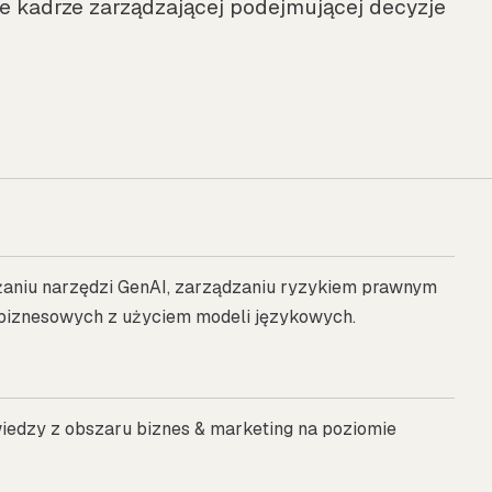
 kadrze zarządzającej podejmującej decyzje
ażaniu narzędzi GenAI, zarządzaniu ryzykiem prawnym
i biznesowych z użyciem modeli językowych.
 wiedzy z obszaru biznes & marketing na poziomie