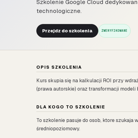
Szkolenie Google Cloud dedykowane
technologiczne.
Przejdz do szkolenia
ZWERYFIKOWANE
OPIS SZKOLENIA
Kurs skupia się na kalkulacji ROI przy wdr
(prawa autorskie) oraz transformacji model
DLA KOGO TO SZKOLENIE
To szkolenie pasuje do osob, ktore szukaja
średniopoziomowy.