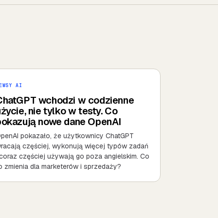
EWSY AI
ChatGPT wchodzi w codzienne
życie, nie tylko w testy. Co
pokazują nowe dane OpenAI
penAI pokazało, że użytkownicy ChatGPT
racają częściej, wykonują więcej typów zadań
 coraz częściej używają go poza angielskim. Co
o zmienia dla marketerów i sprzedaży?