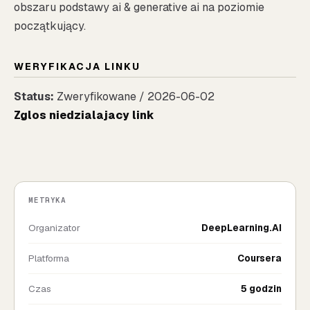
obszaru podstawy ai & generative ai na poziomie
początkujący.
WERYFIKACJA LINKU
Status:
Zweryfikowane / 2026-06-02
Zglos niedzialajacy link
METRYKA
Organizator
DeepLearning.AI
Platforma
Coursera
Czas
5 godzin