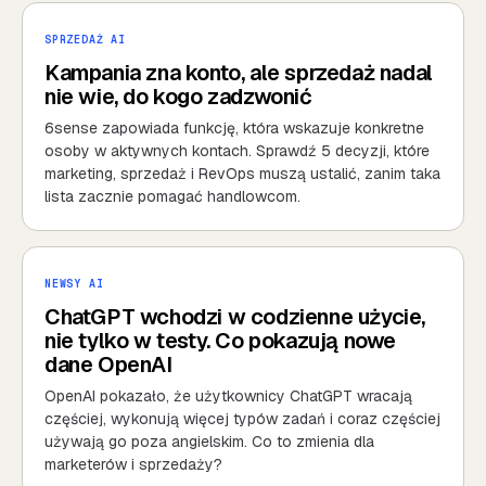
SPRZEDAŻ AI
Kampania zna konto, ale sprzedaż nadal
nie wie, do kogo zadzwonić
6sense zapowiada funkcję, która wskazuje konkretne
osoby w aktywnych kontach. Sprawdź 5 decyzji, które
marketing, sprzedaż i RevOps muszą ustalić, zanim taka
lista zacznie pomagać handlowcom.
NEWSY AI
ChatGPT wchodzi w codzienne użycie,
nie tylko w testy. Co pokazują nowe
dane OpenAI
OpenAI pokazało, że użytkownicy ChatGPT wracają
częściej, wykonują więcej typów zadań i coraz częściej
używają go poza angielskim. Co to zmienia dla
marketerów i sprzedaży?