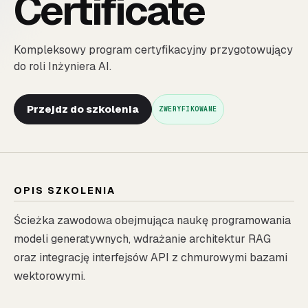
Certificate
Kompleksowy program certyfikacyjny przygotowujący
do roli Inżyniera AI.
Przejdz do szkolenia
ZWERYFIKOWANE
OPIS SZKOLENIA
Ścieżka zawodowa obejmująca naukę programowania
modeli generatywnych, wdrażanie architektur RAG
oraz integrację interfejsów API z chmurowymi bazami
wektorowymi.