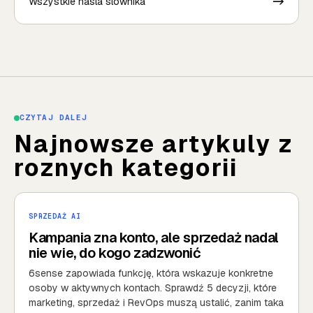
Wszystkie hasla slownika
->
CZYTAJ DALEJ
Najnowsze artykuly z
roznych kategorii
SPRZEDAŻ AI
Kampania zna konto, ale sprzedaż nadal
nie wie, do kogo zadzwonić
6sense zapowiada funkcję, która wskazuje konkretne
osoby w aktywnych kontach. Sprawdź 5 decyzji, które
marketing, sprzedaż i RevOps muszą ustalić, zanim taka