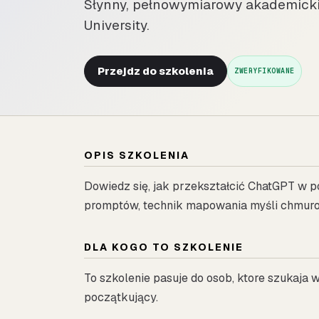
Słynny, pełnowymiarowy akademicki
University.
Przejdz do szkolenia
ZWERYFIKOWANE
OPIS SZKOLENIA
Dowiedz się, jak przekształcić ChatGPT w 
promptów, technik mapowania myśli chmur
DLA KOGO TO SZKOLENIE
To szkolenie pasuje do osob, ktore szukaja
początkujący.