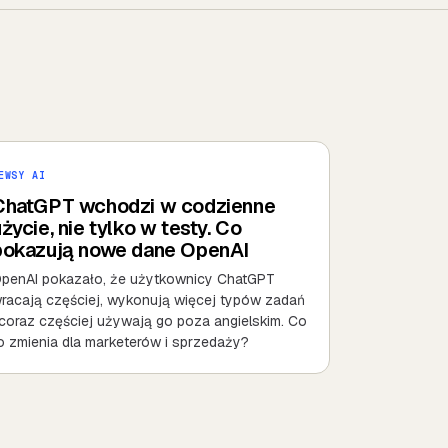
EWSY AI
ChatGPT wchodzi w codzienne
życie, nie tylko w testy. Co
pokazują nowe dane OpenAI
penAI pokazało, że użytkownicy ChatGPT
racają częściej, wykonują więcej typów zadań
 coraz częściej używają go poza angielskim. Co
o zmienia dla marketerów i sprzedaży?