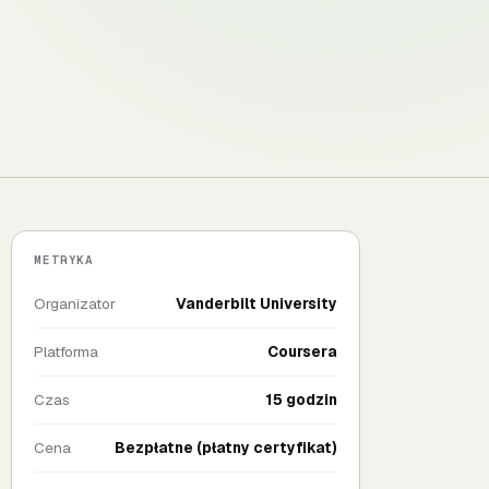
METRYKA
Organizator
Vanderbilt University
Platforma
Coursera
Czas
15 godzin
Cena
Bezpłatne (płatny certyfikat)