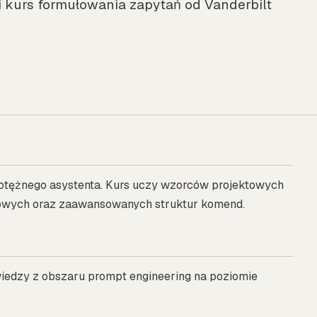
 kurs formułowania zapytań od Vanderbilt
potężnego asystenta. Kurs uczy wzorców projektowych
owych oraz zaawansowanych struktur komend.
 wiedzy z obszaru prompt engineering na poziomie