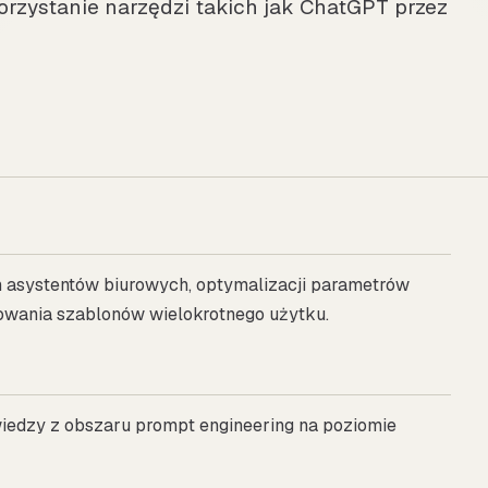
rzystanie narzędzi takich jak ChatGPT przez
 asystentów biurowych, optymalizacji parametrów
owania szablonów wielokrotnego użytku.
 wiedzy z obszaru prompt engineering na poziomie