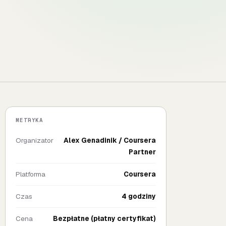
METRYKA
Organizator
Alex Genadinik / Coursera
Partner
Platforma
Coursera
Czas
4 godziny
Cena
Bezpłatne (płatny certyfikat)