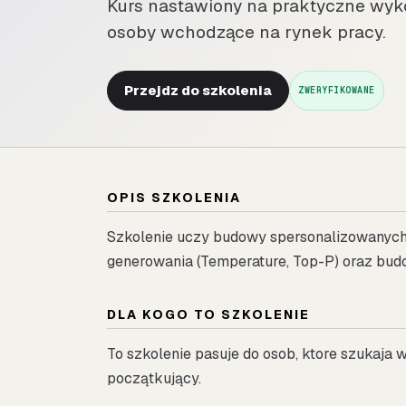
Kurs nastawiony na praktyczne wyko
osoby wchodzące na rynek pracy.
Przejdz do szkolenia
ZWERYFIKOWANE
OPIS SZKOLENIA
Szkolenie uczy budowy spersonalizowanych
generowania (Temperature, Top-P) oraz bud
DLA KOGO TO SZKOLENIE
To szkolenie pasuje do osob, ktore szukaja
początkujący.