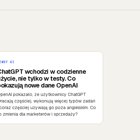
EWSY AI
ChatGPT wchodzi w codzienne
życie, nie tylko w testy. Co
pokazują nowe dane OpenAI
penAI pokazało, że użytkownicy ChatGPT
racają częściej, wykonują więcej typów zadań
 coraz częściej używają go poza angielskim. Co
o zmienia dla marketerów i sprzedaży?