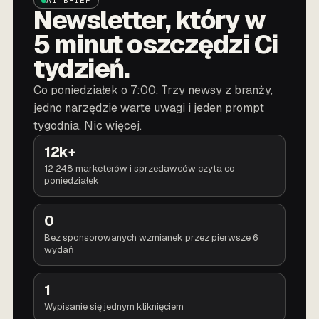
AI BRIEF
Newsletter, który w
5 minut oszczędzi Ci
tydzień.
Co poniedziałek o 7:00. Trzy newsy z branży,
jedno narzędzie warte uwagi i jeden prompt
tygodnia. Nic więcej.
12k+
12 248 marketerów i sprzedawców czyta co
poniedziałek
0
Bez sponsorowanych wzmianek przez pierwsze 6
wydań
1
Wypisanie się jednym kliknięciem