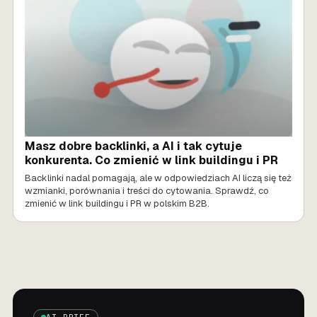
Masz dobre backlinki, a AI i tak cytuje
konkurenta. Co zmienić w link buildingu i PR
Backlinki nadal pomagają, ale w odpowiedziach AI liczą się też
wzmianki, porównania i treści do cytowania. Sprawdź, co
zmienić w link buildingu i PR w polskim B2B.