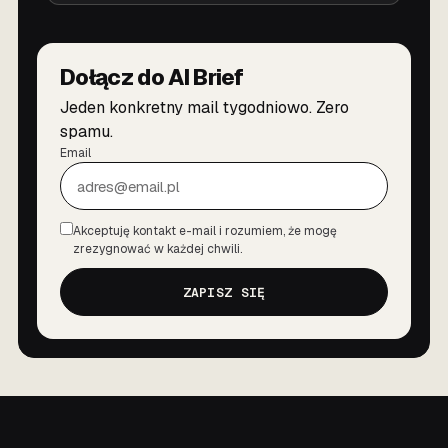
Dołącz do AI Brief
Jeden konkretny mail tygodniowo. Zero
spamu.
Email
Akceptuję kontakt e-mail i rozumiem, że mogę
Zgoda
zrezygnować w każdej chwili.
ZAPISZ SIĘ