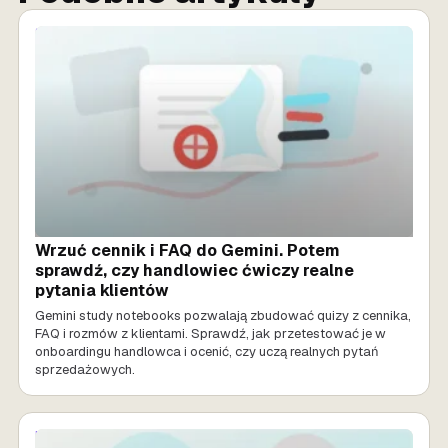
SPRZEDAŻ AI
Wrzuć cennik i FAQ do Gemini. Potem
sprawdź, czy handlowiec ćwiczy realne
pytania klientów
Gemini study notebooks pozwalają zbudować quizy z cennika,
FAQ i rozmów z klientami. Sprawdź, jak przetestować je w
onboardingu handlowca i ocenić, czy uczą realnych pytań
sprzedażowych.
MARKETING AI