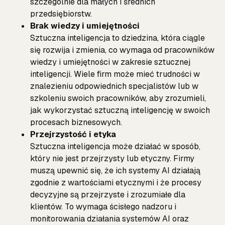
szczególnie dla małych i średnich
przedsiębiorstw.
Brak wiedzy i umiejętności
Sztuczna inteligencja to dziedzina, która ciągle
się rozwija i zmienia, co wymaga od pracowników
wiedzy i umiejętności w zakresie sztucznej
inteligencji. Wiele firm może mieć trudności w
znalezieniu odpowiednich specjalistów lub w
szkoleniu swoich pracowników, aby zrozumieli,
jak wykorzystać sztuczną inteligencję w swoich
procesach biznesowych.
Przejrzystość i etyka
Sztuczna inteligencja może działać w sposób,
który nie jest przejrzysty lub etyczny. Firmy
muszą upewnić się, że ich systemy AI działają
zgodnie z wartościami etycznymi i że procesy
decyzyjne są przejrzyste i zrozumiałe dla
klientów. To wymaga ścisłego nadzoru i
monitorowania działania systemów AI oraz