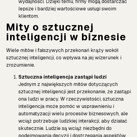
wydajności. Dzięki temu, firmy mogą dostarczać
lepsze i bardziej wartościowe usługi swoim
klientom.
Mity o sztucznej
inteligencji w biznesie
Wiele mitów i fałszywych przekonań krąży wokół
sztucznej inteligencji, co wpływa na jej wizerunek i
zrozumienie.
Sztuczna inteligencja zastąpi ludzi
Jednym z największych mitów dotyczących
sztucznej inteligencji jest przekonanie, że zastąpi
ona ludzi w pracy. W rzeczywistości, sztuczna
inteligencja może pomóc w usprawnieniu i
automatyzacji wielu procesów biznesowych, ale
wciąż potrzebuje ludzkiej interakcji, aby działać
skutecznie. Ludzie są wciąż niezbędni do
podejmowania decyzji i dostrzegania aspektów,