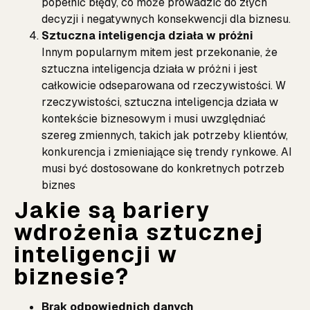
popełnić błędy, co może prowadzić do złych
decyzji i negatywnych konsekwencji dla biznesu.
Sztuczna inteligencja działa w próżni
Innym popularnym mitem jest przekonanie, że
sztuczna inteligencja działa w próżni i jest
całkowicie odseparowana od rzeczywistości. W
rzeczywistości, sztuczna inteligencja działa w
kontekście biznesowym i musi uwzględniać
szereg zmiennych, takich jak potrzeby klientów,
konkurencja i zmieniające się trendy rynkowe. AI
musi być dostosowane do konkretnych potrzeb
biznes
Jakie są bariery
wdrożenia sztucznej
inteligencji w
biznesie?
Brak odpowiednich danych