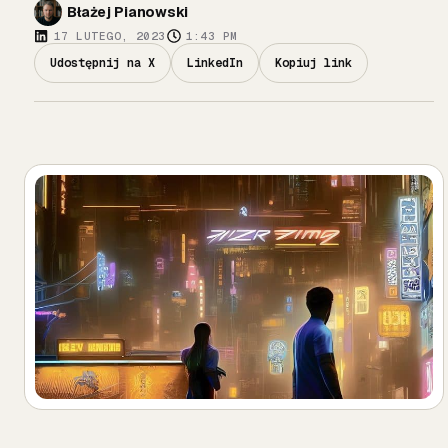
Błażej Pianowski
17 LUTEGO, 2023
1:43 PM
Udostępnij na X
LinkedIn
Kopiuj link