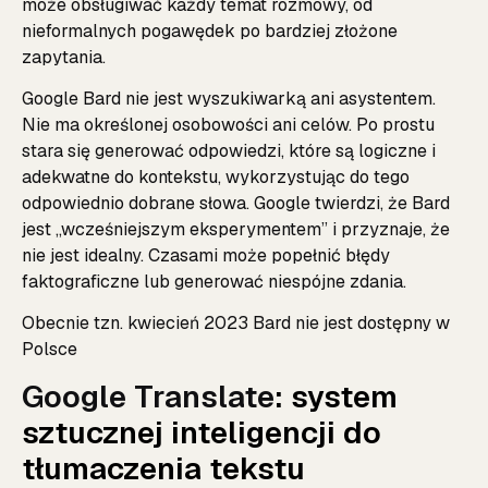
może obsługiwać każdy temat rozmowy, od
nieformalnych pogawędek po bardziej złożone
zapytania.
Google Bard nie jest wyszukiwarką ani asystentem.
Nie ma określonej osobowości ani celów. Po prostu
stara się generować odpowiedzi, które są logiczne i
adekwatne do kontekstu, wykorzystując do tego
odpowiednio dobrane słowa. Google twierdzi, że Bard
jest „wcześniejszym eksperymentem” i przyznaje, że
nie jest idealny. Czasami może popełnić błędy
faktograficzne lub generować niespójne zdania.
Obecnie tzn. kwiecień 2023 Bard nie jest dostępny w
Polsce
Google Translate
: system
sztucznej inteligencji do
tłumaczenia tekstu