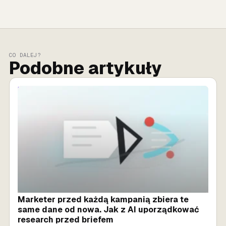
CO DALEJ?
Podobne artykuły
MARKETING AI
Marketer przed każdą kampanią zbiera te
same dane od nowa. Jak z AI uporządkować
research przed briefem