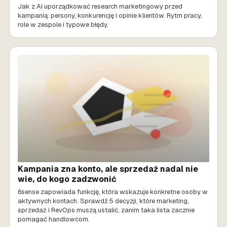
Jak z AI uporządkować research marketingowy przed
kampanią: persony, konkurencję i opinie klientów. Rytm pracy,
role w zespole i typowe błędy.
SPRZEDAŻ AI
Kampania zna konto, ale sprzedaż nadal nie
wie, do kogo zadzwonić
6sense zapowiada funkcję, która wskazuje konkretne osoby w
aktywnych kontach. Sprawdź 5 decyzji, które marketing,
sprzedaż i RevOps muszą ustalić, zanim taka lista zacznie
pomagać handlowcom.