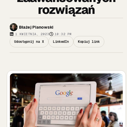
rozwiązań
Błażej Pianowski
1 KWIETNIA, 2023
10:32 PM
Udostępnij na X
LinkedIn
Kopiuj link