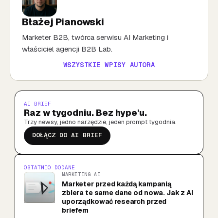
Błażej Pianowski
Marketer B2B, twórca serwisu AI Marketing i
właściciel agencji B2B Lab.
WSZYSTKIE WPISY AUTORA
AI BRIEF
Raz w tygodniu. Bez hype'u.
Trzy newsy, jedno narzędzie, jeden prompt tygodnia.
DOŁĄCZ DO AI BRIEF
OSTATNIO DODANE
MARKETING AI
Marketer przed każdą kampanią
zbiera te same dane od nowa. Jak z AI
uporządkować research przed
briefem