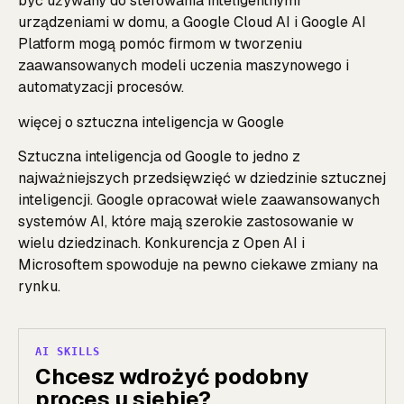
być używany do sterowania inteligentnymi
urządzeniami w domu, a Google Cloud AI i Google AI
Platform mogą pomóc firmom w tworzeniu
zaawansowanych modeli uczenia maszynowego i
automatyzacji procesów.
więcej o
sztuczna inteligencja w Google
Sztuczna inteligencja od Google to jedno z
najważniejszych przedsięwzięć w dziedzinie sztucznej
inteligencji. Google opracował wiele zaawansowanych
systemów AI, które mają szerokie zastosowanie w
wielu dziedzinach. Konkurencja z Open AI i
Microsoftem spowoduje na pewno ciekawe zmiany na
rynku.
AI SKILLS
Chcesz wdrożyć podobny
proces u siebie?