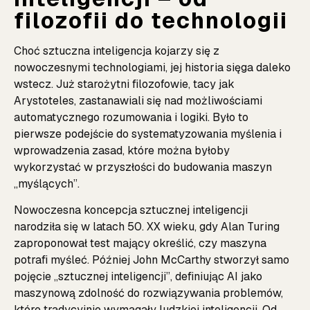
filozofii do technologii
Choć sztuczna inteligencja kojarzy się z
nowoczesnymi technologiami, jej historia sięga daleko
wstecz. Już starożytni filozofowie, tacy jak
Arystoteles, zastanawiali się nad możliwościami
automatycznego rozumowania i logiki. Było to
pierwsze podejście do systematyzowania myślenia i
wprowadzenia zasad, które można byłoby
wykorzystać w przyszłości do budowania maszyn
„myślących”.
Nowoczesna koncepcja sztucznej inteligencji
narodziła się w latach 50. XX wieku, gdy Alan Turing
zaproponował test mający określić, czy maszyna
potrafi myśleć. Później John McCarthy stworzył samo
pojęcie „sztucznej inteligencji”, definiując AI jako
maszynową zdolność do rozwiązywania problemów,
które tradycyjnie wymagały ludzkiej inteligencji. Od