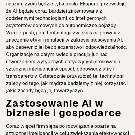
naszym życiu będzie tylko rosła. Eksperci przewidują,
że AI będzie coraz bardziej zintegrowana z
codziennymi technologiami, od inteligentnych
asystentów domowych po autonomiczne pojazdy.
Wraz z postępem technologii zwiększa się również
znaczenie etyki i regulacji w zakresie stosowania AI,
aby zapewnić jej bezpieczeństwo i odpowiedzialność.
Organizacje na całym świecie pracują już nad
stworzeniem wytycznych dotyczących stosowania
sztucznej inteligencji w sposób odpowiedzialny i
transparentny. Ostatecznie przyszłość tej technologii
zależy od tego, jak mądrze będziemy z niej korzystać i
jakie zasady będą jej towarzyszyć.
Zastosowanie AI w
biznesie i gospodarce
Coraz więcej firm sięga po rozwiązania oparte na
sztucznej inteligencji w celu zwiększenia efektywności