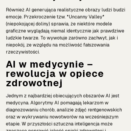
Również AI generująca realistyczne obrazy ludzi budzi
emocje. Przekroczenie tzw. *Uncanny Valley*
(niepokojącej doliny) sprawia, że niektóre modele
graficzne wyglądają niemal identycznie jak prawdziwe
ludzkie twarze. To wywołuje zarówno zachwyt, jak i
niepokój, ze względu na możliwość fałszowania
rzeczywistości.
AI w medycynie –
rewolucja w opiece
zdrowotnej
Jednym z najbardziej obiecujących obszarów AI jest
medycyna. Algorytmy AI pomagają lekarzom w
diagnozowaniu chorób, analizie zdjęć rentgenowskich
oraz w wykrywaniu nowotworów na wcześniejszym
etapie. W przyszłości sztuczna inteligencja może
znacząco poprawić jakość opieki zdrowotnej i