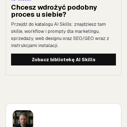
Chcesz wdrożyć podobny
proces u siebie?
Przejdź do katalogu AI Skills: znajdziesz tam
skille, workflow i prompty dla marketingu,
sprzedaży, web designu oraz SEO/GEO wraz z
instrukcjami instalacji.
Zobacz bibliotekę AI Skills