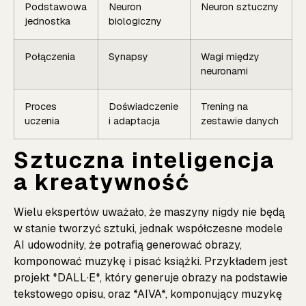
Podstawowa
Neuron
Neuron sztuczny
jednostka
biologiczny
Połączenia
Synapsy
Wagi między
neuronami
Proces
Doświadczenie
Trening na
uczenia
i adaptacja
zestawie danych
Sztuczna inteligencja
a kreatywność
Wielu ekspertów uważało, że maszyny nigdy nie będą
w stanie tworzyć sztuki, jednak współczesne modele
AI udowodniły, że potrafią generować obrazy,
komponować muzykę i pisać książki. Przykładem jest
projekt *DALL·E*, który generuje obrazy na podstawie
tekstowego opisu, oraz *AIVA*, komponujący muzykę