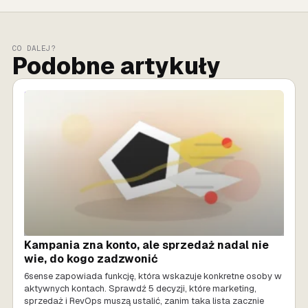
CO DALEJ?
Podobne artykuły
SPRZEDAŻ AI
Kampania zna konto, ale sprzedaż nadal nie
wie, do kogo zadzwonić
6sense zapowiada funkcję, która wskazuje konkretne osoby w
aktywnych kontach. Sprawdź 5 decyzji, które marketing,
sprzedaż i RevOps muszą ustalić, zanim taka lista zacznie