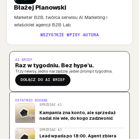
Błażej Pianowski
Marketer B2B, twórca serwisu AI Marketing i
właściciel agencji B2B Lab.
WSZYSTKIE WPISY AUTORA
AI BRIEF
Raz w tygodniu. Bez hype'u.
Trzy newsy, jedno narzędzie, jeden prompt tygodnia.
DOŁĄCZ DO AI BRIEF
OSTATNIO DODANE
SPRZEDAŻ AI
Kampania zna konto, ale sprzedaż
nadal nie wie, do kogo zadzwonić
SPRZEDAŻ AI
Lead wpada po 18:00. Agent zbiera