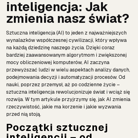
inteligencja: Jak
zmienia nasz świat?
Sztuczna inteligencja (AI) to jeden z najważniejszych
wynalazków współczesnej cywilizacji, który wpływa
na każdą dziedzinę naszego życia. Dzięki coraz
bardziej zaawansowanym algorytmom i zwiększonej
mocy obliczeniowej komputerów, AI zaczyna
przewyższać ludzi w wielu aspektach analizy danych,
podejmowania decyzji i automatyzacji procesów. Od
nauki, poprzez przemysł, aż po codzienne życie –
sztuczna inteligencja rewolucjonizuje świat i wciąż się
rozwija. W tym artykule przyjrzymy się, jak AI zmienia
rzeczywistość, jakie ma korzenie i jakie wyzwania
przed nią stoją.
Początki sztucznej
inteligencji – od