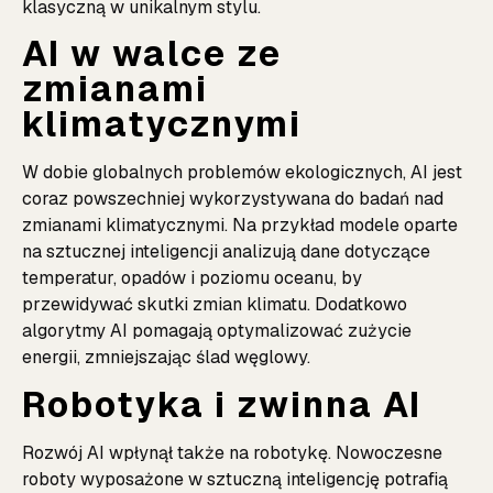
klasyczną w unikalnym stylu.
AI w walce ze
zmianami
klimatycznymi
W dobie globalnych problemów ekologicznych, AI jest
coraz powszechniej wykorzystywana do badań nad
zmianami klimatycznymi. Na przykład modele oparte
na sztucznej inteligencji analizują dane dotyczące
temperatur, opadów i poziomu oceanu, by
przewidywać skutki zmian klimatu. Dodatkowo
algorytmy AI pomagają optymalizować zużycie
energii, zmniejszając ślad węglowy.
Robotyka i zwinna AI
Rozwój AI wpłynął także na robotykę. Nowoczesne
roboty wyposażone w sztuczną inteligencję potrafią