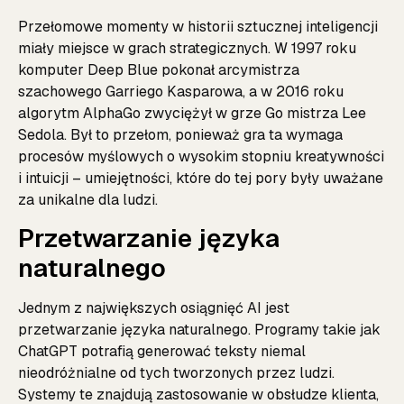
Przełomowe momenty w historii sztucznej inteligencji
miały miejsce w grach strategicznych. W 1997 roku
komputer Deep Blue pokonał arcymistrza
szachowego Garriego Kasparowa, a w 2016 roku
algorytm AlphaGo zwyciężył w grze Go mistrza Lee
Sedola. Był to przełom, ponieważ gra ta wymaga
procesów myślowych o wysokim stopniu kreatywności
i intuicji – umiejętności, które do tej pory były uważane
za unikalne dla ludzi.
Przetwarzanie języka
naturalnego
Jednym z największych osiągnięć AI jest
przetwarzanie języka naturalnego. Programy takie jak
ChatGPT potrafią generować teksty niemal
nieodróżnialne od tych tworzonych przez ludzi.
Systemy te znajdują zastosowanie w obsłudze klienta,