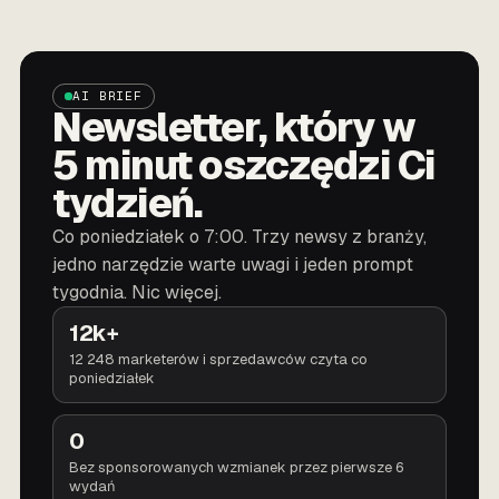
AI BRIEF
Newsletter, który w
5 minut oszczędzi Ci
tydzień.
Co poniedziałek o 7:00. Trzy newsy z branży,
jedno narzędzie warte uwagi i jeden prompt
tygodnia. Nic więcej.
12k+
12 248 marketerów i sprzedawców czyta co
poniedziałek
0
Bez sponsorowanych wzmianek przez pierwsze 6
wydań