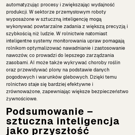
automatyzując procesy i zwiększając wydajność
produkcji. W sektorze przemysłowym roboty
wyposażone w sztuczną inteligencję mogą
wykonywać powtarzalne zadania z większą precyzją i
szybkością niż ludzie. W rolnictwie natomiast
inteligentne systemy monitorowania upraw pomagają
rolnikom optymalizować nawadnianie i zastosowanie
nawozów, co prowadzi do lepszego zarządzania
zasobami. AI może także wykrywać choroby roślin
oraz przewidywać plony na podstawie danych
pogodowych i warunków glebowych. Dzięki temu
rolnictwo staje się bardziej efektywne i
zrównoważone, zapewniając większe bezpieczeństwo
żywnościowe.
Podsumowanie –
sztuczna inteligencja
jako przyszłość