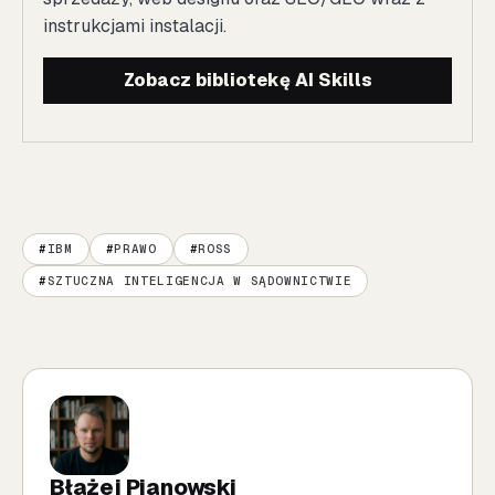
instrukcjami instalacji.
Zobacz bibliotekę AI Skills
IBM
PRAWO
ROSS
SZTUCZNA INTELIGENCJA W SĄDOWNICTWIE
Błażej Pianowski