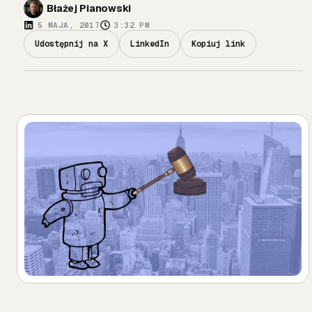
Błażej Pianowski
5 MAJA, 2017
3:32 PM
Udostępnij na X
LinkedIn
Kopiuj link