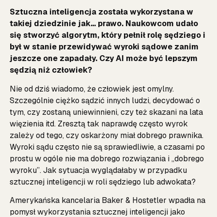
Sztuczna inteligencja została wykorzystana w
takiej dziedzinie jak… prawo. Naukowcom udało
się stworzyć algorytm, który pełnił rolę sędziego i
był w stanie przewidywać wyroki sądowe zanim
jeszcze one zapadały. Czy AI może być lepszym
sędzią niż człowiek?
Nie od dziś wiadomo, że człowiek jest omylny.
Szczególnie ciężko sądzić innych ludzi, decydować o
tym, czy zostaną uniewinnieni, czy też skazani na lata
więzienia itd. Zresztą tak naprawdę często wyrok
zależy od tego, czy oskarżony miał dobrego prawnika.
Wyroki sądu często nie są sprawiedliwie, a czasami po
prostu w ogóle nie ma dobrego rozwiązania i „dobrego
wyroku”. Jak sytuacja wyglądałaby w przypadku
sztucznej inteligencji w roli sędziego lub adwokata?
Amerykańska kancelaria Baker & Hostetler wpadła na
pomysł wykorzystania sztucznej inteligencji jako