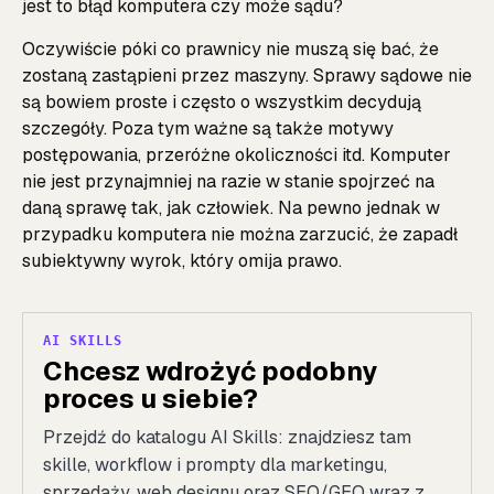
jest to błąd komputera czy może sądu?
Oczywiście póki co prawnicy nie muszą się bać, że
zostaną zastąpieni przez maszyny. Sprawy sądowe nie
są bowiem proste i często o wszystkim decydują
szczegóły. Poza tym ważne są także motywy
postępowania, przeróżne okoliczności itd. Komputer
nie jest przynajmniej na razie w stanie spojrzeć na
daną sprawę tak, jak człowiek. Na pewno jednak w
przypadku komputera nie można zarzucić, że zapadł
subiektywny wyrok, który omija prawo.
AI SKILLS
Chcesz wdrożyć podobny
proces u siebie?
Przejdź do katalogu AI Skills: znajdziesz tam
skille, workflow i prompty dla marketingu,
sprzedaży, web designu oraz SEO/GEO wraz z