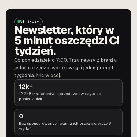
AI BRIEF
Newsletter, który w
5 minut oszczędzi Ci
tydzień.
Co poniedziałek o 7:00. Trzy newsy z branży,
jedno narzędzie warte uwagi i jeden prompt
tygodnia. Nic więcej.
12k+
12 248 marketerów i sprzedawców czyta co
poniedziałek
0
Bez sponsorowanych wzmianek przez pierwsze 6
wydań