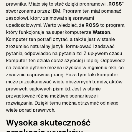
prawnika. Miało się to stać dzięki programowi „
ROSS
”
stworzonemu przez IBM. Program ten miał pomagać
zespołowi, który zajmował się sprawami
upadłościowymi. Warto wiedzieć, że
ROSS
to program,
który funkcjonuje na superkomputerze
Watson
.
Komputer ten potrafi czytać, a także jest w stanie
zrozumieć naturalny jezyk, formułować i zadawać
pytania, odpowiadać na pytania itd. Z upływem czasu
komputer ten działa coraz szybciej i lepiej. Odpowiedź
na zadane pytanie można uzyskać w mgnieniu oka, co
znacznie usprawnia pracę. Poza tym taki komputer
może przeskanować wiele obszernych tomów, aktów
prawnych, sądowych pism itd. Jest w stanie
przygotować różne możliwe scenariusze i
rozwiązania. Dzięki temu można otrzymać od niego
wiele porad prawnych.
Wysoka skuteczność