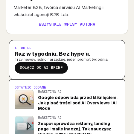
Marketer B2B, twórca serwisu AI Marketing i
właściciel agencji B2B Lab.
WSZYSTKIE WPISY AUTORA
AI BRIEF
Raz w tygodniu. Bez hype'u.
Trzy newsy, jedno narzędzie, jeden prompt tygodnia.
DOŁĄCZ DO AI BRIEF
OSTATNIO DODANE
MARKETING AI
Google odpowiada przed kliknięciem.
Jak pisać treści pod AI Overviews i AI
Mode
MARKETING AI
Zespół sprawdza reklamy, landing
page i maile inaczej. Tak nauczysz