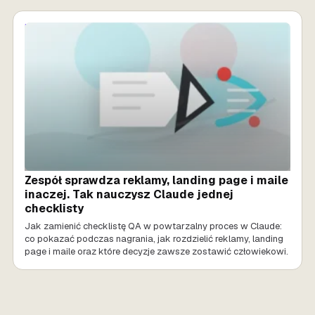
MARKETING AI
Zespół sprawdza reklamy, landing page i maile
inaczej. Tak nauczysz Claude jednej
checklisty
Jak zamienić checklistę QA w powtarzalny proces w Claude:
co pokazać podczas nagrania, jak rozdzielić reklamy, landing
page i maile oraz które decyzje zawsze zostawić człowiekowi.