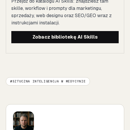
Przejdź do katalogu AI Skills: znajdziesz tam
skille, workflow i prompty dla marketingu,
sprzedaży, web designu oraz SEO/GEO wraz z
instrukcjami instalacji.
Zobacz bibliotekę AI Skills
SZTUCZNA INTELIGENCJA W MEDYCYNIE