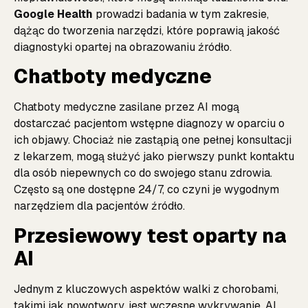
Google Health
prowadzi badania w tym zakresie,
dążąc do tworzenia narzędzi, które poprawią jakość
diagnostyki opartej na obrazowaniu
źródło
.
Chatboty medyczne
Chatboty medyczne zasilane przez AI mogą
dostarczać pacjentom wstępne diagnozy w oparciu o
ich objawy. Chociaż nie zastąpią one pełnej konsultacji
z lekarzem, mogą służyć jako pierwszy punkt kontaktu
dla osób niepewnych co do swojego stanu zdrowia.
Często są one dostępne 24/7, co czyni je wygodnym
narzędziem dla pacjentów
źródło
.
Przesiewowy test oparty na
AI
Jednym z kluczowych aspektów walki z chorobami,
takimi jak nowotwory, jest wczesne wykrywanie. AI