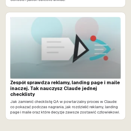
MARKETING AI
Zespół sprawdza reklamy, landing page i maile
inaczej. Tak nauczysz Claude jednej
checklisty
Jak zamienić checklistę QA w powtarzalny proces w Claude:
co pokazać podczas nagrania, jak rozdzielić reklamy, landing
page i maile oraz które decyzje zawsze zostawić człowiekowi.