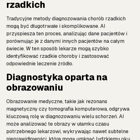
rzadkich
Tradycyjne metody diagnozowania chorób rzadkich
mogą być długotrwałe i skomplikowane. AI
przyspiesza ten proces, analizując dane pacjentów i
porównując je z danymi innych pacjentów na całym
świecie. W ten sposób lekarze mogą szybko
identyfikować rzadkie choroby i zastosować
odpowiednie leczenie
źródło
.
Diagnostyka oparta na
obrazowaniu
Obrazowanie medyczne, takie jak rezonans
magnetyczny czy tomografia komputerowa, odgrywa
kluczową rolę w diagnozowaniu wielu schorzeń. AI
może analizować te obrazy w ułamku czasu
potrzebnego lekarzowi, wykrywając nawet subtelne
nieprawidłowości, które mogą umknąć ludzkiemu oku.