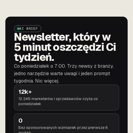
AI BRIEF
Newsletter, który w
5 minut oszczędzi Ci
tydzień.
Co poniedziałek o 7:00. Trzy newsy z branży,
jedno narzędzie warte uwagi i jeden prompt
tygodnia. Nic więcej.
12k+
12 248 marketerów i sprzedawców czyta co
poniedziałek
0
Bez sponsorowanych wzmianek przez pierwsze 6
wydań