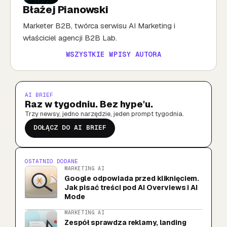
Błażej Pianowski
Marketer B2B, twórca serwisu AI Marketing i
właściciel agencji B2B Lab.
WSZYSTKIE WPISY AUTORA
AI BRIEF
Raz w tygodniu. Bez hype'u.
Trzy newsy, jedno narzędzie, jeden prompt tygodnia.
DOŁĄCZ DO AI BRIEF
OSTATNIO DODANE
MARKETING AI
Google odpowiada przed kliknięciem.
Jak pisać treści pod AI Overviews i AI
Mode
MARKETING AI
Zespół sprawdza reklamy, landing