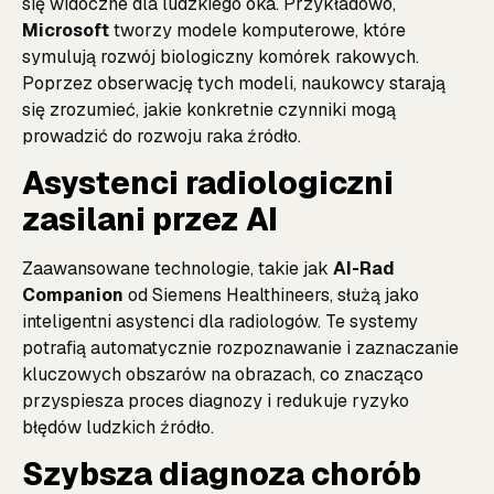
się widoczne dla ludzkiego oka. Przykładowo,
Microsoft
tworzy modele komputerowe, które
symulują rozwój biologiczny komórek rakowych.
Poprzez obserwację tych modeli, naukowcy starają
się zrozumieć, jakie konkretnie czynniki mogą
prowadzić do rozwoju raka
źródło
.
Asystenci radiologiczni
zasilani przez AI
Zaawansowane technologie, takie jak
AI-Rad
Companion
od Siemens Healthineers, służą jako
inteligentni asystenci dla radiologów. Te systemy
potrafią automatycznie rozpoznawanie i zaznaczanie
kluczowych obszarów na obrazach, co znacząco
przyspiesza proces diagnozy i redukuje ryzyko
błędów ludzkich
źródło
.
Szybsza diagnoza chorób