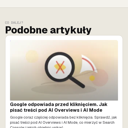
CO DALEJ?
Podobne artykuły
MARKETING AI
Google odpowiada przed kliknięciem. Jak
pisać treści pod AI Overviews i AI Mode
Google coraz częściej odpowiada bez kliknięcia. Sprawdź, jak
pisać treści pod AI Overviews i AI Mode, co mierzyć w Search
Console i jakich obietnic unikać.