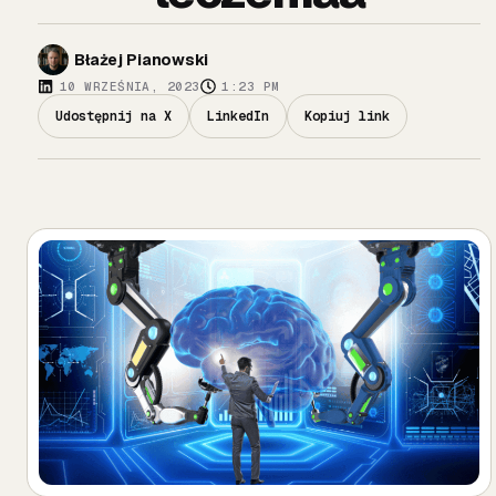
Błażej Pianowski
10 WRZEŚNIA, 2023
1:23 PM
Udostępnij na X
LinkedIn
Kopiuj link