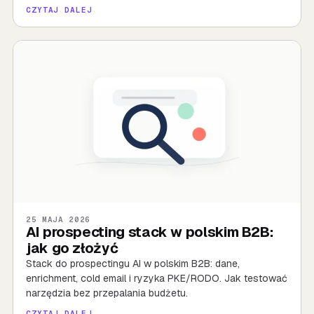
CZYTAJ DALEJ
25 MAJA 2026
AI prospecting stack w polskim B2B:
jak go złożyć
Stack do prospectingu AI w polskim B2B: dane,
enrichment, cold email i ryzyka PKE/RODO. Jak testować
narzędzia bez przepalania budżetu.
CZYTAJ DALEJ