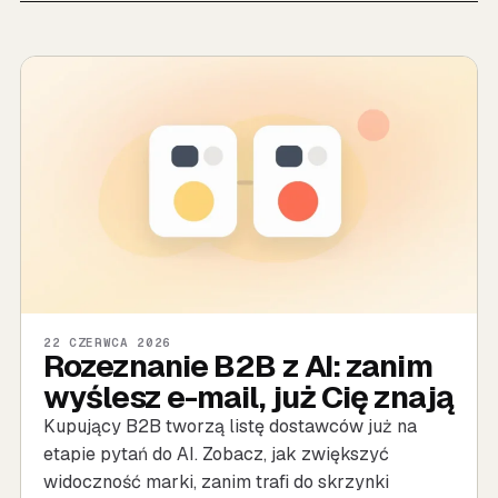
22 CZERWCA 2026
Rozeznanie B2B z AI: zanim
wyślesz e-mail, już Cię znają
Kupujący B2B tworzą listę dostawców już na
etapie pytań do AI. Zobacz, jak zwiększyć
widoczność marki, zanim trafi do skrzynki