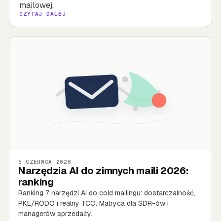
mailowej.
CZYTAJ DALEJ
5 CZERWCA 2026
Narzędzia AI do zimnych maili 2026:
ranking
Ranking 7 narzędzi AI do cold mailingu: dostarczalność,
PKE/RODO i realny TCO. Matryca dla SDR-ów i
managerów sprzedaży.