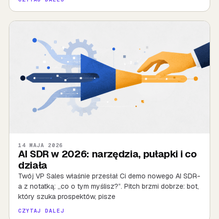
14 MAJA 2026
AI SDR w 2026: narzędzia, pułapki i co
działa
Twój VP Sales właśnie przesłał Ci demo nowego AI SDR-
a z notatką: „co o tym myślisz?”. Pitch brzmi dobrze: bot,
który szuka prospektów, pisze
CZYTAJ DALEJ