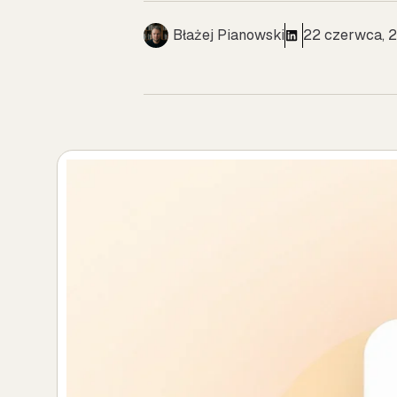
Błażej Pianowski
22 czerwca, 