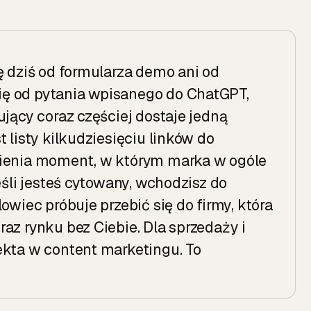
ę dziś od formularza demo ani od
ę od pytania wpisanego do ChatGPT,
ujący coraz częściej dostaje jedną
 listy kilkudziesięciu linków do
mienia moment, w którym marka w ogóle
eśli jesteś cytowany, wchodzisz do
owiec próbuje przebić się do firmy, która
az rynku bez Ciebie. Dla sprzedaży i
ekta w content marketingu. To