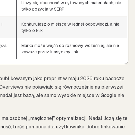
Liczy się obecność w cytowanych materiałach, nie
tylko pozycja w SERP
 i
Konkurujesz o miejsce w jednej odpowiedzi, a nie
tylko o klik
ęża
Marka może wejść do rozmowy wcześniej, ale nie
zawsze przez klasyczny link
 opublikowanym jako preprint w maju 2026 roku badacze
verviews nie pojawiało się równocześnie na pierwszej
nadal jest bazą, ale samo wysokie miejsce w Google nie
 ma osobnej „magicznej” optymalizacji. Nadal liczą się te
ość, treść pomocna dla użytkownika, dobre linkowanie