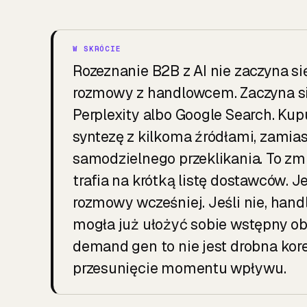
Rozeznanie B2B z AI nie zaczyna si
rozmowy z handlowcem. Zaczyna si
Perplexity albo Google Search. Kup
syntezę z kilkoma źródłami, zamiast
samodzielnego przeklikania. To z
trafia na krótką listę dostawców. J
rozmowy wcześniej. Jeśli nie, handl
mogła już ułożyć sobie wstępny obr
demand gen to nie jest drobna kor
przesunięcie momentu wpływu.