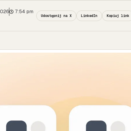
2026
7:54 pm
Udostępnij na X
LinkedIn
Kopiuj link