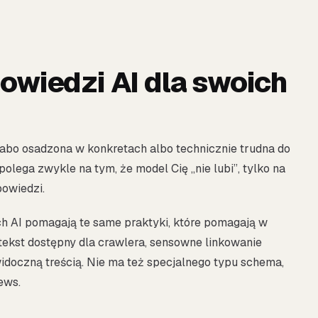
owiedzi AI dla swoich
słabo osadzona w konkretach albo technicznie trudna do
lega zwykle na tym, że model Cię „nie lubi”, tylko na
owiedzi.
ch AI pomagają te same praktyki, które pomagają w
tekst dostępny dla crawlera, sensowne linkowanie
idoczną treścią. Nie ma też specjalnego typu schema,
ews.