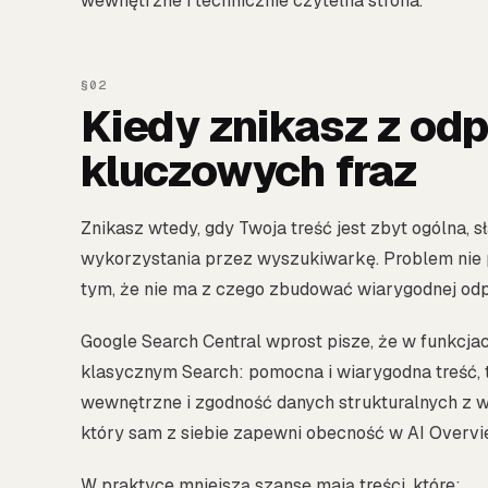
wewnętrzne i technicznie czytelna strona.
Kiedy znikasz z odp
kluczowych fraz
Znikasz wtedy, gdy Twoja treść jest zbyt ogólna, 
wykorzystania przez wyszukiwarkę. Problem nie po
tym, że nie ma z czego zbudować wiarygodnej odp
Google Search Central wprost pisze, że w funkcja
klasycznym Search: pomocna i wiarygodna treść, 
wewnętrzne i zgodność danych strukturalnych z w
który sam z siebie zapewni obecność w AI Overvi
W praktyce mniejszą szansę mają treści, które: