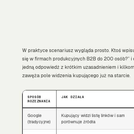
W praktyce scenariusz wygląda prosto. Ktoś wpisu
się w firmach produkcyjnych B2B do 200 osób?” i 
jedną odpowiedź z krótkim uzasadnieniem i kilkom
zawęża pole widzenia kupującego już na starcie.
SPOSÓB
JAK DZIAŁA
ROZEZNANIA
Google
Kupujący widzi listę linków i sam
(tradycyjne)
porównuje źródła