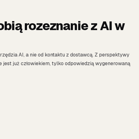
bią rozeznanie z AI w
rzędzia AI, a nie od kontaktu z dostawcą. Z perspektywy
ze jest już człowiekiem, tylko odpowiedzią wygenerowaną