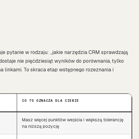
je pytanie w rodzaju: „jakie narzędzia CRM sprawdzają
dostaje nie pięćdziesiąt wyników do porównania, tylko
a linkami. To skraca etap wstępnego rozeznania i
CO TO OZNACZA DLA CIEBIE
Masz więcej punktów wejścia i większą tolerancję
na niższą pozycję