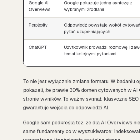
Google AI
Google pokazuje jedną syntezę z
Overviews
wybranymi źródłami
Perplexity
Odpowiedź powstaje wokół cytowań
pytań uzupełniających
ChatGPT
Użytkownik prowadzi rozmowę i zaw
temat kolejnymi pytaniami
To nie jest wyłącznie zmiana formatu. W badaniu
pokazali, że prawie 30% domen cytowanych w AI O
stronie wyników. To ważny sygnał: klasyczne SEO 
gwarantuje wejścia do odpowiedzi AI.
Google sam podkreśla też, że dla AI Overviews nie
same fundamenty co w wyszukiwarce: indeksowaln