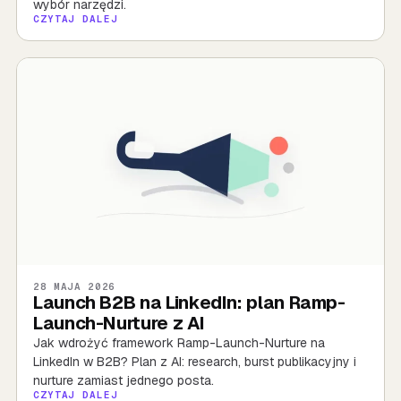
wybór narzędzi.
CZYTAJ DALEJ
28 MAJA 2026
Launch B2B na LinkedIn: plan Ramp-
Launch-Nurture z AI
Jak wdrożyć framework Ramp-Launch-Nurture na
LinkedIn w B2B? Plan z AI: research, burst publikacyjny i
nurture zamiast jednego posta.
CZYTAJ DALEJ