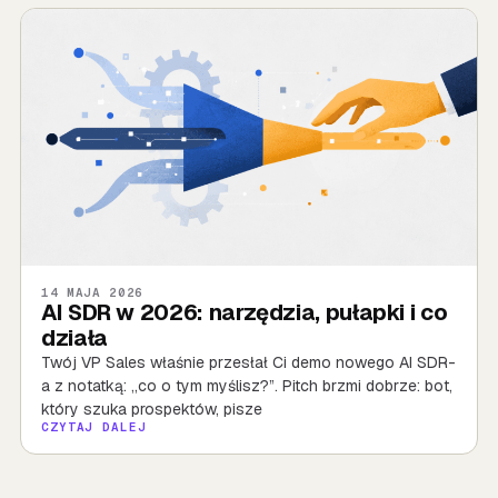
14 MAJA 2026
AI SDR w 2026: narzędzia, pułapki i co
działa
Twój VP Sales właśnie przesłał Ci demo nowego AI SDR-
a z notatką: „co o tym myślisz?”. Pitch brzmi dobrze: bot,
który szuka prospektów, pisze
CZYTAJ DALEJ