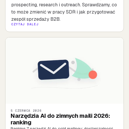
prospecting, research i outreach. Sprawdzamy, co
to może zmienić w pracy SDR i jak przygotować
zespół sprzedaży B2B.
CZYTAJ DALEJ
5 CZERWCA 2026
Narzędzia AI do zimnych maili 2026:
ranking
Ranking 7 narzędzi AI do cold mailingu: dostarczalność,