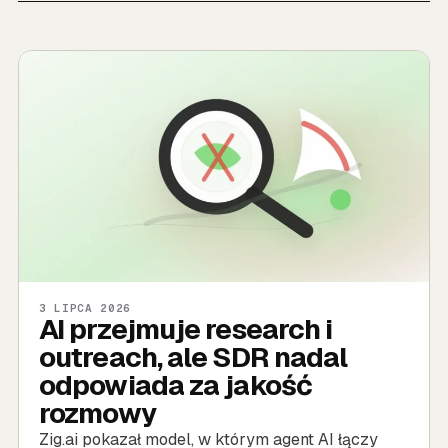
3 LIPCA 2026
AI przejmuje research i
outreach, ale SDR nadal
odpowiada za jakość
rozmowy
Zig.ai pokazał model, w którym agent AI łączy