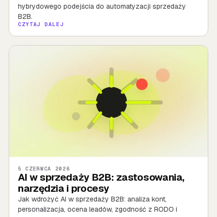
hybrydowego podejścia do automatyzacji sprzedaży
B2B.
CZYTAJ DALEJ
5 CZERWCA 2026
AI w sprzedaży B2B: zastosowania,
narzędzia i procesy
Jak wdrożyć AI w sprzedaży B2B: analiza kont,
personalizacja, ocena leadów, zgodność z RODO i