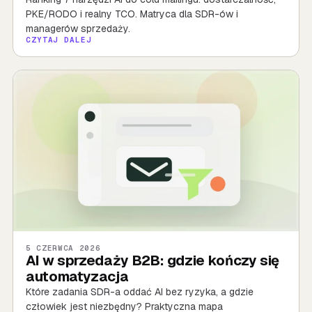
PKE/RODO i realny TCO. Matryca dla SDR-ów i
managerów sprzedaży.
CZYTAJ DALEJ
5 CZERWCA 2026
AI w sprzedaży B2B: gdzie kończy się
automatyzacja
Które zadania SDR-a oddać AI bez ryzyka, a gdzie
człowiek jest niezbędny? Praktyczna mapa