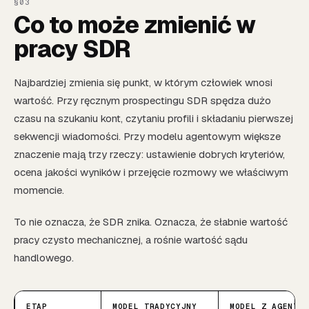
Co to może zmienić w
pracy SDR
Najbardziej zmienia się punkt, w którym człowiek wnosi
wartość. Przy ręcznym prospectingu SDR spędza dużo
czasu na szukaniu kont, czytaniu profili i składaniu pierwszej
sekwencji wiadomości. Przy modelu agentowym większe
znaczenie mają trzy rzeczy: ustawienie dobrych kryteriów,
ocena jakości wyników i przejęcie rozmowy we właściwym
momencie.
To nie oznacza, że SDR znika. Oznacza, że słabnie wartość
pracy czysto mechanicznej, a rośnie wartość sądu
handlowego.
ETAP
MODEL TRADYCYJNY
MODEL Z AGENTEM