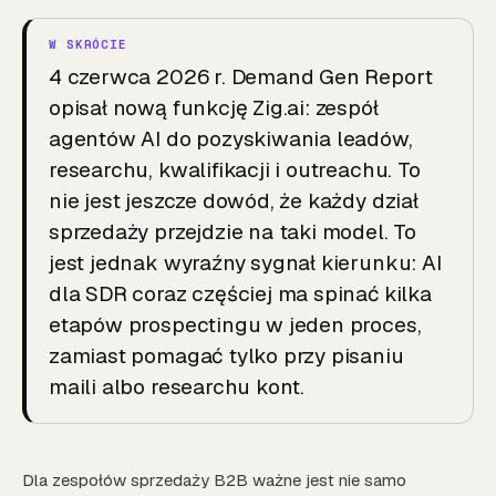
4 czerwca 2026 r. Demand Gen Report
opisał nową funkcję Zig.ai: zespół
agentów AI do pozyskiwania leadów,
researchu, kwalifikacji i outreachu. To
nie jest jeszcze dowód, że każdy dział
sprzedaży przejdzie na taki model. To
jest jednak wyraźny sygnał kierunku: AI
dla SDR coraz częściej ma spinać kilka
etapów prospectingu w jeden proces,
zamiast pomagać tylko przy pisaniu
maili albo researchu kont.
Dla zespołów sprzedaży B2B ważne jest nie samo