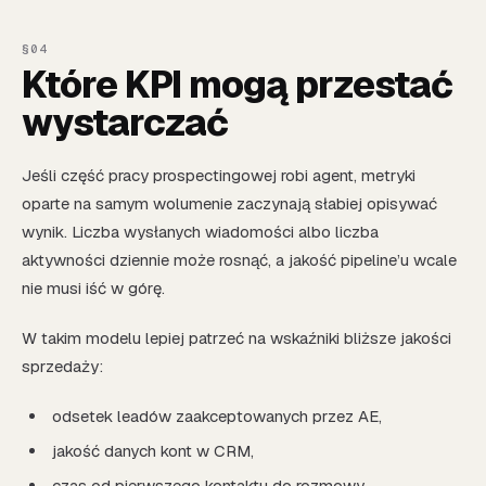
Które KPI mogą przestać
wystarczać
Jeśli część pracy prospectingowej robi agent, metryki
oparte na samym wolumenie zaczynają słabiej opisywać
wynik. Liczba wysłanych wiadomości albo liczba
aktywności dziennie może rosnąć, a jakość pipeline’u wcale
nie musi iść w górę.
W takim modelu lepiej patrzeć na wskaźniki bliższe jakości
sprzedaży:
odsetek leadów zaakceptowanych przez AE,
jakość danych kont w CRM,
czas od pierwszego kontaktu do rozmowy