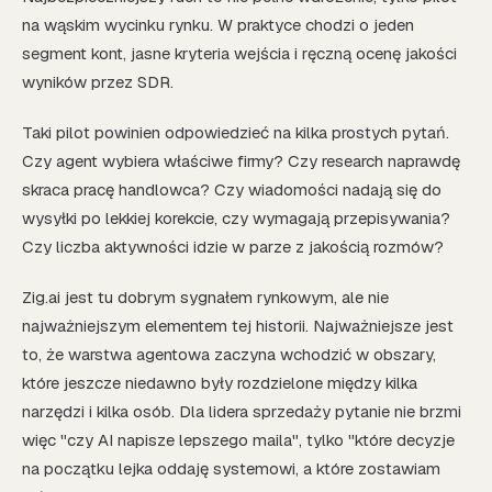
na wąskim wycinku rynku. W praktyce chodzi o jeden
segment kont, jasne kryteria wejścia i ręczną ocenę jakości
wyników przez SDR.
Taki pilot powinien odpowiedzieć na kilka prostych pytań.
Czy agent wybiera właściwe firmy? Czy research naprawdę
skraca pracę handlowca? Czy wiadomości nadają się do
wysyłki po lekkiej korekcie, czy wymagają przepisywania?
Czy liczba aktywności idzie w parze z jakością rozmów?
Zig.ai jest tu dobrym sygnałem rynkowym, ale nie
najważniejszym elementem tej historii. Najważniejsze jest
to, że warstwa agentowa zaczyna wchodzić w obszary,
które jeszcze niedawno były rozdzielone między kilka
narzędzi i kilka osób. Dla lidera sprzedaży pytanie nie brzmi
więc "czy AI napisze lepszego maila", tylko "które decyzje
na początku lejka oddaję systemowi, a które zostawiam