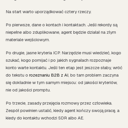
Na start warto uporządkować cztery rzeczy.
Po pierwsze, dane o kontach i kontaktach. Jeśli rekordy są
niepełne albo zduplikowane, agent będzie działał na złym
materiale wejściowym.
Po drugie, jasne kryteria ICP. Narzędzie musi wiedzieć, kogo
szukać, kogo pomijać i po jakich sygnałach rozpoznaje
konto warte kontaktu. Jeśli ten etap jest jeszcze słaby, wróć
do tekstu o
rozeznaniu B2B z AI
, bo tam problem zaczyna
się dokładnie w tym samym miejscu: od jakości kryteriów,
nie od jakości promptu.
Po trzecie, zasady przejęcia rozmowy przez człowieka.
Zespół powinien ustalić, kiedy agent kończy swoją pracę, a
kiedy do kontaktu wchodzi SDR albo AE.