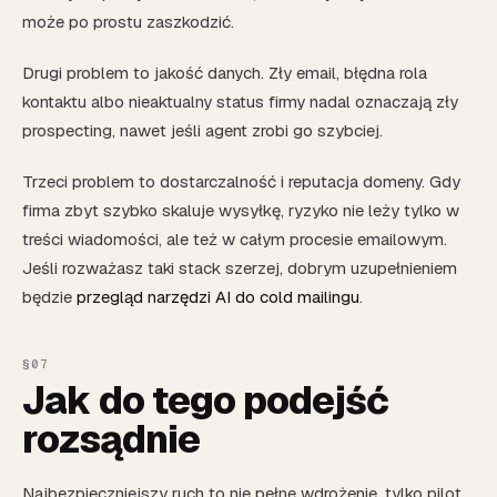
może po prostu zaszkodzić.
Drugi problem to jakość danych. Zły email, błędna rola
kontaktu albo nieaktualny status firmy nadal oznaczają zły
prospecting, nawet jeśli agent zrobi go szybciej.
Trzeci problem to dostarczalność i reputacja domeny. Gdy
firma zbyt szybko skaluje wysyłkę, ryzyko nie leży tylko w
treści wiadomości, ale też w całym procesie emailowym.
Jeśli rozważasz taki stack szerzej, dobrym uzupełnieniem
będzie
przegląd narzędzi AI do cold mailingu
.
Jak do tego podejść
rozsądnie
Najbezpieczniejszy ruch to nie pełne wdrożenie, tylko pilot