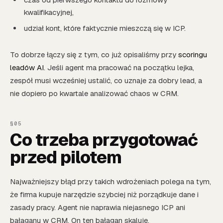
kwalifikacyjnej,
udział kont, które faktycznie mieszczą się w ICP.
To dobrze łączy się z tym, co już opisaliśmy przy
scoringu
leadów AI
. Jeśli agent ma pracować na początku lejka,
zespół musi wcześniej ustalić, co uznaje za dobry lead, a
nie dopiero po kwartale analizować chaos w CRM.
Co trzeba przygotować
przed pilotem
Najważniejszy błąd przy takich wdrożeniach polega na tym,
że firma kupuje narzędzie szybciej niż porządkuje dane i
zasady pracy. Agent nie naprawia niejasnego ICP ani
bałaganu w CRM. On ten bałagan skaluje.