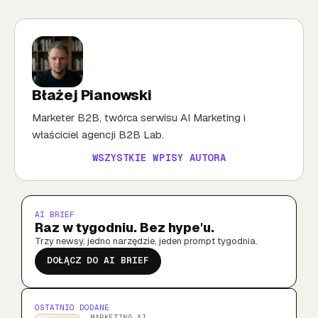
Błażej Pianowski
Marketer B2B, twórca serwisu AI Marketing i
właściciel agencji B2B Lab.
WSZYSTKIE WPISY AUTORA
AI BRIEF
Raz w tygodniu. Bez hype'u.
Trzy newsy, jedno narzędzie, jeden prompt tygodnia.
DOŁĄCZ DO AI BRIEF
OSTATNIO DODANE
MARKETING AI