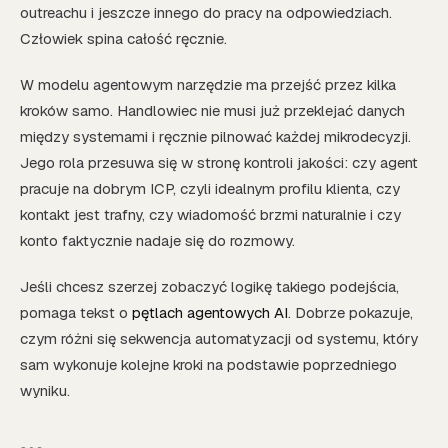
outreachu i jeszcze innego do pracy na odpowiedziach.
Człowiek spina całość ręcznie.
W modelu agentowym narzędzie ma przejść przez kilka
kroków samo. Handlowiec nie musi już przeklejać danych
między systemami i ręcznie pilnować każdej mikrodecyzji.
Jego rola przesuwa się w stronę kontroli jakości: czy agent
pracuje na dobrym ICP, czyli idealnym profilu klienta, czy
kontakt jest trafny, czy wiadomość brzmi naturalnie i czy
konto faktycznie nadaje się do rozmowy.
Jeśli chcesz szerzej zobaczyć logikę takiego podejścia,
pomaga tekst o
pętlach agentowych AI
. Dobrze pokazuje,
czym różni się sekwencja automatyzacji od systemu, który
sam wykonuje kolejne kroki na podstawie poprzedniego
wyniku.