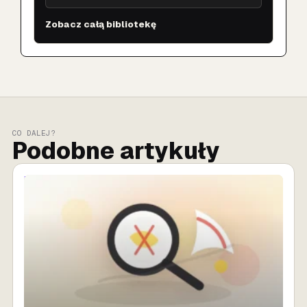
Zobacz całą bibliotekę
CO DALEJ?
Podobne artykuły
MARKETING AI