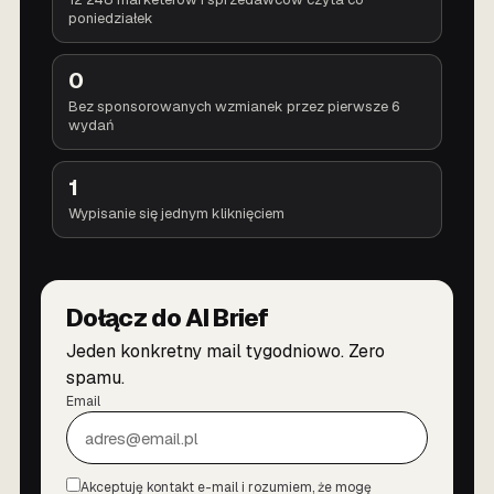
poniedziałek
0
Bez sponsorowanych wzmianek przez pierwsze 6
wydań
1
Wypisanie się jednym kliknięciem
Dołącz do AI Brief
Jeden konkretny mail tygodniowo. Zero
spamu.
Email
Akceptuję kontakt e-mail i rozumiem, że mogę