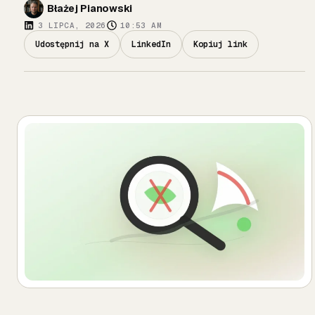
Błażej Pianowski
3 LIPCA, 2026
10:53 AM
Udostępnij na X
LinkedIn
Kopiuj link