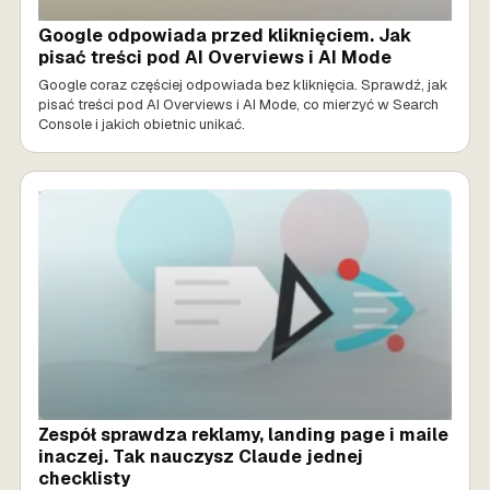
Google odpowiada przed kliknięciem. Jak
pisać treści pod AI Overviews i AI Mode
Google coraz częściej odpowiada bez kliknięcia. Sprawdź, jak
pisać treści pod AI Overviews i AI Mode, co mierzyć w Search
Console i jakich obietnic unikać.
MARKETING AI
Zespół sprawdza reklamy, landing page i maile
inaczej. Tak nauczysz Claude jednej
checklisty