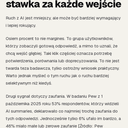
stawka za każde wejście
Ruch z AI jest mniejszy, ale może być bardziej wymagający
i lepiej rokujący.
Osiem procent to nie margines. To grupa użytkowników,
którzy zobaczyli gotową odpowiedź, a mimo to uznali, że
chcą wejść głębiej. Taki klik częściej oznacza potrzebę
potwierdzenia, porównania lub doprecyzowania. To nie jest
twarda teza badawcza, tylko ostrożny wniosek praktyczny.
Warto jednak myśleć o tym ruchu jak o ruchu bardziej
selektywnym niż kiedyś.
Drugi sygnał dotyczy zaufania. W badaniu Pew z 1
października 2025 roku 53% respondentów, którzy widzieli
AI summaries, deklarowało co najmniej trochę zaufania do
tych odpowiedzi. Jednocześnie tylko 6% ufało im bardzo, a
46% miało małe lub zerowe zaufanie [Źródło: Pew