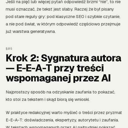
Jeśli na pięć lub więcej pytań odpowiedź brzmi “nie”, to nie
musi oznaczać, że tekst jest słaby. Raczej że był pisany
pod stare reguły gry: pod klasyczne SEO i szybkie czytanie,
a nie pod świat, w którym odpowiedź częściowo przejmuje
już warstwa generatywna.
Krok 2: Sygnatura autora
— E-E-A-T przy treści
wspomaganej przez AI
Najprostszy sposób na odzyskanie zaufania to pokazać,
kto stoi za tekstem i skąd biorą się wnioski.
W praktyce redakcyjnej warto myśleć o treści przez pryzmat
E-E-A-T: doświadczenia, ekspertyzy, autorytetu i zaufania.
W tekstach wspomaganych przez AI najtrudniej pokazać