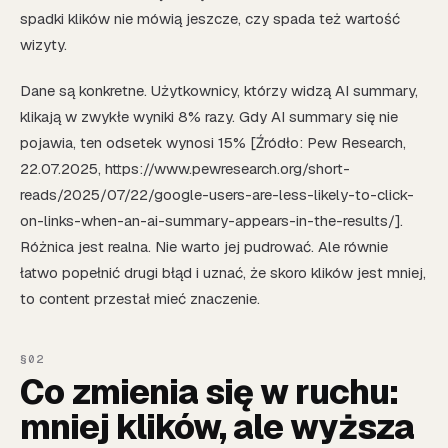
spadki klików nie mówią jeszcze, czy spada też wartość
wizyty.
Dane są konkretne. Użytkownicy, którzy widzą AI summary,
klikają w zwykłe wyniki 8% razy. Gdy AI summary się nie
pojawia, ten odsetek wynosi 15% [Źródło: Pew Research,
22.07.2025, https://www.pewresearch.org/short-
reads/2025/07/22/google-users-are-less-likely-to-click-
on-links-when-an-ai-summary-appears-in-the-results/].
Różnica jest realna. Nie warto jej pudrować. Ale równie
łatwo popełnić drugi błąd i uznać, że skoro klików jest mniej,
to content przestał mieć znaczenie.
Co zmienia się w ruchu:
mniej klików, ale wyższa