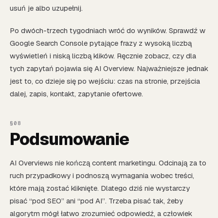
usuń je albo uzupełnij.
Po dwóch-trzech tygodniach wróć do wyników. Sprawdź w
Google Search Console pytające frazy z wysoką liczbą
wyświetleń i niską liczbą klików. Ręcznie zobacz, czy dla
tych zapytań pojawia się AI Overview. Najważniejsze jednak
jest to, co dzieje się po wejściu: czas na stronie, przejścia
dalej, zapis, kontakt, zapytanie ofertowe.
Podsumowanie
AI Overviews nie kończą content marketingu. Odcinają za to
ruch przypadkowy i podnoszą wymagania wobec treści,
które mają zostać kliknięte. Dlatego dziś nie wystarczy
pisać “pod SEO” ani “pod AI”. Trzeba pisać tak, żeby
algorytm mógł łatwo zrozumieć odpowiedź, a człowiek