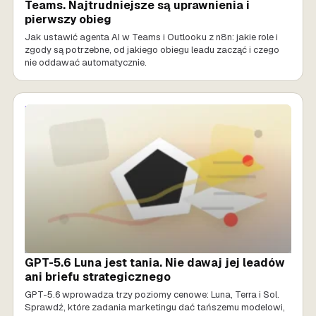
Teams. Najtrudniejsze są uprawnienia i
pierwszy obieg
Jak ustawić agenta AI w Teams i Outlooku z n8n: jakie role i
zgody są potrzebne, od jakiego obiegu leadu zacząć i czego
nie oddawać automatycznie.
MARKETING AI
GPT-5.6 Luna jest tania. Nie dawaj jej leadów
ani briefu strategicznego
GPT-5.6 wprowadza trzy poziomy cenowe: Luna, Terra i Sol.
Sprawdź, które zadania marketingu dać tańszemu modelowi,