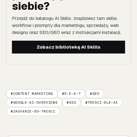
siebie?
Przejdź do katalogu AI Skills: znajdziesz tam skille,
workflow i prompty dla marketingu, sprzedaży, web
designu oraz SEO/GEO wraz z instrukcjami instalacji.
Zobacz bibliotekę AI Skills
CONTENT MARKETING
E-E-A-T
GEO
GOOGLE-AI-OVERVIEWS
SEO
TRESCI-DLA-AI
ZAUFANIE-DO-TRESCI