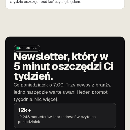
a gdzie oszczędność kończy się błędem.
AI BRIEF
Newsletter, który w
5 minut oszczędzi Ci
tydzień.
Co poniedziałek o 7:00. Trzy newsy z branży,
jedno narzędzie warte uwagi i jeden prompt
tygodnia. Nic więcej.
12k+
12 248 marketerów i sprzedawców czyta co
poniedziałek