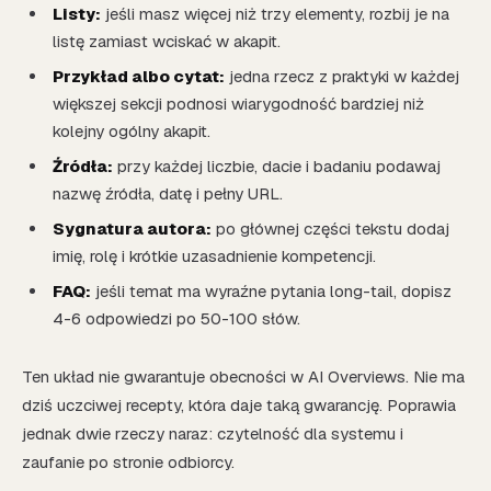
Listy:
jeśli masz więcej niż trzy elementy, rozbij je na
listę zamiast wciskać w akapit.
Przykład albo cytat:
jedna rzecz z praktyki w każdej
większej sekcji podnosi wiarygodność bardziej niż
kolejny ogólny akapit.
Źródła:
przy każdej liczbie, dacie i badaniu podawaj
nazwę źródła, datę i pełny URL.
Sygnatura autora:
po głównej części tekstu dodaj
imię, rolę i krótkie uzasadnienie kompetencji.
FAQ:
jeśli temat ma wyraźne pytania long-tail, dopisz
4-6 odpowiedzi po 50-100 słów.
Ten układ nie gwarantuje obecności w AI Overviews. Nie ma
dziś uczciwej recepty, która daje taką gwarancję. Poprawia
jednak dwie rzeczy naraz: czytelność dla systemu i
zaufanie po stronie odbiorcy.