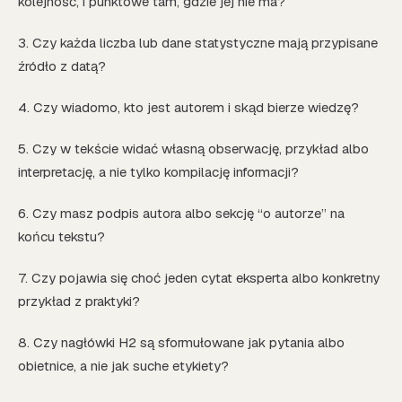
kolejność, i punktowe tam, gdzie jej nie ma?
3. Czy każda liczba lub dane statystyczne mają przypisane
źródło z datą?
4. Czy wiadomo, kto jest autorem i skąd bierze wiedzę?
5. Czy w tekście widać własną obserwację, przykład albo
interpretację, a nie tylko kompilację informacji?
6. Czy masz podpis autora albo sekcję “o autorze” na
końcu tekstu?
7. Czy pojawia się choć jeden cytat eksperta albo konkretny
przykład z praktyki?
8. Czy nagłówki H2 są sformułowane jak pytania albo
obietnice, a nie jak suche etykiety?