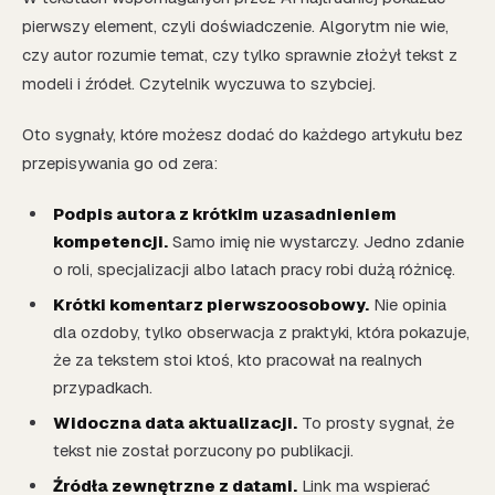
pierwszy element, czyli doświadczenie. Algorytm nie wie,
czy autor rozumie temat, czy tylko sprawnie złożył tekst z
modeli i źródeł. Czytelnik wyczuwa to szybciej.
Oto sygnały, które możesz dodać do każdego artykułu bez
przepisywania go od zera:
Podpis autora z krótkim uzasadnieniem
kompetencji.
Samo imię nie wystarczy. Jedno zdanie
o roli, specjalizacji albo latach pracy robi dużą różnicę.
Krótki komentarz pierwszoosobowy.
Nie opinia
dla ozdoby, tylko obserwacja z praktyki, która pokazuje,
że za tekstem stoi ktoś, kto pracował na realnych
przypadkach.
Widoczna data aktualizacji.
To prosty sygnał, że
tekst nie został porzucony po publikacji.
Źródła zewnętrzne z datami.
Link ma wspierać