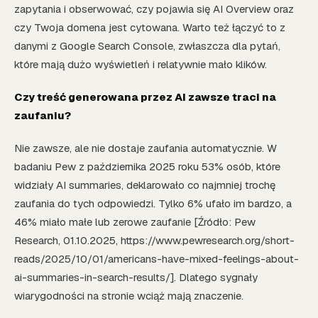
zapytania i obserwować, czy pojawia się AI Overview oraz
czy Twoja domena jest cytowana. Warto też łączyć to z
danymi z Google Search Console, zwłaszcza dla pytań,
które mają dużo wyświetleń i relatywnie mało klików.
Czy treść generowana przez AI zawsze traci na
zaufaniu?
Nie zawsze, ale nie dostaje zaufania automatycznie. W
badaniu Pew z października 2025 roku 53% osób, które
widziały AI summaries, deklarowało co najmniej trochę
zaufania do tych odpowiedzi. Tylko 6% ufało im bardzo, a
46% miało małe lub zerowe zaufanie [Źródło: Pew
Research, 01.10.2025, https://www.pewresearch.org/short-
reads/2025/10/01/americans-have-mixed-feelings-about-
ai-summaries-in-search-results/]. Dlatego sygnały
wiarygodności na stronie wciąż mają znaczenie.