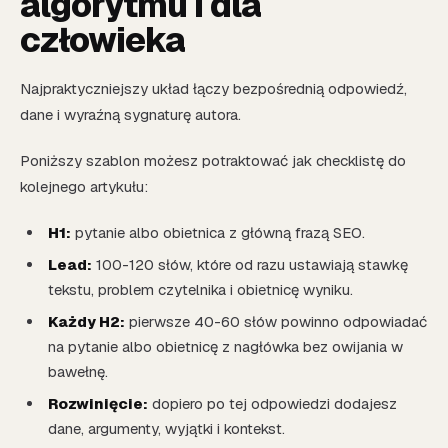
algorytmu i dla
człowieka
Najpraktyczniejszy układ łączy bezpośrednią odpowiedź,
dane i wyraźną sygnaturę autora.
Poniższy szablon możesz potraktować jak checklistę do
kolejnego artykułu:
H1:
pytanie albo obietnica z główną frazą SEO.
Lead:
100-120 słów, które od razu ustawiają stawkę
tekstu, problem czytelnika i obietnicę wyniku.
Każdy H2:
pierwsze 40-60 słów powinno odpowiadać
na pytanie albo obietnicę z nagłówka bez owijania w
bawełnę.
Rozwinięcie:
dopiero po tej odpowiedzi dodajesz
dane, argumenty, wyjątki i kontekst.