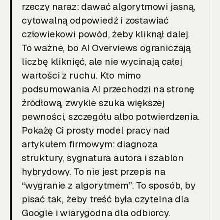
rzeczy naraz: dawać algorytmowi jasną,
cytowalną odpowiedź i zostawiać
człowiekowi powód, żeby kliknął dalej.
To ważne, bo AI Overviews ograniczają
liczbę kliknięć, ale nie wycinają całej
wartości z ruchu. Kto mimo
podsumowania AI przechodzi na stronę
źródłową, zwykle szuka większej
pewności, szczegółu albo potwierdzenia.
Pokażę Ci prosty model pracy nad
artykułem firmowym: diagnoza
struktury, sygnatura autora i szablon
hybrydowy. To nie jest przepis na
“wygranie z algorytmem”. To sposób, by
pisać tak, żeby treść była czytelna dla
Google i wiarygodna dla odbiorcy.