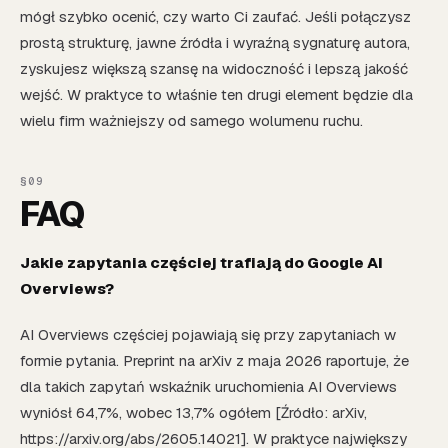
mógł szybko ocenić, czy warto Ci zaufać. Jeśli połączysz
prostą strukturę, jawne źródła i wyraźną sygnaturę autora,
zyskujesz większą szansę na widoczność i lepszą jakość
wejść. W praktyce to właśnie ten drugi element będzie dla
wielu firm ważniejszy od samego wolumenu ruchu.
FAQ
Jakie zapytania częściej trafiają do Google AI
Overviews?
AI Overviews częściej pojawiają się przy zapytaniach w
formie pytania. Preprint na arXiv z maja 2026 raportuje, że
dla takich zapytań wskaźnik uruchomienia AI Overviews
wyniósł 64,7%, wobec 13,7% ogółem [Źródło: arXiv,
https://arxiv.org/abs/2605.14021]. W praktyce największy