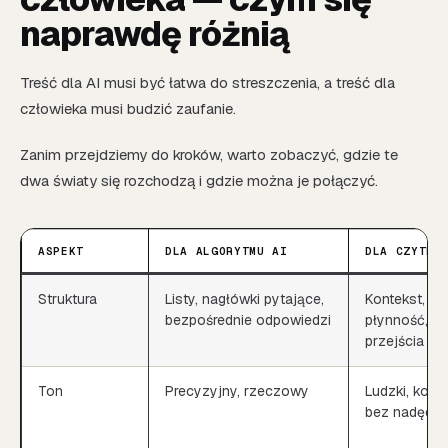
naprawdę różnią
Treść dla AI musi być łatwa do streszczenia, a treść dla
człowieka musi budzić zaufanie.
Zanim przejdziemy do kroków, warto zobaczyć, gdzie te
dwa światy się rozchodzą i gdzie można je połączyć.
ASPEKT
DLA ALGORYTMU AI
DLA CZYTEL
Struktura
Listy, nagłówki pytające,
Kontekst,
bezpośrednie odpowiedzi
płynność, lo
przejścia
Ton
Precyzyjny, rzeczowy
Ludzki, konkr
bez nadęcia