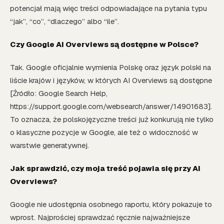
potencjał mają więc treści odpowiadające na pytania typu
“jak”, “co”, “dlaczego” albo “ile”.
Czy Google AI Overviews są dostępne w Polsce?
Tak. Google oficjalnie wymienia Polskę oraz język polski na
liście krajów i języków, w których AI Overviews są dostępne
[Źródło: Google Search Help,
https://support.google.com/websearch/answer/14901683].
To oznacza, że polskojęzyczne treści już konkurują nie tylko
o klasyczne pozycje w Google, ale też o widoczność w
warstwie generatywnej.
Jak sprawdzić, czy moja treść pojawia się przy AI
Overviews?
Google nie udostępnia osobnego raportu, który pokazuje to
wprost. Najprościej sprawdzać ręcznie najważniejsze