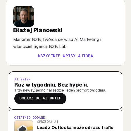
Błażej Pianowski
Marketer B2B, twórca serwisu AI Marketing i
właściciel agencji B2B Lab.
WSZYSTKIE WPISY AUTORA
AI BRIEF
Raz w tygodniu. Bez hype'u.
Trzy newsy, jedno narzędzie, jeden prompt tygodnia.
DOŁĄCZ DO AI BRIEF
OSTATNIO DODANE
SPRZEDAŻ AI
Lead z Outlooka może od razu trafić