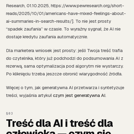
Research, 01.10.2025, https://www.pewresearch.org/short-
reads/2025/10/01/americans-have-mixed-feelings-about-
ai-summaries-in-search-results/]. To nie jest prosty
“spadek zaufania” w czasie. To wyraźny sygnał, że AI nie
dostaje kredytu zaufania automatycznie.
Dla marketera wniosek jest prosty: jeśli Twoja treść trafia
do czytelnika, który już podchodzi do podsumowania AI z
rezerwą, sama optymalizacja pod algorytm nie wystarczy.
Po kliknięciu trzeba jeszcze obronić wiarygodność źródła.
Więcej o tym, jak generatywna AI przetwarza i syntetyzuje
treści, wyjaśnia artykuł
czym jest generatywna AI
.
Treść dla AI i treść dla
człowieka — czym się