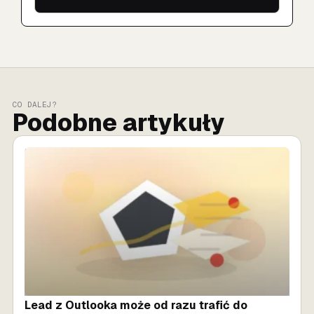
CO DALEJ?
Podobne artykuły
SPRZEDAŻ AI
Lead z Outlooka może od razu trafić do