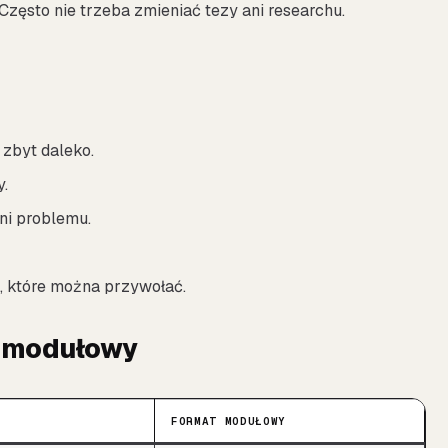
Często nie trzeba zmieniać tezy ani researchu.
zbyt daleko.
y.
ni problemu.
h, które można przywołać.
t modułowy
FORMAT MODUŁOWY