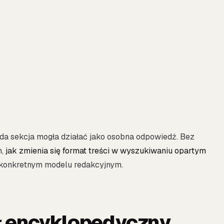
da sekcja mogła działać jako osobna odpowiedź. Bez
m,
jak zmienia się format treści w wyszukiwaniu opartym
na konkretnym modelu redakcyjnym.
ł encyklopedyczny