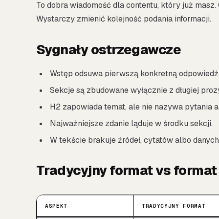
To dobra wiadomość dla contentu, który już masz. 
Wystarczy zmienić kolejność podania informacji.
Sygnały ostrzegawcze
Wstęp odsuwa pierwszą konkretną odpowiedź 
Sekcje są zbudowane wyłącznie z długiej proz
H2 zapowiada temat, ale nie nazywa pytania a
Najważniejsze zdanie ląduje w środku sekcji.
W tekście brakuje źródeł, cytatów albo danyc
Tradycyjny format vs forma
ASPEKT
TRADYCYJNY FORMAT