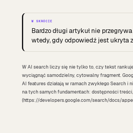
Bardzo długi artykuł nie przegrywa
wtedy, gdy odpowiedź jest ukryta z
W AI search liczy się nie tylko to, czy tekst rank
wyciągnąć samodzielny, cytowalny fragment. Googl
AI features działają w ramach zwykłego Search i n
na tych samych fundamentach: dostępności treści, 
(https://developers.google.com/search/docs/appea