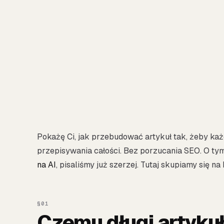
Pokażę Ci, jak przebudować artykuł tak, żeby każ
przepisywania całości. Bez porzucania SEO. O ty
na AI
, pisaliśmy już szerzej. Tutaj skupiamy się 
Czemu długi artyku