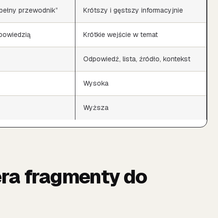
pełny przewodnik”
Krótszy i gęstszy informacyjnie
dpowiedzią
Krótkie wejście w temat
Odpowiedź, lista, źródło, kontekst
Wysoka
Wyższa
era fragmenty do