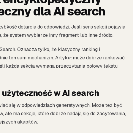
eczny dla AI search
zybkość dotarcia do odpowiedzi. Jeśli sens sekcji pojawia
, że system wybierze inny fragment lub inne źródło.
Search. Oznacza tylko, że klasyczny ranking i
adnie ten sam mechanizm. Artykuł może dobrze rankować,
eśli każda sekcja wymaga przeczytania połowy tekstu
 użyteczność w AI search
wiać się w odpowiedziach generatywnych. Może też być
, ale ma sekcje, które dobrze nadają się do zacytowania,
ejszych akapitów.