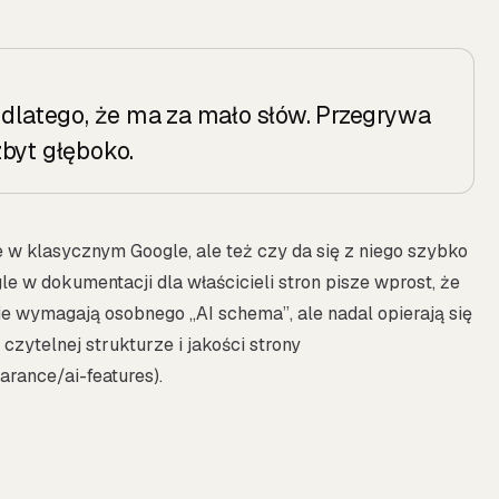
 dlatego, że ma za mało słów. Przegrywa
byt głęboko.
uje w klasycznym Google, ale też czy da się z niego szybko
e w dokumentacji dla właścicieli stron pisze wprost, że
ie wymagają osobnego „AI schema”, ale nadal opierają się
czytelnej strukturze i jakości strony
rance/ai-features).