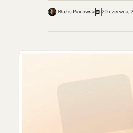
Błażej Pianowski
20 czerwca, 