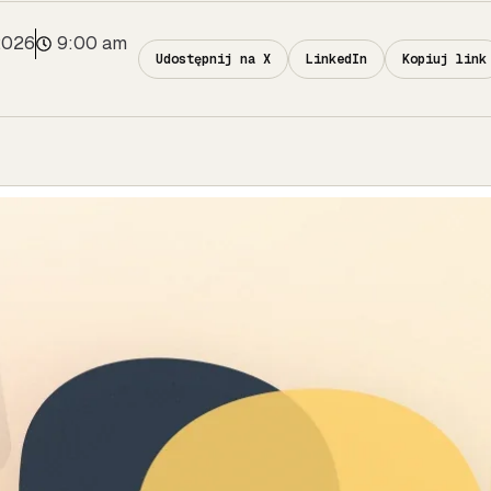
2026
9:00 am
Udostępnij na X
LinkedIn
Kopiuj link