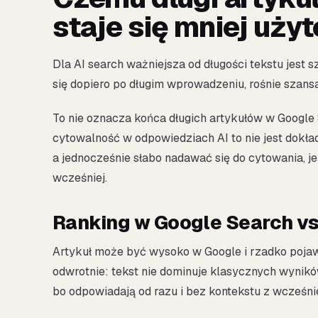
staje się mniej użyt
Dla AI search ważniejsza od długości tekstu jest s
się dopiero po długim wprowadzeniu, rośnie szansa
To nie oznacza końca długich artykułów w Google 
cytowalność w odpowiedziach AI to nie jest dokł
a jednocześnie słabo nadawać się do cytowania, j
wcześniej.
Ranking w Google Search vs
Artykuł może być wysoko w Google i rzadko poja
odwrotnie: tekst nie dominuje klasycznych wyników
bo odpowiadają od razu i bez kontekstu z wcześni