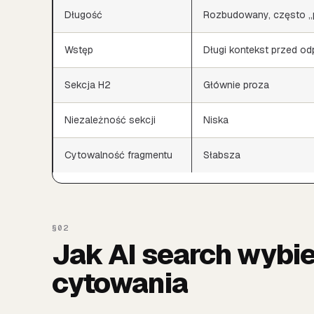
Długość
Rozbudowany, często „
Wstęp
Długi kontekst przed o
Sekcja H2
Głównie proza
Niezależność sekcji
Niska
Cytowalność fragmentu
Słabsza
Jak AI search wybi
cytowania