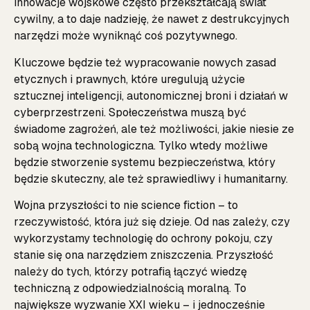
innowacje wojskowe często przekształcają świat
cywilny, a to daje nadzieję, że nawet z destrukcyjnych
narzędzi może wyniknąć coś pozytywnego.
Kluczowe będzie też wypracowanie nowych zasad
etycznych i prawnych, które uregulują użycie
sztucznej inteligencji, autonomicznej broni i działań w
cyberprzestrzeni. Społeczeństwa muszą być
świadome zagrożeń, ale też możliwości, jakie niesie ze
sobą wojna technologiczna. Tylko wtedy możliwe
będzie stworzenie systemu bezpieczeństwa, który
będzie skuteczny, ale też sprawiedliwy i humanitarny.
Wojna przyszłości to nie science fiction – to
rzeczywistość, która już się dzieje. Od nas zależy, czy
wykorzystamy technologię do ochrony pokoju, czy
stanie się ona narzędziem zniszczenia. Przyszłość
należy do tych, którzy potrafią łączyć wiedzę
techniczną z odpowiedzialnością moralną. To
największe wyzwanie XXI wieku – i jednocześnie