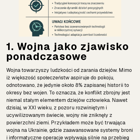
1. Wojna jako zjawisko
ponadczasowe
Wojna towarzyszy ludzkości od zarania dziejów. Mimo
iż większość społeczeństw aspiruje do pokoju,
odnotowano, że jedynie około 8% zapisanej historii to
okresy bez wojen. To oznacza, że konflikt zbrojny jest
niemal stałym elementem dziejów człowieka. Nawet
dzisiaj, w XXI wieku, z pozoru rozwiniętym i
ucywilizowanym świecie, wojny nie zniknęły z
powierzchni ziemi. Przykładem może być trwająca
wojna na Ukrainie, gdzie zaawansowane systemy broni
i informatyczne operacje wpływają silnie na przebieg