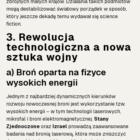
zbrojnych małych krajów. Działania takich podmiotów
mogą destabilizować światowy porządek w sposób,
który jeszcze dekadę temu wydawał się science
fiction.
3. Rewolucja
technologiczna a nowa
sztuka wojny
a) Broń oparta na fizyce
wysokich energii
Jednym z najbardziej dynamicznych kierunków
rozwoju nowoczesnej broni jest wykorzystanie tzw.
wysokich energii – w tym technologii laserowych,
mikrofal i broni elektromagnetycznej.
Stany
Zjednoczone
oraz
Izrael
prowadzą zaawansowane
badania nad bronią laserową, która może zniszczyć