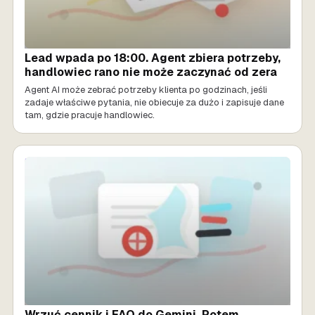
Lead wpada po 18:00. Agent zbiera potrzeby,
handlowiec rano nie może zaczynać od zera
Agent AI może zebrać potrzeby klienta po godzinach, jeśli
zadaje właściwe pytania, nie obiecuje za dużo i zapisuje dane
tam, gdzie pracuje handlowiec.
SPRZEDAŻ AI
Wrzuć cennik i FAQ do Gemini. Potem