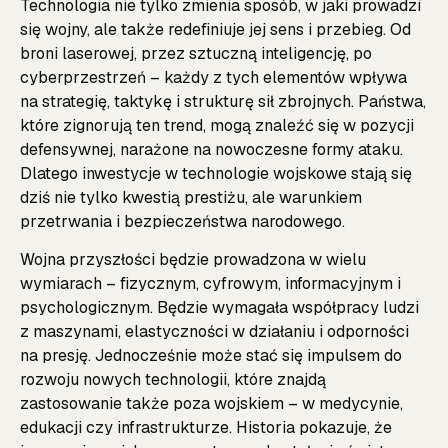
Technologia nie tylko zmienia sposób, w jaki prowadzi
się wojny, ale także redefiniuje jej sens i przebieg. Od
broni laserowej, przez sztuczną inteligencję, po
cyberprzestrzeń – każdy z tych elementów wpływa
na strategię, taktykę i strukturę sił zbrojnych. Państwa,
które zignorują ten trend, mogą znaleźć się w pozycji
defensywnej, narażone na nowoczesne formy ataku.
Dlatego inwestycje w technologie wojskowe stają się
dziś nie tylko kwestią prestiżu, ale warunkiem
przetrwania i bezpieczeństwa narodowego.
Wojna przyszłości będzie prowadzona w wielu
wymiarach – fizycznym, cyfrowym, informacyjnym i
psychologicznym. Będzie wymagała współpracy ludzi
z maszynami, elastyczności w działaniu i odporności
na presję. Jednocześnie może stać się impulsem do
rozwoju nowych technologii, które znajdą
zastosowanie także poza wojskiem – w medycynie,
edukacji czy infrastrukturze. Historia pokazuje, że