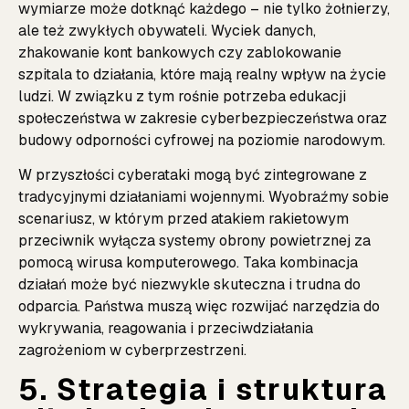
wymiarze może dotknąć każdego – nie tylko żołnierzy,
ale też zwykłych obywateli. Wyciek danych,
zhakowanie kont bankowych czy zablokowanie
szpitala to działania, które mają realny wpływ na życie
ludzi. W związku z tym rośnie potrzeba edukacji
społeczeństwa w zakresie cyberbezpieczeństwa oraz
budowy odporności cyfrowej na poziomie narodowym.
W przyszłości cyberataki mogą być zintegrowane z
tradycyjnymi działaniami wojennymi. Wyobraźmy sobie
scenariusz, w którym przed atakiem rakietowym
przeciwnik wyłącza systemy obrony powietrznej za
pomocą wirusa komputerowego. Taka kombinacja
działań może być niezwykle skuteczna i trudna do
odparcia. Państwa muszą więc rozwijać narzędzia do
wykrywania, reagowania i przeciwdziałania
zagrożeniom w cyberprzestrzeni.
5. Strategia i struktura