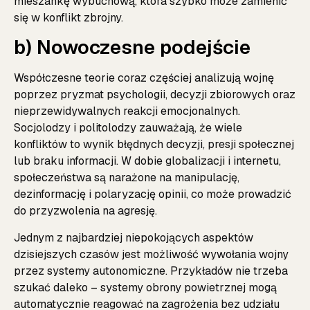
mieszankę wybuchową, która szybko może zamienić
się w konflikt zbrojny.
b) Nowoczesne podejście
Współczesne teorie coraz częściej analizują wojnę
poprzez pryzmat psychologii, decyzji zbiorowych oraz
nieprzewidywalnych reakcji emocjonalnych.
Socjolodzy i politolodzy zauważają, że wiele
konfliktów to wynik błędnych decyzji, presji społecznej
lub braku informacji. W dobie globalizacji i internetu,
społeczeństwa są narażone na manipulację,
dezinformację i polaryzację opinii, co może prowadzić
do przyzwolenia na agresję.
Jednym z najbardziej niepokojących aspektów
dzisiejszych czasów jest możliwość wywołania wojny
przez systemy autonomiczne. Przykładów nie trzeba
szukać daleko – systemy obrony powietrznej mogą
automatycznie reagować na zagrożenia bez udziału