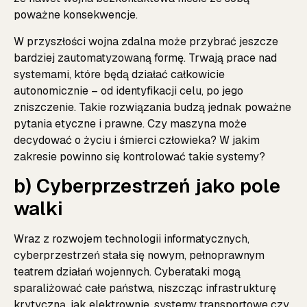
poważne konsekwencje.
W przyszłości wojna zdalna może przybrać jeszcze
bardziej zautomatyzowaną formę. Trwają prace nad
systemami, które będą działać całkowicie
autonomicznie – od identyfikacji celu, po jego
zniszczenie. Takie rozwiązania budzą jednak poważne
pytania etyczne i prawne. Czy maszyna może
decydować o życiu i śmierci człowieka? W jakim
zakresie powinno się kontrolować takie systemy?
b) Cyberprzestrzeń jako pole
walki
Wraz z rozwojem technologii informatycznych,
cyberprzestrzeń stała się nowym, pełnoprawnym
teatrem działań wojennych. Cyberataki mogą
sparaliżować całe państwa, niszcząc infrastrukturę
krytyczną, jak elektrownie, systemy transportowe czy