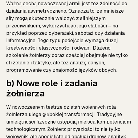
Ważną cechą nowoczesnej armii jest też zdolność do
działania asymetrycznego. Oznacza to, że mniejsze
siły mogą skutecznie walczyć z silniejszym
przeciwnikiem, wykorzystując jego słabości – na
przykład poprzez cyberataki, sabotaż czy działania
informacyjne. Tego typu podejście wymaga dużej
kreatywności, elastyczności i odwagi. Dlatego
szkolenie żołnierzy coraz częściej obejmuje nie tylko
strzelanie i taktykę, ale też analizę danych,
programowanie czy znajomość języków obcych.
b) Nowe role i zadania
żołnierza
W nowoczesnym teatrze działań wojennych rola
żołnierza ulega głębokiej transformacji. Tradycyjne
umiejętności fizyczne ustępują miejsca kompetencjom
technologicznym. Żołnierz przyszłości to nie tylko
wojownik, ale specjalista od obsługi dronów, analityk