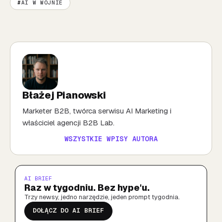
AI W WOJNIE
Błażej Pianowski
Marketer B2B, twórca serwisu AI Marketing i
właściciel agencji B2B Lab.
WSZYSTKIE WPISY AUTORA
AI BRIEF
Raz w tygodniu. Bez hype'u.
Trzy newsy, jedno narzędzie, jeden prompt tygodnia.
DOŁĄCZ DO AI BRIEF