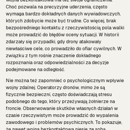
Choć pozwala na precyzyjne uderzenia, często
wymaga bardzo dokładnych danych wywiadowczych,
których zdobycie może być trudne. Co więcej, brak
bezpośredniego kontaktu z rzeczywistością pola walki
może prowadzić do błędów oceny sytuacji. W historii
zdarzały się przypadki, gdy drony atakowały
niewłaściwe cele, co prowadziło do ofiar cywilnych. W
związku z tym rośnie znaczenie dokładnego
rozpoznania oraz odpowiedzialności za decyzje
podejmowane na odległość.
Nie można też zapomnieć o psychologicznym wpływie
wojny zdalnej. Operatorzy dronów, mimo że są
fizycznie bezpieczni, często doświadczają stresu
podobnego do tego, który przeżywają żołnierze na
froncie. Obserwowanie skutków własnych działań w
czasie rzeczywistym może prowadzić do wypalenia
zawodowego i problemów psychicznych. To pokazuje,
że nawet wojna bezkontaktowa niesie ze sobą