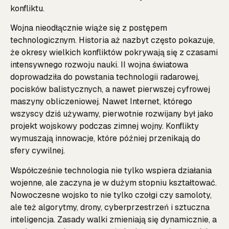
konfliktu.
Wojna nieodłącznie wiąże się z postępem
technologicznym. Historia aż nazbyt często pokazuje,
że okresy wielkich konfliktów pokrywają się z czasami
intensywnego rozwoju nauki. II wojna światowa
doprowadziła do powstania technologii radarowej,
pocisków balistycznych, a nawet pierwszej cyfrowej
maszyny obliczeniowej. Nawet Internet, którego
wszyscy dziś używamy, pierwotnie rozwijany był jako
projekt wojskowy podczas zimnej wojny. Konflikty
wymuszają innowacje, które później przenikają do
sfery cywilnej.
Współcześnie technologia nie tylko wspiera działania
wojenne, ale zaczyna je w dużym stopniu kształtować.
Nowoczesne wojsko to nie tylko czołgi czy samoloty,
ale też algorytmy, drony, cyberprzestrzeń i sztuczna
inteligencja. Zasady walki zmieniają się dynamicznie, a