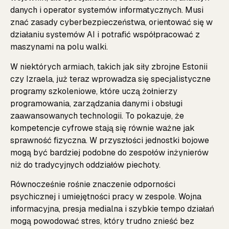
danych i operator systemów informatycznych. Musi
znać zasady cyberbezpieczeństwa, orientować się w
działaniu systemów AI i potrafić współpracować z
maszynami na polu walki.
W niektórych armiach, takich jak siły zbrojne Estonii
czy Izraela, już teraz wprowadza się specjalistyczne
programy szkoleniowe, które uczą żołnierzy
programowania, zarządzania danymi i obsługi
zaawansowanych technologii. To pokazuje, że
kompetencje cyfrowe stają się równie ważne jak
sprawność fizyczna. W przyszłości jednostki bojowe
mogą być bardziej podobne do zespołów inżynierów
niż do tradycyjnych oddziałów piechoty.
Równocześnie rośnie znaczenie odporności
psychicznej i umiejętności pracy w zespole. Wojna
informacyjna, presja medialna i szybkie tempo działań
mogą powodować stres, który trudno znieść bez