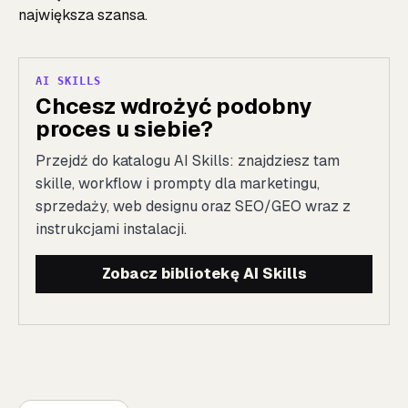
największa szansa.
AI SKILLS
Chcesz wdrożyć podobny
proces u siebie?
Przejdź do katalogu AI Skills: znajdziesz tam
skille, workflow i prompty dla marketingu,
sprzedaży, web designu oraz SEO/GEO wraz z
instrukcjami instalacji.
Zobacz bibliotekę AI Skills