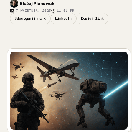
Błażej Pianowski
7 KWIETNIA, 2025
11:01 PM
Udostępnij na X
LinkedIn
Kopiuj link