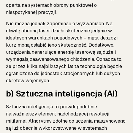
oparta na systemach obrony punktowej o
niespotykanej precyzji.
Nie można jednak zapominać o wyzwaniach. Na
chwilę obecną laser działa skutecznie jedynie w
idealnych warunkach pogodowych – mgła, deszcz i
kurz mogą osłabić jego skuteczność. Dodatkowo,
urządzenia generujące energię laserową są duże i
wymagają zaawansowanego chłodzenia. Oznacza to,
że przez kilka najbliższych lat ta technologia będzie
ograniczona do jednostek stacjonarnych lub dużych
okrętów wojennych.
b) Sztuczna inteligencja (AI)
Sztuczna inteligencja to prawdopodobnie
najważniejszy element nadchodzącej rewolucji
militarnej. Algorytmy zdolne do uczenia maszynowego
są już obecnie wykorzystywane w systemach