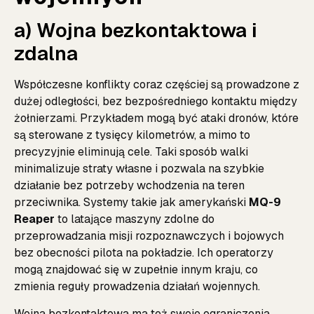
a) Wojna bezkontaktowa i
zdalna
Współczesne konflikty coraz częściej są prowadzone z
dużej odległości, bez bezpośredniego kontaktu między
żołnierzami. Przykładem mogą być ataki dronów, które
są sterowane z tysięcy kilometrów, a mimo to
precyzyjnie eliminują cele. Taki sposób walki
minimalizuje straty własne i pozwala na szybkie
działanie bez potrzeby wchodzenia na teren
przeciwnika. Systemy takie jak amerykański
MQ-9
Reaper
to latające maszyny zdolne do
przeprowadzania misji rozpoznawczych i bojowych
bez obecności pilota na pokładzie. Ich operatorzy
mogą znajdować się w zupełnie innym kraju, co
zmienia reguły prowadzenia działań wojennych.
Wojna bezkontaktowa ma też swoje ograniczenia.