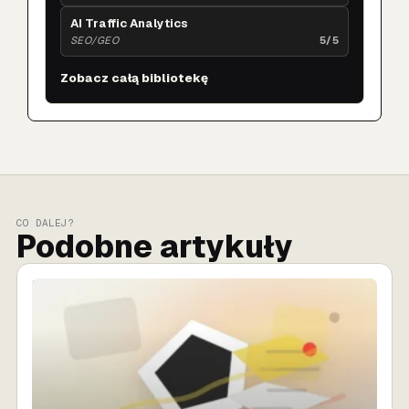
AI Traffic Analytics
SEO/GEO
5/5
Zobacz całą bibliotekę
CO DALEJ?
Podobne artykuły
SPRZEDAŻ AI