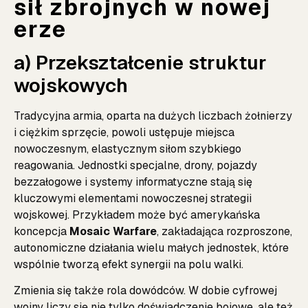
sił zbrojnych w nowej
erze
a) Przekształcenie struktur
wojskowych
Tradycyjna armia, oparta na dużych liczbach żołnierzy
i ciężkim sprzęcie, powoli ustępuje miejsca
nowoczesnym, elastycznym siłom szybkiego
reagowania. Jednostki specjalne, drony, pojazdy
bezzałogowe i systemy informatyczne stają się
kluczowymi elementami nowoczesnej strategii
wojskowej. Przykładem może być amerykańska
koncepcja
Mosaic Warfare
, zakładająca rozproszone,
autonomiczne działania wielu małych jednostek, które
wspólnie tworzą efekt synergii na polu walki.
Zmienia się także rola dowódców. W dobie cyfrowej
wojny liczy się nie tylko doświadczenie bojowe, ale też