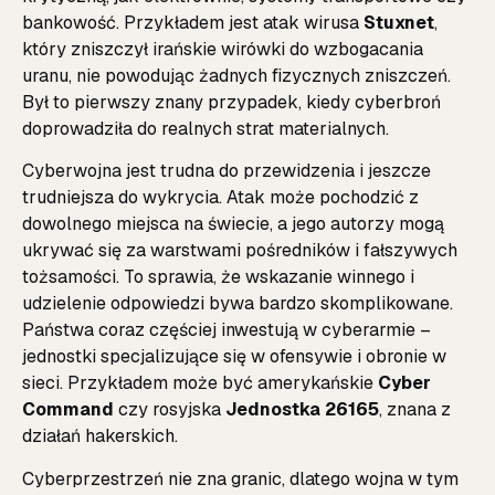
bankowość. Przykładem jest atak wirusa
Stuxnet
,
który zniszczył irańskie wirówki do wzbogacania
uranu, nie powodując żadnych fizycznych zniszczeń.
Był to pierwszy znany przypadek, kiedy cyberbroń
doprowadziła do realnych strat materialnych.
Cyberwojna jest trudna do przewidzenia i jeszcze
trudniejsza do wykrycia. Atak może pochodzić z
dowolnego miejsca na świecie, a jego autorzy mogą
ukrywać się za warstwami pośredników i fałszywych
tożsamości. To sprawia, że wskazanie winnego i
udzielenie odpowiedzi bywa bardzo skomplikowane.
Państwa coraz częściej inwestują w cyberarmie –
jednostki specjalizujące się w ofensywie i obronie w
sieci. Przykładem może być amerykańskie
Cyber
Command
czy rosyjska
Jednostka 26165
, znana z
działań hakerskich.
Cyberprzestrzeń nie zna granic, dlatego wojna w tym