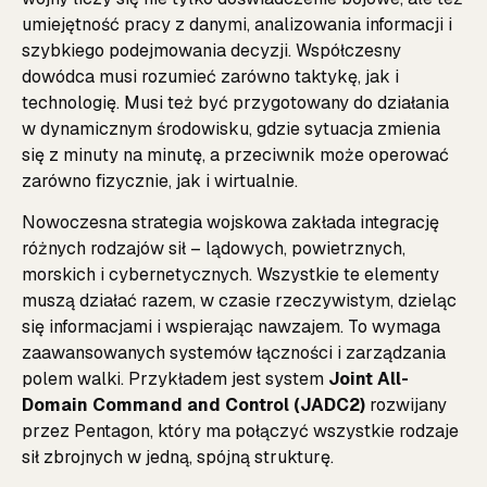
umiejętność pracy z danymi, analizowania informacji i
szybkiego podejmowania decyzji. Współczesny
dowódca musi rozumieć zarówno taktykę, jak i
technologię. Musi też być przygotowany do działania
w dynamicznym środowisku, gdzie sytuacja zmienia
się z minuty na minutę, a przeciwnik może operować
zarówno fizycznie, jak i wirtualnie.
Nowoczesna strategia wojskowa zakłada integrację
różnych rodzajów sił – lądowych, powietrznych,
morskich i cybernetycznych. Wszystkie te elementy
muszą działać razem, w czasie rzeczywistym, dzieląc
się informacjami i wspierając nawzajem. To wymaga
zaawansowanych systemów łączności i zarządzania
polem walki. Przykładem jest system
Joint All-
Domain Command and Control (JADC2)
rozwijany
przez Pentagon, który ma połączyć wszystkie rodzaje
sił zbrojnych w jedną, spójną strukturę.