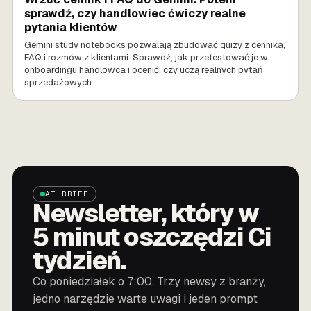
sprawdź, czy handlowiec ćwiczy realne
pytania klientów
Gemini study notebooks pozwalają zbudować quizy z cennika,
FAQ i rozmów z klientami. Sprawdź, jak przetestować je w
onboardingu handlowca i ocenić, czy uczą realnych pytań
sprzedażowych.
AI BRIEF
Newsletter, który w
5 minut oszczędzi Ci
tydzień.
Co poniedziałek o 7:00. Trzy newsy z branży,
jedno narzędzie warte uwagi i jeden prompt