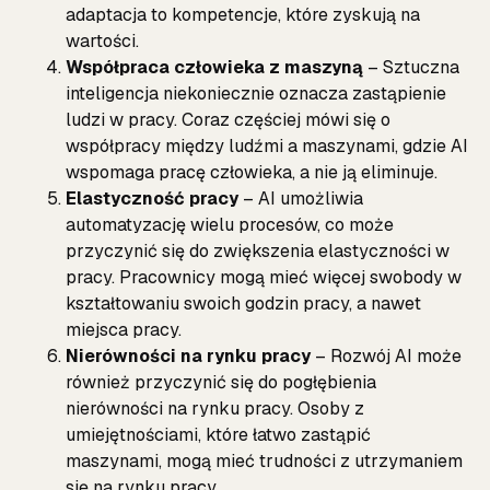
adaptacja to kompetencje, które zyskują na
wartości.
Współpraca człowieka z maszyną
– Sztuczna
inteligencja niekoniecznie oznacza zastąpienie
ludzi w pracy. Coraz częściej mówi się o
współpracy między ludźmi a maszynami, gdzie AI
wspomaga pracę człowieka, a nie ją eliminuje.
Elastyczność pracy
– AI umożliwia
automatyzację wielu procesów, co może
przyczynić się do zwiększenia elastyczności w
pracy. Pracownicy mogą mieć więcej swobody w
kształtowaniu swoich godzin pracy, a nawet
miejsca pracy.
Nierówności na rynku pracy
– Rozwój AI może
również przyczynić się do pogłębienia
nierówności na rynku pracy. Osoby z
umiejętnościami, które łatwo zastąpić
maszynami, mogą mieć trudności z utrzymaniem
się na rynku pracy.