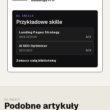
AI SKILLS
Przykładowe skille
Landing Pages Strategy
WEB DESIGN
5/5
AI SEO Optimizer
SEO/GEO
5/5
Zobacz całą bibliotekę
CO DALEJ?
Podobne artykuły