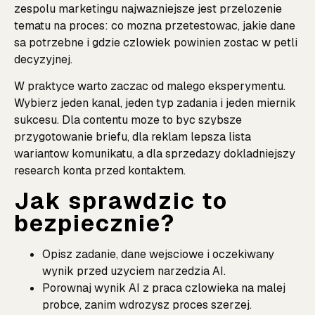
zespolu marketingu najwazniejsze jest przelozenie
tematu na proces: co mozna przetestowac, jakie dane
sa potrzebne i gdzie czlowiek powinien zostac w petli
decyzyjnej.
W praktyce warto zaczac od malego eksperymentu.
Wybierz jeden kanal, jeden typ zadania i jeden miernik
sukcesu. Dla contentu moze to byc szybsze
przygotowanie briefu, dla reklam lepsza lista
wariantow komunikatu, a dla sprzedazy dokladniejszy
research konta przed kontaktem.
Jak sprawdzic to
bezpiecznie?
Opisz zadanie, dane wejsciowe i oczekiwany
wynik przed uzyciem narzedzia AI.
Porownaj wynik AI z praca czlowieka na malej
probce, zanim wdrozysz proces szerzej.