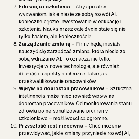
Edukacja i szkolenia
– Aby sprostać
wyzwaniom, jakie niesie ze sobą rozwój AI,
konieczne będzie inwestowanie w edukację i
szkolenia. Nauka przez całe życie staje się nie
tylko hasłem, ale koniecznością.
Zarządzanie zmianą
– Firmy będą musiały
nauczyć się zarządzać zmianą, która niesie ze
sobą wdrażanie AI. To oznacza nie tylko
inwestycje w nowe technologie, ale również
dbałość o aspekty społeczne, takie jak
przekwalifikowanie pracowników.
Wpływ na dobrostan pracowników
– Sztuczna
inteligencja może mieć również wpływ na
dobrostan pracowników. Od monitorowania stanu
zdrowia po personalizowane programy
szkoleniowe – możliwości są ogromne.
Przyszłość jest niepewna
– Choć możemy
przewidywać, jakie zmiany przyniesie rozwój AI,