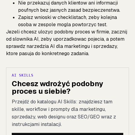
Nie przekazuj danych klientow ani informacji
poufnych bez jasnych zasad bezpieczenstwa.
Zapisz wnioski w checklistach, zeby kolejna
osoba w zespole mogla powtorzyc test.
Jezeli chcesz ulozyc podobny proces w firmie, zacznij
od
slownika AI
, zeby uporzadkowac pojecia, a potem
sprawdz
narzedzia AI dla marketingu i sprzedazy
,
ktore pasuja do konkretnego zadania.
AI SKILLS
Chcesz wdrożyć podobny
proces u siebie?
Przejdź do katalogu AI Skills: znajdziesz tam
skille, workflow i prompty dla marketingu,
sprzedaży, web designu oraz SEO/GEO wraz z
instrukcjami instalacji.