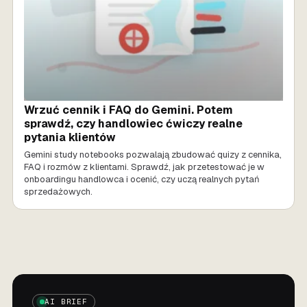
Wrzuć cennik i FAQ do Gemini. Potem
sprawdź, czy handlowiec ćwiczy realne
pytania klientów
Gemini study notebooks pozwalają zbudować quizy z cennika,
FAQ i rozmów z klientami. Sprawdź, jak przetestować je w
onboardingu handlowca i ocenić, czy uczą realnych pytań
sprzedażowych.
AI BRIEF