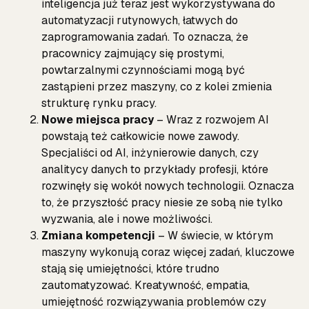
inteligencja już teraz jest wykorzystywana do
automatyzacji rutynowych, łatwych do
zaprogramowania zadań. To oznacza, że
pracownicy zajmujący się prostymi,
powtarzalnymi czynnościami mogą być
zastąpieni przez maszyny, co z kolei zmienia
strukturę rynku pracy.
Nowe miejsca pracy
– Wraz z rozwojem AI
powstają też całkowicie nowe zawody.
Specjaliści od AI, inżynierowie danych, czy
analitycy danych to przykłady profesji, które
rozwinęły się wokół nowych technologii. Oznacza
to, że przyszłość pracy niesie ze sobą nie tylko
wyzwania, ale i nowe możliwości.
Zmiana kompetencji
– W świecie, w którym
maszyny wykonują coraz więcej zadań, kluczowe
stają się umiejętności, które trudno
zautomatyzować. Kreatywność, empatia,
umiejętność rozwiązywania problemów czy