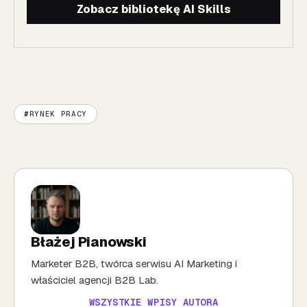
Zobacz bibliotekę AI Skills
RYNEK PRACY
Błażej Pianowski
Marketer B2B, twórca serwisu AI Marketing i
właściciel agencji B2B Lab.
WSZYSTKIE WPISY AUTORA