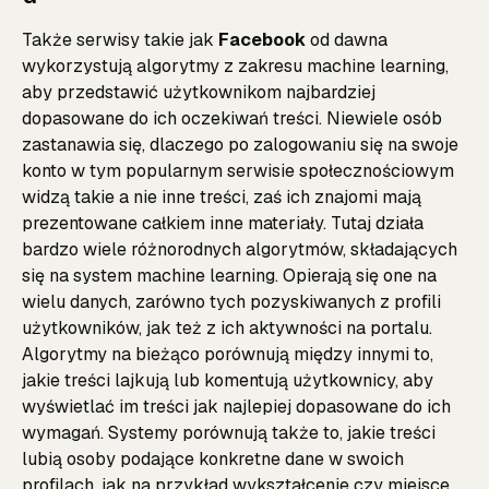
Także serwisy takie jak
Facebook
od dawna
wykorzystują algorytmy z zakresu machine learning,
aby przedstawić użytkownikom najbardziej
dopasowane do ich oczekiwań treści. Niewiele osób
zastanawia się, dlaczego po zalogowaniu się na swoje
konto w tym popularnym serwisie społecznościowym
widzą takie a nie inne treści, zaś ich znajomi mają
prezentowane całkiem inne materiały. Tutaj działa
bardzo wiele różnorodnych algorytmów, składających
się na system machine learning. Opierają się one na
wielu danych, zarówno tych pozyskiwanych z profili
użytkowników, jak też z ich aktywności na portalu.
Algorytmy na bieżąco porównują między innymi to,
jakie treści lajkują lub komentują użytkownicy, aby
wyświetlać im treści jak najlepiej dopasowane do ich
wymagań. Systemy porównują także to, jakie treści
lubią osoby podające konkretne dane w swoich
profilach, jak na przykład wykształcenie czy miejsce