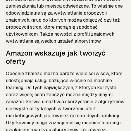
zamieszkania lub miejsca odwiedzone. To właśnie one
odpowiedzialne są za wyświetlanie propozycji
znajomych, grup do których można dołączyć czy też
propozycji stron, które mogą się spodobać
użytkownikom. Także nowości z profili znajomych
wyświetlane są według ustaleń algorytmów.
Amazon wskazuje jak tworzyć
oferty
Obecnie znaleźć można bardzo wiele serwisów, które
udostępniają usługi bazujące właśnie na machine
learning. Do tych największych, z których korzysta
coraz więcej osób zaliczyć można między innymi
Amazon. Serwis umożliwia skorzystanie z algorytmów
niezwykle przydatnych w tworzeniu ofert
marketingowych jak również różnorodnych aplikacji.
Użytkownicy mogą zaznajomić się machine learning i
działaniem tego typu algorytmów, jak również