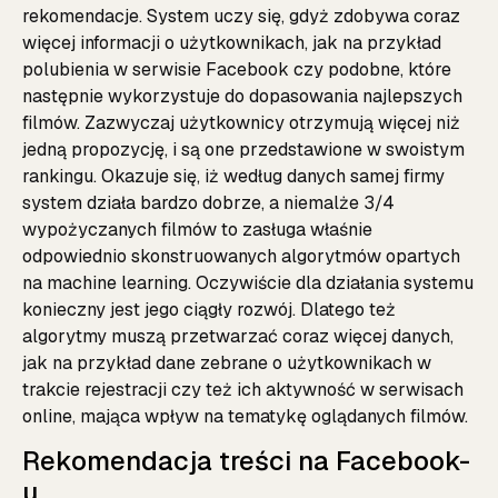
rekomendacje. System uczy się, gdyż zdobywa coraz
więcej informacji o użytkownikach, jak na przykład
polubienia w serwisie Facebook czy podobne, które
następnie wykorzystuje do dopasowania najlepszych
filmów. Zazwyczaj użytkownicy otrzymują więcej niż
jedną propozycję, i są one przedstawione w swoistym
rankingu. Okazuje się, iż według danych samej firmy
system działa bardzo dobrze, a niemalże 3/4
wypożyczanych filmów to zasługa właśnie
odpowiednio skonstruowanych algorytmów opartych
na machine learning. Oczywiście dla działania systemu
konieczny jest jego ciągły rozwój. Dlatego też
algorytmy muszą przetwarzać coraz więcej danych,
jak na przykład dane zebrane o użytkownikach w
trakcie rejestracji czy też ich aktywność w serwisach
online, mająca wpływ na tematykę oglądanych filmów.
Rekomendacja treści na Facebook-
u