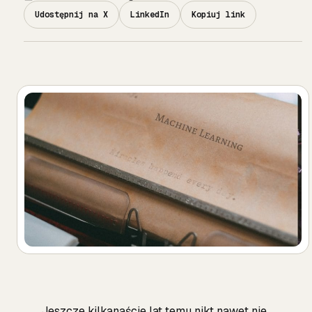
Udostępnij na X
LinkedIn
Kopiuj link
Jeszcze kilkanaście lat temu nikt nawet nie