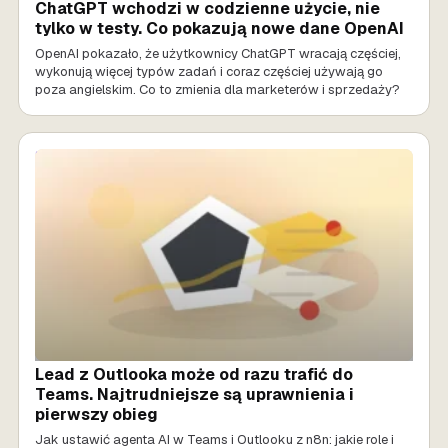
ChatGPT wchodzi w codzienne użycie, nie
tylko w testy. Co pokazują nowe dane OpenAI
OpenAI pokazało, że użytkownicy ChatGPT wracają częściej,
wykonują więcej typów zadań i coraz częściej używają go
poza angielskim. Co to zmienia dla marketerów i sprzedaży?
SPRZEDAŻ AI
Lead z Outlooka może od razu trafić do
Teams. Najtrudniejsze są uprawnienia i
pierwszy obieg
Jak ustawić agenta AI w Teams i Outlooku z n8n: jakie role i