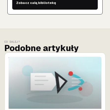
Zobacz całą bibliotekę
CO DALEJ?
Podobne artykuły
NEWSY AI