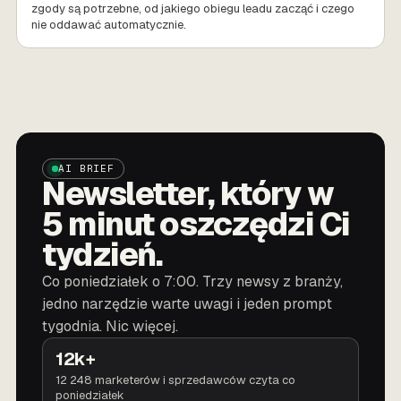
zgody są potrzebne, od jakiego obiegu leadu zacząć i czego
nie oddawać automatycznie.
AI BRIEF
Newsletter, który w
5 minut oszczędzi Ci
tydzień.
Co poniedziałek o 7:00. Trzy newsy z branży,
jedno narzędzie warte uwagi i jeden prompt
tygodnia. Nic więcej.
12k+
12 248 marketerów i sprzedawców czyta co
poniedziałek