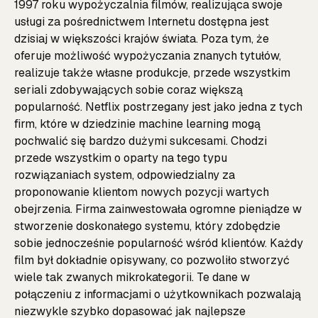
1997 roku wypożyczalnia filmów, realizująca swoje
usługi za pośrednictwem Internetu dostępna jest
dzisiaj w większości krajów świata. Poza tym, że
oferuje możliwość wypożyczania znanych tytułów,
realizuje także własne produkcje, przede wszystkim
seriali zdobywających sobie coraz większą
popularność. Netflix postrzegany jest jako jedna z tych
firm, które w dziedzinie machine learning mogą
pochwalić się bardzo dużymi sukcesami. Chodzi
przede wszystkim o oparty na tego typu
rozwiązaniach system, odpowiedzialny za
proponowanie klientom nowych pozycji wartych
obejrzenia. Firma zainwestowała ogromne pieniądze w
stworzenie doskonałego systemu, który zdobędzie
sobie jednocześnie popularność wśród klientów. Każdy
film był dokładnie opisywany, co pozwoliło stworzyć
wiele tak zwanych mikrokategorii. Te dane w
połączeniu z informacjami o użytkownikach pozwalają
niezwykle szybko dopasować jak najlepsze