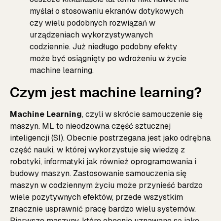
myślał o stosowaniu ekranów dotykowych
czy wielu podobnych rozwiązań w
urządzeniach wykorzystywanych
codziennie. Już niedługo podobny efekty
może być osiągnięty po wdrożeniu w życie
machine learning.
Czym jest machine learning?
Machine Learning
, czyli w skrócie samouczenie się
maszyn. ML to nieodzowna część sztucznej
inteligencji (SI). Obecnie postrzegana jest jako odrębna
część nauki, w której wykorzystuje się wiedzę z
robotyki, informatyki jak również oprogramowania i
budowy maszyn. Zastosowanie samouczenia się
maszyn w codziennym życiu może przynieść bardzo
wiele pozytywnych efektów, przede wszystkim
znacznie usprawnić pracę bardzo wielu systemów.
Pierwsze maszyny, które obecnie uznawane są jako