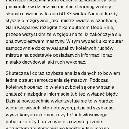
pionierskie w dziedzinie machine learning zostały
skonstruowane w latach 50 XX wieku. Niemal każdy
słyszał o rozgrywce, jaką mistrz świata w szachach,
Garii Kasparow rozegrał z komputerem Deep Blue,
przede wszystkim ze względu na to, iż zakończyła się
ona zwycięstwem maszyny. W tym wypadku komputer
samoczynnie dokonywał analizy kolejnych ruchów
mistrza na podstawie posiadanych informacji oraz
niejako decydował jaki ruch wykonać.
Skuteczna i coraz szybsza analiza danych to bowiem
jedna z zalet samouczenia się maszyn. Podczas
kolejnych operacji o wiele szybciej są one w stanie
znaleźć niezbędne informacje lub też wyłapać błędy.
Dzisiaj powszechnie wykorzystuje się to w bardzo
wielu serwisach internetowych, gdzie od szybkości
wyszukanych informacji czy też ich właściwego
doboru zależy bardzo wiele, a często przede
wszystkim zainteresowanie klientów. Nie można