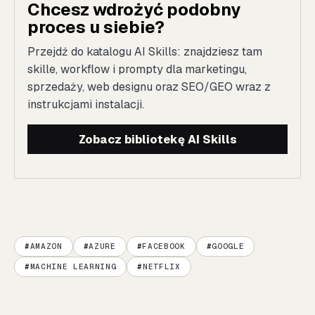
Chcesz wdrożyć podobny
proces u siebie?
Przejdź do katalogu AI Skills: znajdziesz tam
skille, workflow i prompty dla marketingu,
sprzedaży, web designu oraz SEO/GEO wraz z
instrukcjami instalacji.
Zobacz bibliotekę AI Skills
AMAZON
AZURE
FACEBOOK
GOOGLE
MACHINE LEARNING
NETFLIX