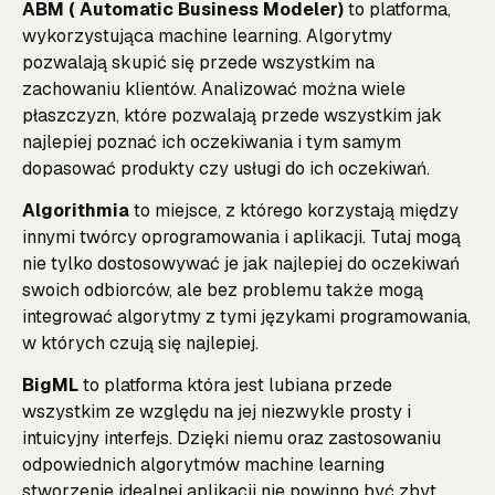
ABM ( Automatic Business Modeler)
to platforma,
wykorzystująca machine learning. Algorytmy
pozwalają skupić się przede wszystkim na
zachowaniu klientów. Analizować można wiele
płaszczyzn, które pozwalają przede wszystkim jak
najlepiej poznać ich oczekiwania i tym samym
dopasować produkty czy usługi do ich oczekiwań.
Algorithmia
to miejsce, z którego korzystają między
innymi twórcy oprogramowania i aplikacji. Tutaj mogą
nie tylko dostosowywać je jak najlepiej do oczekiwań
swoich odbiorców, ale bez problemu także mogą
integrować algorytmy z tymi językami programowania,
w których czują się najlepiej.
BigML
to platforma która jest lubiana przede
wszystkim ze względu na jej niezwykle prosty i
intuicyjny interfejs. Dzięki niemu oraz zastosowaniu
odpowiednich algorytmów machine learning
stworzenie idealnej aplikacji nie powinno być zbyt