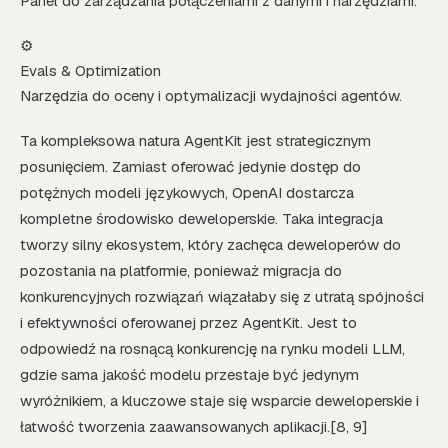
Panel do zarządzania połączeniami z danymi i narzędziami.
⚙️
Evals & Optimization
Narzędzia do oceny i optymalizacji wydajności agentów.
Ta kompleksowa natura AgentKit jest strategicznym
posunięciem. Zamiast oferować jedynie dostęp do
potężnych modeli językowych, OpenAI dostarcza
kompletne środowisko deweloperskie. Taka integracja
tworzy silny ekosystem, który zachęca deweloperów do
pozostania na platformie, ponieważ migracja do
konkurencyjnych rozwiązań wiązałaby się z utratą spójności
i efektywności oferowanej przez AgentKit. Jest to
odpowiedź na rosnącą konkurencję na rynku modeli LLM,
gdzie sama jakość modelu przestaje być jedynym
wyróżnikiem, a kluczowe staje się wsparcie deweloperskie i
łatwość tworzenia zaawansowanych aplikacji.[8, 9]