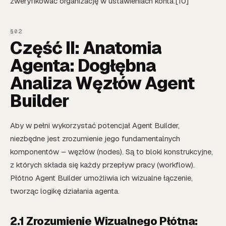
zweryfikować organizację w ustawieniach konta.[10]
Część II: Anatomia
Agenta: Dogłębna
Analiza Węzłów Agent
Builder
Aby w pełni wykorzystać potencjał Agent Builder,
niezbędne jest zrozumienie jego fundamentalnych
komponentów – węzłów (nodes). Są to bloki konstrukcyjne,
z których składa się każdy przepływ pracy (workflow).
Płótno Agent Builder umożliwia ich wizualne łączenie,
tworząc logikę działania agenta.
2.1 Zrozumienie Wizualnego Płótna: