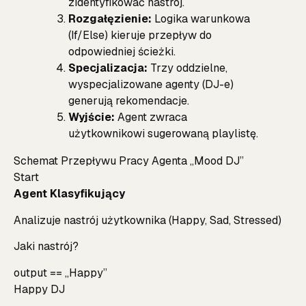
zidentyfikować nastrój.
Rozgałęzienie:
Logika warunkowa
(If/Else) kieruje przepływ do
odpowiedniej ścieżki.
Specjalizacja:
Trzy oddzielne,
wyspecjalizowane agenty (DJ-e)
generują rekomendacje.
Wyjście:
Agent zwraca
użytkownikowi sugerowaną playlistę.
Schemat Przepływu Pracy Agenta „Mood DJ”
Start
Agent Klasyfikujący
Analizuje nastrój użytkownika (Happy, Sad, Stressed)
Jaki nastrój?
output == „Happy”
Happy DJ