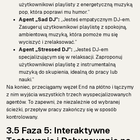
użytkownikowi playlisty z energetyczną muzyką
pop, która poprawi mu humor.”
Agent „Sad DJ”:
„Jesteś empatycznym DJ-em.
Zasugeruj użytkownikowi playlistę z spokojną,
ambientową muzyką, która pomoże mu się
wyciszyć i zrelaksować.”
Agent „Stressed DJ”:
„Jesteś DJ-em
specjalizującym się w relaksacji. Zaproponuj
użytkownikowi playlistę z instrumentalną
muzyką do skupienia, idealną do pracy lub
nauki.”
Na koniec, przeciągamy węzeł
na płótno i łączymy
End
z nim wyjścia wszystkich trzech wyspecjalizowanych
agentów. To zapewni, że niezależnie od wybranej
ścieżki, przepływ pracy zakończy się w sposób
kontrolowany.
3.5 Faza 5: Interaktywne