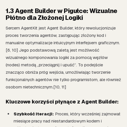
1.3 Agent Builder w Pigułce: Wizualne
Płótno dla Złożonej Logiki
Sercem AgentKit jest Agent Builder, który rewolucjonizuje
proces tworzenia agentów, zastępując złożony kod i
manualne optymalizacje intuicyjnym interfejsem graficznym.
[6, 10] Jego podstawową zaletą jest możliwość
wizualnego komponowania logiki za pomocą węzłów
(nodes) metodą „przeciągnij i upuść”. To podejście
znacząco obniża próg wejścia, umożliwiając tworzenie
funkcjonalnych agentów nie tylko programistom, ale również
osobom nietechnicznym.[10, 11]
Kluczowe korzyści płynące z Agent Builder:
Szybkość iteracji:
Proces, który wcześniej zajmował
miesiące pracy nad niestandardowym kodem i