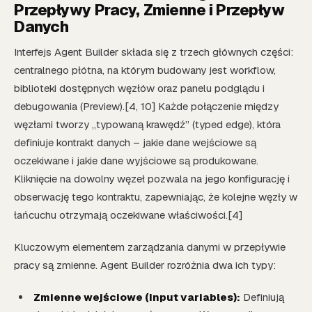
Przepływy Pracy, Zmienne i Przepływ
Danych
Interfejs Agent Builder składa się z trzech głównych części:
centralnego płótna, na którym budowany jest workflow,
biblioteki dostępnych węzłów oraz panelu podglądu i
debugowania (Preview).[4, 10] Każde połączenie między
węzłami tworzy „typowaną krawędź” (typed edge), która
definiuje kontrakt danych – jakie dane wejściowe są
oczekiwane i jakie dane wyjściowe są produkowane.
Kliknięcie na dowolny węzeł pozwala na jego konfigurację i
obserwację tego kontraktu, zapewniając, że kolejne węzły w
łańcuchu otrzymają oczekiwane właściwości.[4]
Kluczowym elementem zarządzania danymi w przepływie
pracy są zmienne. Agent Builder rozróżnia dwa ich typy:
Zmienne wejściowe (Input variables):
Definiują