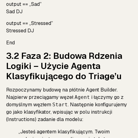
output == „Sad”
Sad DJ
output == „Stressed”
Stressed DJ
End
3.2 Faza 2: Budowa Rdzenia
Logiki – Użycie Agenta
Klasyfikującego do Triage’u
Rozpoczynamy budowę na płótnie Agent Builder.
Najpierw przeciągamy węzeł
i łączymy go z
Agent
domyślnym węzłem
. Następnie konfigurujemy
Start
go jako klasyfikator, wpisując w polu instrukcji
(Instructions) zadanie dla modelu:
„Jesteś agentem klasyfikującym. Twoim