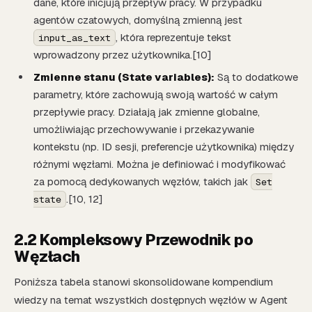
dane, które inicjują przepływ pracy. W przypadku
agentów czatowych, domyślną zmienną jest
, która reprezentuje tekst
input_as_text
wprowadzony przez użytkownika.[10]
Zmienne stanu (State variables):
Są to dodatkowe
parametry, które zachowują swoją wartość w całym
przepływie pracy. Działają jak zmienne globalne,
umożliwiając przechowywanie i przekazywanie
kontekstu (np. ID sesji, preferencje użytkownika) między
różnymi węzłami. Można je definiować i modyfikować
za pomocą dedykowanych węzłów, takich jak
Set
.[10, 12]
state
2.2 Kompleksowy Przewodnik po
Węzłach
Poniższa tabela stanowi skonsolidowane kompendium
wiedzy na temat wszystkich dostępnych węzłów w Agent