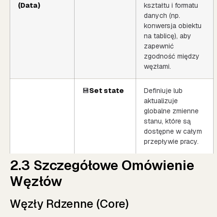
(Data)
kształtu i formatu
danych (np.
konwersja obiektu
na tablicę), aby
zapewnić
zgodność między
węzłami.
💾
Set state
Definiuje lub
aktualizuje
globalne zmienne
stanu, które są
dostępne w całym
przepływie pracy.
2.3 Szczegółowe Omówienie
Węzłów
Węzły Rdzenne (Core)