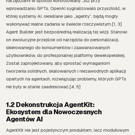
narzędziami w sposób kontrolowany. Już przy
wprowadzaniu GPTs, OpenAI sygnalizowało przyszłość, w
której systemy AI, określane jako „agenty”, będą mogły
wykonywać realne zadania w świecie rzeczywistym.[1, 3]
Agent Builder jest bezpośrednią realizacją tej wizji. Stanowi
on ewolucyjne przejście od narzędzia do personalizacji,
skierowanego do konsumentów i zaawansowanych
użytkowników, do profesjonalnej platformy deweloperskiej.
Został zaprojektowany, aby sprostać wymaganiom
tworzenia solidnych, skalowalnych i niezawodnych aplikacji
opartych na agentach, rozwiązując problemy, których GPTs
nie były w stanie zaadresować.[4, 5]
1.2 Dekonstrukcja AgentKit:
Ekosystem dla Nowoczesnych
Agentów AI
AgentKit nie jest pojedynczym produktem, lecz modułowym