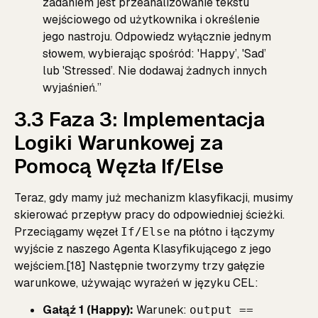
zadaniem jest przeanalizowanie tekstu
wejściowego od użytkownika i określenie
jego nastroju. Odpowiedz wyłącznie jednym
słowem, wybierając spośród: 'Happy’, 'Sad’
lub 'Stressed’. Nie dodawaj żadnych innych
wyjaśnień.”
3.3 Faza 3: Implementacja
Logiki Warunkowej za
Pomocą Węzła If/Else
Teraz, gdy mamy już mechanizm klasyfikacji, musimy
skierować przepływ pracy do odpowiedniej ścieżki.
Przeciągamy węzeł
na płótno i łączymy
If/Else
wyjście z naszego Agenta Klasyfikującego z jego
wejściem.[18] Następnie tworzymy trzy gałęzie
warunkowe, używając wyrażeń w języku CEL:
Gałąź 1 (Happy):
Warunek:
output ==