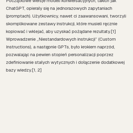
Początkowe wersje modeli konwersacyjnych, takich jak
ChatGPT, opierały się na jednorazowych zapytaniach
(promptach). Użytkownicy, nawet ci zaawansowani, tworzyli
skomplikowane zestawy instrukcji, które musieli ręcznie
kopiować i wklejać, aby uzyskać pożądane rezultaty.[1]
Wprowadzenie „Niestandardowych instrukcji” (Custom
Instructions), a następnie GPTs, było krokiem naprzód,
pozwalając na pewien stopień personalizacji poprzez
zdefiniowanie stałych wytycznych i dołączenie dodatkowej
bazy wiedzy.[1, 2]