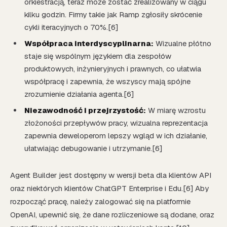
orkiestracją, teraz może zostać zrealizowany w ciągu
kilku godzin. Firmy takie jak Ramp zgłosiły skrócenie
cykli iteracyjnych o 70%.[6]
Współpraca interdyscyplinarna:
Wizualne płótno
staje się wspólnym językiem dla zespołów
produktowych, inżynieryjnych i prawnych, co ułatwia
współpracę i zapewnia, że wszyscy mają spójne
zrozumienie działania agenta.[6]
Niezawodność i przejrzystość:
W miarę wzrostu
złożoności przepływów pracy, wizualna reprezentacja
zapewnia deweloperom lepszy wgląd w ich działanie,
ułatwiając debugowanie i utrzymanie.[6]
Agent Builder jest dostępny w wersji beta dla klientów API
oraz niektórych klientów ChatGPT Enterprise i Edu.[6] Aby
rozpocząć pracę, należy zalogować się na platformie
OpenAI, upewnić się, że dane rozliczeniowe są dodane, oraz