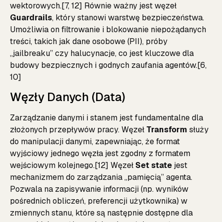
wektorowych.[7, 12] Równie ważny jest węzeł
Guardrails
, który stanowi warstwę bezpieczeństwa.
Umożliwia on filtrowanie i blokowanie niepożądanych
treści, takich jak dane osobowe (PII), próby
„jailbreaku” czy halucynacje, co jest kluczowe dla
budowy bezpiecznych i godnych zaufania agentów.[6,
10]
Węzły Danych (Data)
Zarządzanie danymi i stanem jest fundamentalne dla
złożonych przepływów pracy. Węzeł
Transform
służy
do manipulacji danymi, zapewniając, że format
wyjściowy jednego węzła jest zgodny z formatem
wejściowym kolejnego.[12] Węzeł
Set state
jest
mechanizmem do zarządzania „pamięcią” agenta.
Pozwala na zapisywanie informacji (np. wyników
pośrednich obliczeń, preferencji użytkownika) w
zmiennych stanu, które są następnie dostępne dla