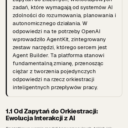
zadań, które wymagają od systemów AI
zdolności do rozumowania, planowania i
autonomicznego działania. W
odpowiedzi na te potrzeby OpenAI
wprowadziło AgentKit, zintegrowany
zestaw narzędzi, którego sercem jest
Agent Builder. Ta platforma stanowi
fundamentalną zmianę, przenosząc
ciężar z tworzenia pojedynczych
odpowiedzi na rzecz orkiestracji
inteligentnych przepływów pracy.
1.1 Od Zapytań do Orkiestracji:
Ewolucja Interakcji z AI