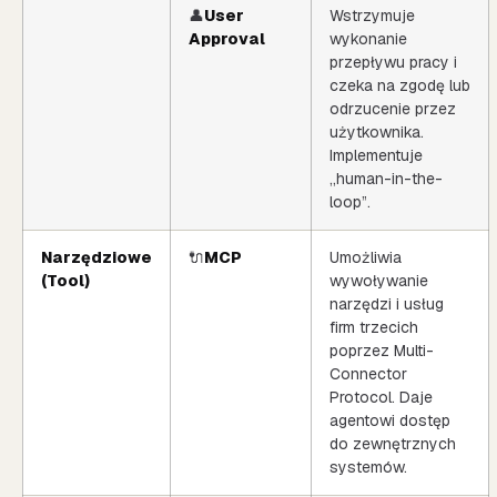
👤
User
Wstrzymuje
Approval
wykonanie
przepływu pracy i
czeka na zgodę lub
odrzucenie przez
użytkownika.
Implementuje
„human-in-the-
loop”.
Narzędziowe
🔌
MCP
Umożliwia
(Tool)
wywoływanie
narzędzi i usług
firm trzecich
poprzez Multi-
Connector
Protocol. Daje
agentowi dostęp
do zewnętrznych
systemów.