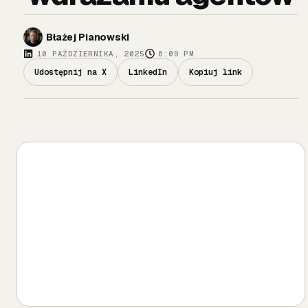
Błażej Pianowski
10 PAŹDZIERNIKA, 2025
6:09 PM
Udostępnij na X
LinkedIn
Kopiuj link