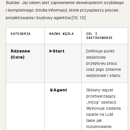
Builder. Jej celem jest zapewnienie deweloperom szybkiego
i kompletnego źródła informacji, które przyspieszy proces
projektowania i budowy agentów.[10, 12]
KATEGORIA
NAZWA WĘZŁA
CEL I
ZASTOSOWANIE
Rdzenne
▶️
Start
Definiuje punkt
(Core)
wejściowy
przepływu pracy
oraz jego zmienne
wejściowe i stanu.
🧠
Agent
Główny węzeł
przetwarzający,
„mózg” operacji.
Wykonuje zadania
oparte na LLM,
takie jak
rozumowanie,