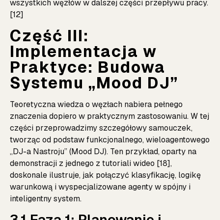
wszystkich węzłów w dalszej części przepływu pracy.
[12]
Część III:
Implementacja w
Praktyce: Budowa
Systemu „Mood DJ”
Teoretyczna wiedza o węzłach nabiera pełnego
znaczenia dopiero w praktycznym zastosowaniu. W tej
części przeprowadzimy szczegółowy samouczek,
tworząc od podstaw funkcjonalnego, wieloagentowego
„DJ-a Nastroju” (Mood DJ). Ten przykład, oparty na
demonstracji z jednego z tutoriali wideo [18],
doskonale ilustruje, jak połączyć klasyfikację, logikę
warunkową i wyspecjalizowane agenty w spójny i
inteligentny system.
3.1 Faza 1: Planowanie i