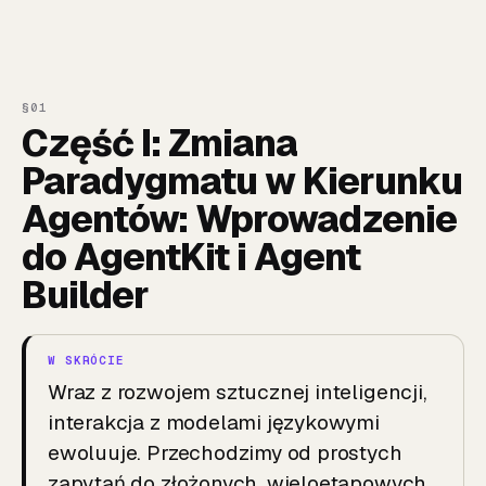
Część I: Zmiana
Paradygmatu w Kierunku
Agentów: Wprowadzenie
do AgentKit i Agent
Builder
Wraz z rozwojem sztucznej inteligencji,
interakcja z modelami językowymi
ewoluuje. Przechodzimy od prostych
zapytań do złożonych, wieloetapowych