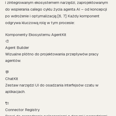
i zintegrowanym ekosystemem narzędzi, zaprojektowanym
do wspierania całego cyklu życia agenta AI – od koncepcji
po wdrożenie i optymalizację.[6, 7] Każdy komponent
odgrywa kluczową rolę w tym procesie:
Komponenty Ekosystemu AgentKit
🎨
Agent Builder
Wizualne płótno do projektowania przepływów pracy
agentów.
💬
ChatKit
Zestaw narzędzi UI do osadzania interfejsów czatu w
aplikacjach.
🔌
Connector Registry