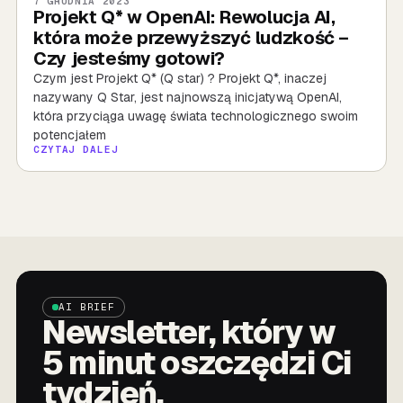
7 GRUDNIA 2023
Projekt Q* w OpenAI: Rewolucja AI,
która może przewyższyć ludzkość –
Czy jesteśmy gotowi?
Czym jest Projekt Q* (Q star) ? Projekt Q*, inaczej
nazywany Q Star, jest najnowszą inicjatywą OpenAI,
która przyciąga uwagę świata technologicznego swoim
potencjałem
CZYTAJ DALEJ
AI BRIEF
Newsletter, który w
5 minut oszczędzi Ci
tydzień.