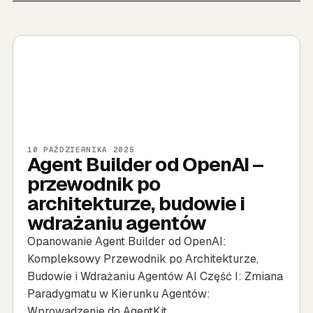
10 PAŹDZIERNIKA 2025
Agent Builder od OpenAI –
przewodnik po
architekturze, budowie i
wdrażaniu agentów
Opanowanie Agent Builder od OpenAI:
Kompleksowy Przewodnik po Architekturze,
Budowie i Wdrażaniu Agentów AI Część I: Zmiana
Paradygmatu w Kierunku Agentów:
Wprowadzenie do AgentKit