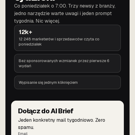
Co poniedziałek o 7:00. Trzy newsy z branży,
jedno narzędzie warte uwagi i jeden prompt
tygodnia. Nic więcej.
12k+
12 248 marketerów i sprzedawców czyta co
poniedziałek
Bez sponsorowanych wzmianek przez pierwsze 6
wydań
Wypisanie się jednym kliknięciem
Dołącz do AI Brief
Jeden konkretny mail tygodniowo. Zero
spamu.
Email