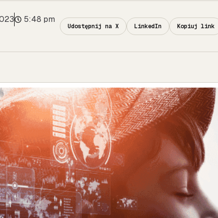
2023
5:48 pm
Udostępnij na X
LinkedIn
Kopiuj link