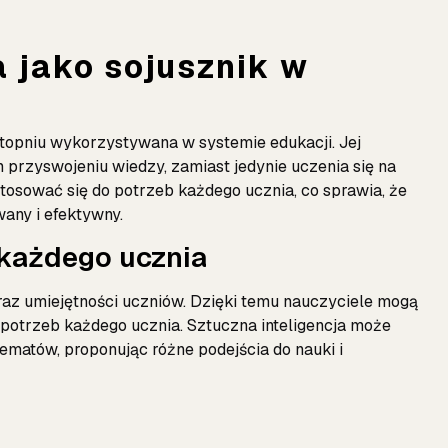
a jako sojusznik w
 stopniu wykorzystywana w systemie edukacji. Jej
rzyswojeniu wiedzy, zamiast jedynie uczenia się na
tosować się do potrzeb każdego ucznia, co sprawia, że
wany i efektywny.
 każdego ucznia
raz umiejętności uczniów. Dzięki temu nauczyciele mogą
potrzeb każdego ucznia. Sztuczna inteligencja może
matów, proponując różne podejścia do nauki i