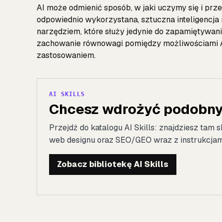
AI może odmienić sposób, w jaki uczymy się i prze
odpowiednio wykorzystana, sztuczna inteligencja 
narzędziem, które służy jedynie do zapamiętywani
zachowanie równowagi pomiędzy możliwościami AI
zastosowaniem.
AI SKILLS
Chcesz wdrożyć podobny 
Przejdź do katalogu AI Skills: znajdziesz tam s
web designu oraz SEO/GEO wraz z instrukcjami 
Zobacz bibliotekę AI Skills