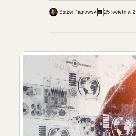
Błażej Pianowski
25 kwietnia, 