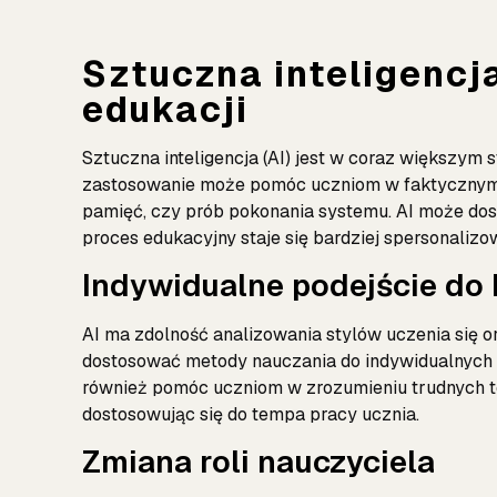
Sztuczna inteligencj
edukacji
Sztuczna inteligencja (AI) jest w coraz większym
zastosowanie może pomóc uczniom w faktycznym p
pamięć, czy prób pokonania systemu. AI może dos
proces edukacyjny staje się bardziej spersonalizo
Indywidualne podejście do
AI ma zdolność analizowania stylów uczenia się o
dostosować metody nauczania do indywidualnych 
również pomóc uczniom w zrozumieniu trudnych te
dostosowując się do tempa pracy ucznia.
Zmiana roli nauczyciela