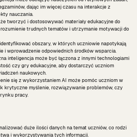
gzaminów, dając im więcej czasu na interakcje z
ekty nauczania.
oże tworzyć i dostosowywać materiały edukacyjne do
zrozumienie trudnych tematów i utrzymanie motywacji do
 identyfikować obszary, w których uczniowie napotykają
e i wprowadzenie odpowiednich środków wsparcia.
zna inteligencja może być łączona z innymi technologiami
istość czy gry edukacyjne, aby dostarczyć uczniom
świadczeń naukowych.
zenie się z wykorzystaniem AI może pomóc uczniom w
 jak krytyczne myślenie, rozwiązywanie problemów, czy
rynku pracy.
nalizować duże ilości danych na temat uczniów, co rodzi
twa i wykorzystywania tych informacji.