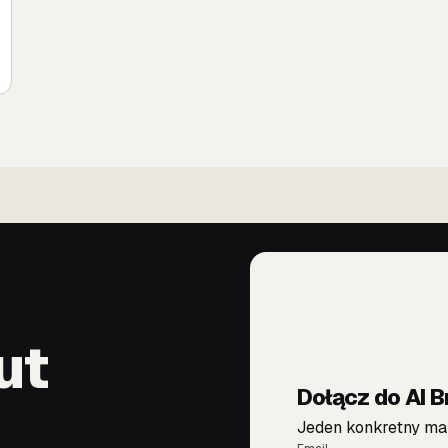
ut
Dołącz do AI B
Jeden konkretny mai