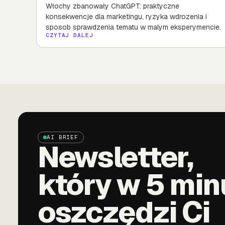
Włochy zbanowały ChatGPT: praktyczne
konsekwencje dla marketingu, ryzyka wdrozenia i
sposob sprawdzenia tematu w malym eksperymencie.
CZYTAJ DALEJ
AI BRIEF
Newsletter,
który w 5 min
oszczędzi Ci