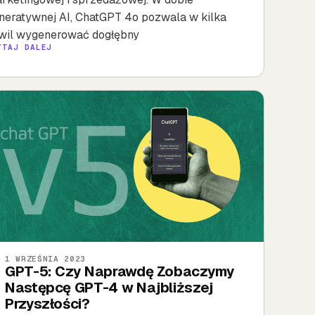
neratywnej AI, ChatGPT 4o pozwala w kilka
wil wygenerować dogłębny
YTAJ DALEJ
1 WRZEŚNIA 2023
GPT-5: Czy Naprawdę Zobaczymy
Następcę GPT-4 w Najbliższej
Przyszłości?