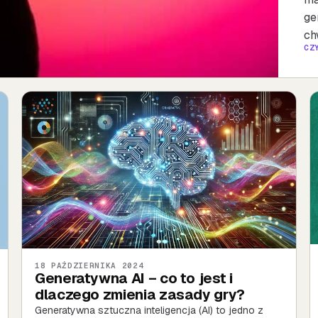
ge
ch
CZ
18 PAŹDZIERNIKA 2024
Generatywna AI – co to jest i
dlaczego zmienia zasady gry?
Generatywna sztuczna inteligencja (AI) to jedno z