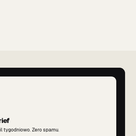
rief
l tygodniowo. Zero spamu.