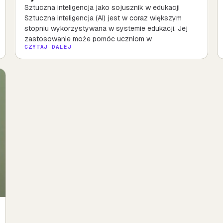
Sztuczna inteligencja jako sojusznik w edukacji
Sztuczna inteligencja (AI) jest w coraz większym
stopniu wykorzystywana w systemie edukacji. Jej
zastosowanie może pomóc uczniom w
CZYTAJ DALEJ