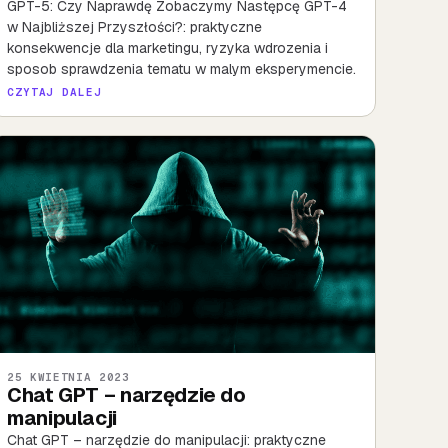
GPT-5: Czy Naprawdę Zobaczymy Następcę GPT-4
w Najbliższej Przyszłości?: praktyczne
konsekwencje dla marketingu, ryzyka wdrozenia i
sposob sprawdzenia tematu w malym eksperymencie.
CZYTAJ DALEJ
25 KWIETNIA 2023
Chat GPT – narzędzie do
manipulacji
Chat GPT – narzędzie do manipulacji: praktyczne