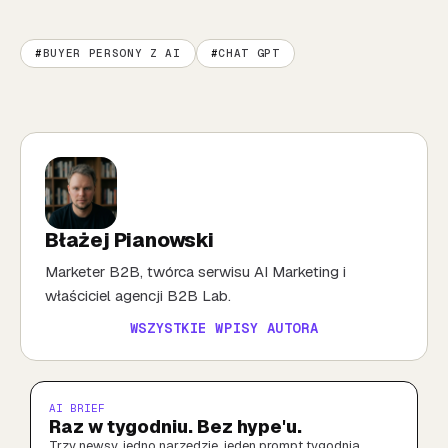
BUYER PERSONY Z AI
CHAT GPT
Błażej Pianowski
Marketer B2B, twórca serwisu AI Marketing i
właściciel agencji B2B Lab.
WSZYSTKIE WPISY AUTORA
AI BRIEF
Raz w tygodniu. Bez hype'u.
Trzy newsy, jedno narzędzie, jeden prompt tygodnia.