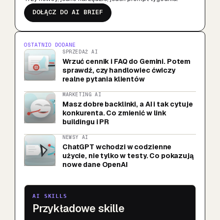
DOŁĄCZ DO AI BRIEF
OSTATNIO DODANE
SPRZEDAŻ AI
Wrzuć cennik i FAQ do Gemini. Potem
sprawdź, czy handlowiec ćwiczy
realne pytania klientów
MARKETING AI
Masz dobre backlinki, a AI i tak cytuje
konkurenta. Co zmienić w link
buildingu i PR
NEWSY AI
ChatGPT wchodzi w codzienne
użycie, nie tylko w testy. Co pokazują
nowe dane OpenAI
AI SKILLS
Przykładowe skille