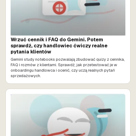
Wrzuć cennik i FAQ do Gemini. Potem
sprawdź, czy handlowiec ćwiczy realne
pytania klientów
Gemini study notebooks pozwalają zbudować quizy z cennika,
FAQ i rozmów z klientami. Sprawdź, jak przetestować je w
onboardingu handlowca i ocenić, czy uczą realnych pytań
sprzedażowych.
MARKETING AI