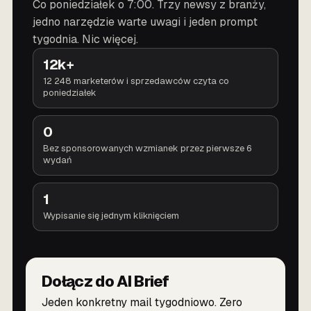
Co poniedziałek o 7:00. Trzy newsy z branży,
jedno narzędzie warte uwagi i jeden prompt
tygodnia. Nic więcej.
12k+
12 248 marketerów i sprzedawców czyta co
poniedziałek
0
Bez sponsorowanych wzmianek przez pierwsze 6
wydań
1
Wypisanie się jednym kliknięciem
Dołącz do AI Brief
Jeden konkretny mail tygodniowo. Zero