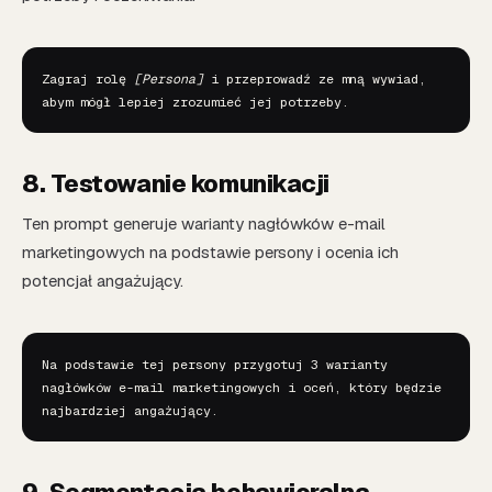
Zagraj rolę 
[Persona]
 i przeprowadź ze mną wywiad, 
abym mógł lepiej zrozumieć jej potrzeby.
8. Testowanie komunikacji
Ten prompt generuje warianty nagłówków e-mail
marketingowych na podstawie persony i ocenia ich
potencjał angażujący.
Na podstawie tej persony przygotuj 3 warianty 
nagłówków e-mail marketingowych i oceń, który będzie 
najbardziej angażujący.