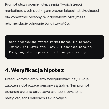
Prompt służy ocenie i ulepszeniu Twoich treści
marketingowych pod kątem zrozumiałości i atrakcyjności
dla konkretnej persony. W odpowiedzi otrzymasz
rekomendacje odnośnie tonu i zwrotów.
Oceń proponowane treści marketingowe dla persony 
[nazwa]
 pod kątem tonu, stylu i jasności przekazu. 
Podaj sugestie poprawek i alternatywne zwroty.
4. Weryfikacja hipotez
Przed wdrożeniem warto zweryfikować, czy Twoje
założenia dotyczące persony są trafne. Ten prompt
generuje pytania ankietowe skoncentrowane na
motywacjach i barierach zakupowych.