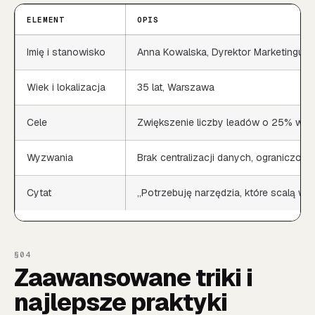
ELEMENT
OPIS
Imię i stanowisko
Anna Kowalska, Dyrektor Marketingu
Wiek i lokalizacja
35 lat, Warszawa
Cele
Zwiększenie liczby leadów o 25% w 12
Wyzwania
Brak centralizacji danych, ograniczon
Cytat
„Potrzebuję narzędzia, które scalą ws
Zaawansowane triki i
najlepsze praktyki