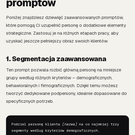
promptów
Poniżej znajdziesz dziewięć zaawansowanych promptów,
które pomogą Ci uzupełnić personę o dodatkowe elementy
strategiczne. Zastosuj je na różnych etapach pracy, aby
uzyskać jeszcze pełniejszy obraz swoich klientów.
1. Segmentacja zaawansowana
Ten prompt pozwala rozbić główną personę na mniejsze
grupy według różnych kryteriów – demograficznych,
behawioralnych i firmograficznych. Dzięki temu możesz
tworzyć dedykowane podpersony, idealnie dopasowane do
specyficznych potrzeb.
Podziel personę klienta 
[nazwa]
 na co najmniej trzy 
segmenty według kryteriów demograficznych, 