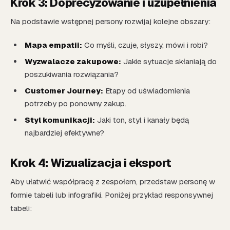
Krok 3: Doprecyzowanie i uzupełnienia
Na podstawie wstępnej persony rozwijaj kolejne obszary:
Mapa empatii:
Co myśli, czuje, słyszy, mówi i robi?
Wyzwalacze zakupowe:
Jakie sytuacje skłaniają do
poszukiwania rozwiązania?
Customer Journey:
Etapy od uświadomienia
potrzeby po ponowny zakup.
Styl komunikacji:
Jaki ton, styl i kanały będą
najbardziej efektywne?
Krok 4: Wizualizacja i eksport
Aby ułatwić współpracę z zespołem, przedstaw personę w
formie tabeli lub infografiki. Poniżej przykład responsywnej
tabeli: