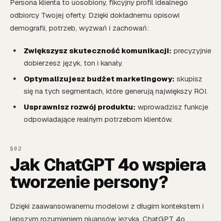
Persona klienta to uosobiony, fikcyjny profil idealnego
odbiorcy Twojej oferty. Dzięki dokładnemu opisowi
demografii, potrzeb, wyzwań i zachowań:
Zwiększysz skuteczność komunikacji:
precyzyjnie
dobierzesz język, ton i kanały.
Optymalizujesz budżet marketingowy:
skupisz
się na tych segmentach, które generują największy ROI.
Usprawnisz rozwój produktu:
wprowadzisz funkcje
odpowiadające realnym potrzebom klientów.
Jak ChatGPT 4o wspiera
tworzenie persony?
Dzięki zaawansowanemu modelowi z długim kontekstem i
lepszym rozumieniem niuansów języka, ChatGPT 4o