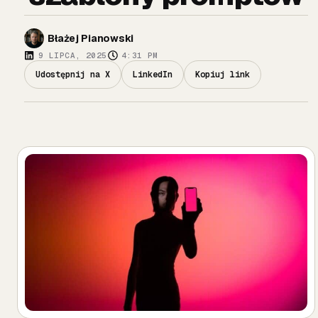
Błażej Pianowski
9 LIPCA, 2025
4:31 PM
Udostępnij na X
LinkedIn
Kopiuj link