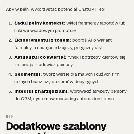
Aby w pełni wykorzystać potencjał ChatGPT 4o:
Ładuj pełny kontekst:
wklej fragmenty raportów lub
linki we wsadowym promptcie.
Eksperymentuj z tonem:
poproś AI o wariant
formalny, a następnie lżejszy, przyjazny styl.
Aktualizuj co kwartał:
rynek i potrzeby klientów się
zmieniają – odśwież persony.
Segmentuj:
twórz wersje dla małych i dużych firm,
różnych branż czy poziomów decyzyjnych.
Integruj z narzędziami:
wprowadź atrybuty persony
do CRM, systemów marketing automation i treści.
Dodatkowe szablony