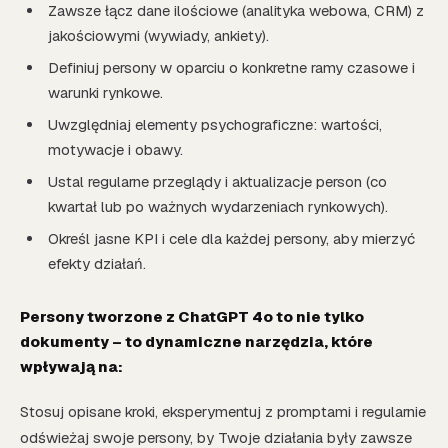
Zawsze łącz dane ilościowe (analityka webowa, CRM) z
jakościowymi (wywiady, ankiety).
Definiuj persony w oparciu o konkretne ramy czasowe i
warunki rynkowe.
Uwzględniaj elementy psychograficzne: wartości,
motywacje i obawy.
Ustal regularne przeglądy i aktualizacje person (co
kwartał lub po ważnych wydarzeniach rynkowych).
Określ jasne KPI i cele dla każdej persony, aby mierzyć
efekty działań.
Persony tworzone z ChatGPT 4o to nie tylko
dokumenty – to dynamiczne narzędzia, które
wpływają na:
Stosuj opisane kroki, eksperymentuj z promptami i regularnie
odświeżaj swoje persony, by Twoje działania były zawsze