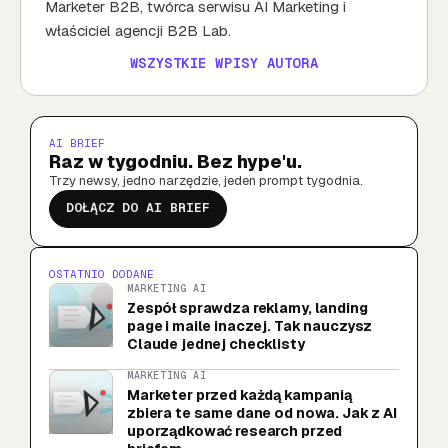
Marketer B2B, twórca serwisu AI Marketing i
właściciel agencji B2B Lab.
WSZYSTKIE WPISY AUTORA
AI BRIEF
Raz w tygodniu. Bez hype'u.
Trzy newsy, jedno narzędzie, jeden prompt tygodnia.
DOŁĄCZ DO AI BRIEF
OSTATNIO DODANE
MARKETING AI
Zespół sprawdza reklamy, landing
page i maile inaczej. Tak nauczysz
Claude jednej checklisty
MARKETING AI
Marketer przed każdą kampanią
zbiera te same dane od nowa. Jak z AI
uporządkować research przed