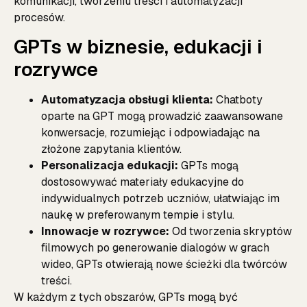
komunikacji, tworzeniu treści i automatyzacji
procesów.
GPTs w biznesie, edukacji i
rozrywce
Automatyzacja obsługi klienta:
Chatboty
oparte na GPT mogą prowadzić zaawansowane
konwersacje, rozumiejąc i odpowiadając na
złożone zapytania klientów.
Personalizacja edukacji:
GPTs mogą
dostosowywać materiały edukacyjne do
indywidualnych potrzeb uczniów, ułatwiając im
naukę w preferowanym tempie i stylu.
Innowacje w rozrywce:
Od tworzenia skryptów
filmowych po generowanie dialogów w grach
wideo, GPTs otwierają nowe ścieżki dla twórców
treści.
W każdym z tych obszarów, GPTs mogą być