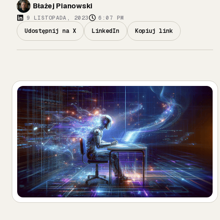
Błażej Pianowski
9 LISTOPADA, 2023
6:07 PM
Udostępnij na X
LinkedIn
Kopiuj link