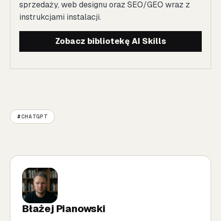
sprzedaży, web designu oraz SEO/GEO wraz z
instrukcjami instalacji.
Zobacz bibliotekę AI Skills
CHATGPT
Błażej Pianowski