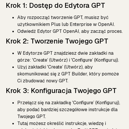
Krok 1: Dostęp do Edytora GPT
Aby rozpocząć tworzenie GPT, musisz być
użytkownikiem Plus lub Enterprise w OpenAI.
Odwiedź
Edytor GPT OpenAI
, aby zacząć proces.
Krok 2: Tworzenie Twojego GPT
W Edytorze GPT znajdziesz dwie zakładki na
górze: 'Create’ (Utwórz) i 'Configure’ (Konfiguruj).
Użyj zakładki 'Create’ (Utwórz), aby
skomunikować się z GPT Builder, który pomoże
Ci zbudować nowy GPT.
Krok 3: Konfiguracja Twojego GPT
Przełącz się na zakładkę 'Configure’ (Konfiguruj),
aby podać bardziej szczegółowe instrukcje dla
Twojego GPT.
Tutaj możesz określić instrukcje, wiedzę i