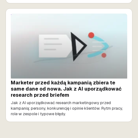
MARKETING AI
Marketer przed każdą kampanią zbiera te
same dane od nowa. Jak z AI uporządkować
research przed briefem
Jak z AI uporządkować research marketingowy przed
kampanią: persony, konkurencję i opinie klientów. Rytm pracy,
role w zespole i typowe błędy.