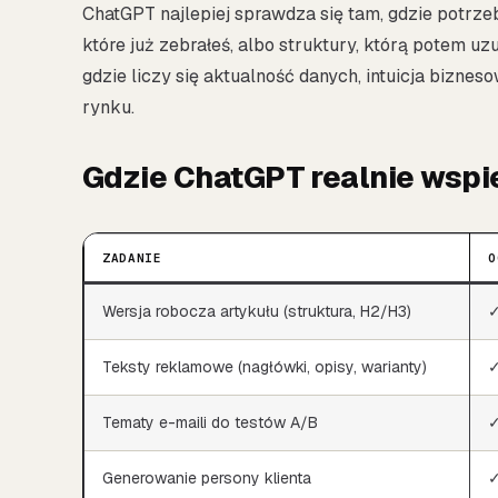
ChatGPT najlepiej sprawdza się tam, gdzie potrzebu
które już zebrałeś, albo struktury, którą potem u
gdzie liczy się aktualność danych, intuicja bizne
rynku.
Gdzie ChatGPT realnie wspi
ZADANIE
O
Wersja robocza artykułu (struktura, H2/H3)
✓
Teksty reklamowe (nagłówki, opisy, warianty)
✓
Tematy e-maili do testów A/B
✓
Generowanie persony klienta
✓