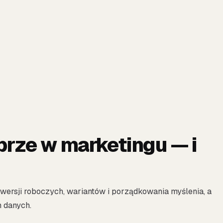
brze w marketingu — i
 wersji roboczych, wariantów i porządkowania myślenia, a
h danych.