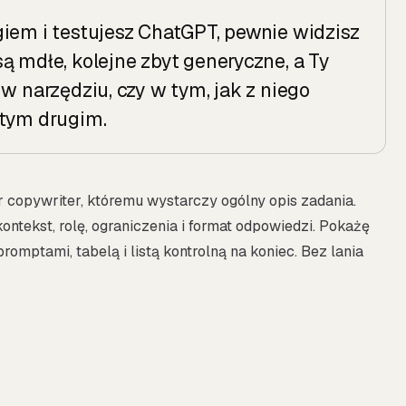
giem i testujesz ChatGPT, pewnie widzisz
ą mdłe, kolejne zbyt generyczne, a Ty
w narzędziu, czy w tym, jak z niego
 tym drugim.
r copywriter, któremu wystarczy ogólny opis zadania.
ontekst, rolę, ograniczenia i format odpowiedzi. Pokażę
omptami, tabelą i listą kontrolną na koniec. Bez lania