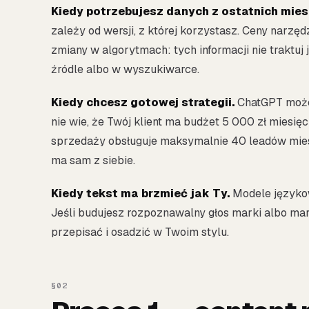
Kiedy potrzebujesz danych z ostatnich mies
zależy od wersji, z której korzystasz. Ceny narzę
zmiany w algorytmach: tych informacji nie traktuj
źródle albo w wyszukiwarce.
Kiedy chcesz gotowej strategii.
ChatGPT może 
nie wie, że Twój klient ma budżet 5 000 zł miesięc
sprzedaży obsługuje maksymalnie 40 leadów miesi
ma sam z siebie.
Kiedy tekst ma brzmieć jak Ty.
Modele językow
Jeśli budujesz rozpoznawalny głos marki albo mark
przepisać i osadzić w Twoim stylu.