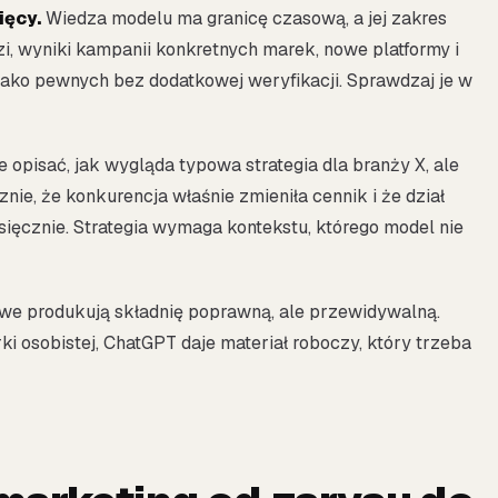
ięcy.
Wiedza modelu ma granicę czasową, a jej zakres
dzi, wyniki kampanii konkretnych marek, nowe platformy i
 jako pewnych bez dodatkowej weryfikacji. Sprawdzaj je w
opisać, jak wygląda typowa strategia dla branży X, ale
znie, że konkurencja właśnie zmieniła cennik i że dział
ęcznie. Strategia wymaga kontekstu, którego model nie
e produkują składnię poprawną, ale przewidywalną.
i osobistej, ChatGPT daje materiał roboczy, który trzeba