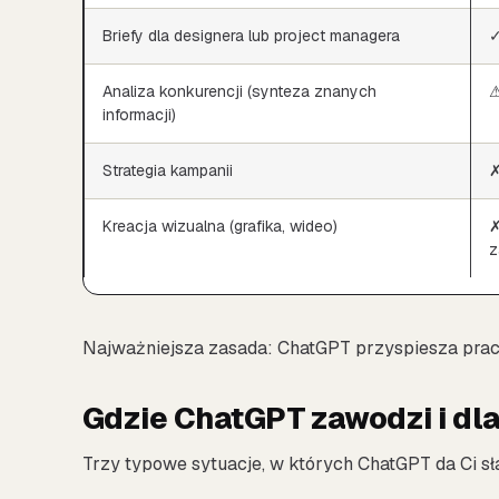
Briefy dla designera lub project managera
✓
Analiza konkurencji (synteza znanych
⚠
informacji)
Strategia kampanii
✗
Kreacja wizualna (grafika, wideo)
✗
z
Najważniejsza zasada: ChatGPT przyspiesza pracę
Gdzie ChatGPT zawodzi i dl
Trzy typowe sytuacje, w których ChatGPT da Ci sł