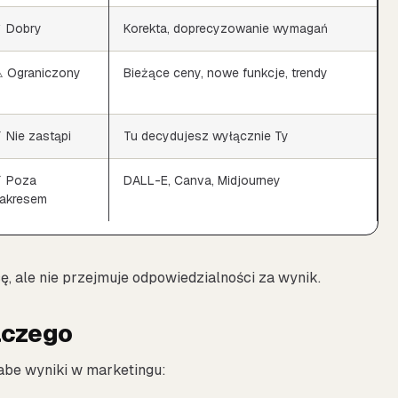
 Dobry
Korekta, doprecyzowanie wymagań
 Ograniczony
Bieżące ceny, nowe funkcje, trendy
 Nie zastąpi
Tu decydujesz wyłącznie Ty
 Poza
DALL-E, Canva, Midjourney
akresem
, ale nie przejmuje odpowiedzialności za wynik.
aczego
abe wyniki w marketingu: