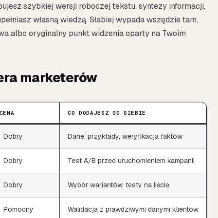
jesz szybkiej wersji roboczej tekstu, syntezy informacji,
zupełniasz własną wiedzą. Słabiej wypada wszędzie tam,
sowa albo oryginalny punkt widzenia oparty na Twoim
era marketerów
CENA
CO DODAJESZ OD SIEBIE
 Dobry
Dane, przykłady, weryfikacja faktów
 Dobry
Test A/B przed uruchomieniem kampanii
 Dobry
Wybór wariantów, testy na liście
 Pomocny
Walidacja z prawdziwymi danymi klientów