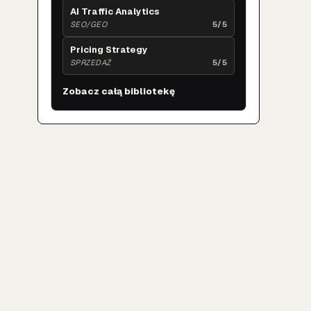
AI Traffic Analytics
SEO/GEO
5/5
Pricing Strategy
SPRZEDAŻ
5/5
Zobacz całą bibliotekę