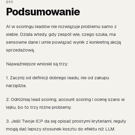
Podsumowanie
AI w scoringu leadów nie rozwiązuje problemu samo z
siebie. Działa wtedy, gdy zespół wie, czego szuka, ma
sensowne dane i umie powiązać wynik z konkretną akcją
sprzedażową.
Najważniejsze wnioski są trzy:
1. Zacznij od definicji dobrego leadu, nie od zakupu
narzędzia.
2. Odróżniaj lead scoring, account scoring i ocenę szans w
lejku, bo to trzy różne problemy.
3. Jeśli Twoje ICP da się opisać prostymi kryteriami, reguły
mogą dać lepszy stosunek kosztu do efektu niż LLM.