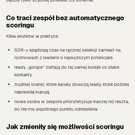
Co traci zespół bez automatycznego
scoringu
Kilka skutków w praktyce:
SDR-y spędzają czas na ręcznej selekcji zamiast na
rozmowach z leadami o najwyższym potencjale
leady „gorące” trafiają do tej samej kolejki co słabe
kontakty
trudniej ocenić, które kanały dowożą leady, które później
naprawdę kupują
nowa osoba w zespole priorytetyzuje inaczej niż reszta,
bo nie ma wspólnego punktu odniesienia
Jak zmieniły się możliwości scoringu