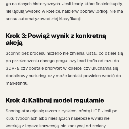
go na danych historycznych. Jeśli leady, które finalnie kupiły,
nie lądują wysoko w kolejce, najpierw popraw logikę. Nie ma
sensu automatyzować złej klasyfikacji.
Krok 3: Powiąż wynik z konkretną
akcją
Scoring bez procesu niczego nie zmienia. Ustal, co dzieje się
po przekroczeniu danego progu: czy lead trafia od razu do
SDR-a, czy dostaje priorytet w kolejce, czy uruchamia się
dodatkowy nurturing, czy może kontakt powinien wrócić do
marketingu.
Krok 4: Kalibruj model regularnie
Scoring starzeje się razem z rynkiem, ofertą i ICP. Jeśli po
kilku tygodniach albo miesiącach najlepsze wyniki nie
korelują z lepszą konwersją, nie zaczynaj od zmiany