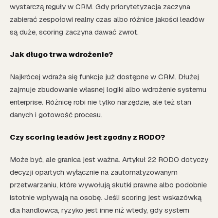
wystarczą reguły w CRM. Gdy priorytetyzacja zaczyna
zabierać zespołowi realny czas albo różnice jakości leadów
są duże, scoring zaczyna dawać zwrot.
Jak długo trwa wdrożenie?
Najkrócej wdraża się funkcje już dostępne w CRM. Dłużej
zajmuje zbudowanie własnej logiki albo wdrożenie systemu
enterprise. Różnicę robi nie tylko narzędzie, ale też stan
danych i gotowość procesu.
Czy scoring leadów jest zgodny z RODO?
Może być, ale granica jest ważna. Artykuł 22 RODO dotyczy
decyzji opartych wyłącznie na zautomatyzowanym
przetwarzaniu, które wywołują skutki prawne albo podobnie
istotnie wpływają na osobę. Jeśli scoring jest wskazówką
dla handlowca, ryzyko jest inne niż wtedy, gdy system