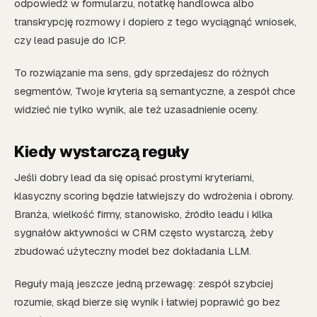
odpowiedź w formularzu, notatkę handlowca albo
transkrypcję rozmowy i dopiero z tego wyciągnąć wniosek,
czy lead pasuje do ICP.
To rozwiązanie ma sens, gdy sprzedajesz do różnych
segmentów, Twoje kryteria są semantyczne, a zespół chce
widzieć nie tylko wynik, ale też uzasadnienie oceny.
Kiedy wystarczą reguły
Jeśli dobry lead da się opisać prostymi kryteriami,
klasyczny scoring będzie łatwiejszy do wdrożenia i obrony.
Branża, wielkość firmy, stanowisko, źródło leadu i kilka
sygnałów aktywności w CRM często wystarczą, żeby
zbudować użyteczny model bez dokładania LLM.
Reguły mają jeszcze jedną przewagę: zespół szybciej
rozumie, skąd bierze się wynik i łatwiej poprawić go bez