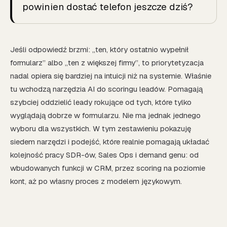
powinien dostać telefon jeszcze dziś?
Jeśli odpowiedź brzmi: „ten, który ostatnio wypełnił
formularz” albo „ten z większej firmy”, to priorytetyzacja
nadal opiera się bardziej na intuicji niż na systemie. Właśnie
tu wchodzą narzędzia AI do scoringu leadów. Pomagają
szybciej oddzielić leady rokujące od tych, które tylko
wyglądają dobrze w formularzu. Nie ma jednak jednego
wyboru dla wszystkich. W tym zestawieniu pokazuję
siedem narzędzi i podejść, które realnie pomagają układać
kolejność pracy SDR-ów, Sales Ops i demand genu: od
wbudowanych funkcji w CRM, przez scoring na poziomie
kont, aż po własny proces z modelem językowym.