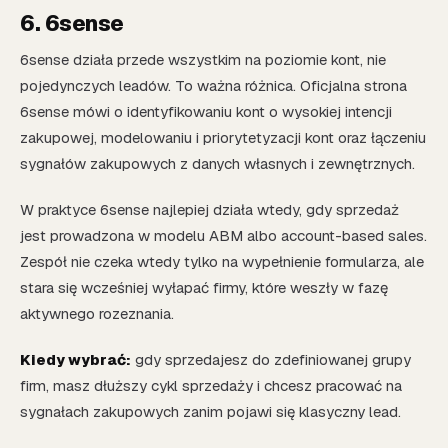
6. 6sense
6sense działa przede wszystkim na poziomie kont, nie
pojedynczych leadów. To ważna różnica. Oficjalna strona
6sense mówi o identyfikowaniu kont o wysokiej intencji
zakupowej, modelowaniu i priorytetyzacji kont oraz łączeniu
sygnałów zakupowych z danych własnych i zewnętrznych.
W praktyce 6sense najlepiej działa wtedy, gdy sprzedaż
jest prowadzona w modelu ABM albo account-based sales.
Zespół nie czeka wtedy tylko na wypełnienie formularza, ale
stara się wcześniej wyłapać firmy, które weszły w fazę
aktywnego rozeznania.
Kiedy wybrać:
gdy sprzedajesz do zdefiniowanej grupy
firm, masz dłuższy cykl sprzedaży i chcesz pracować na
sygnałach zakupowych zanim pojawi się klasyczny lead.