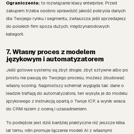
Ograniczenia:
to rozwiązanie klasy enterprise. Przed
zakupem trzeba osobno sprawdzić jakość pokrycia danych
dla Twojego rynku i segmentu, zwłaszcza jeśli sprzedajesz
do polskich firm spoza dużych, międzynarodowych
kategorii.
7. Własny proces z modelem
językowym i automatyzatorem
Jeśli gotowe systemy są zbyt drogie, zbyt sztywne albo po
prostu nie pasują do Twojego procesu, możesz zbudować
własny scoring. Najprostszy schemat wygląda tak: dane o
leadzie trafiają do automatyzatora, ten wysyła je do modelu
językowego z instrukcją opartą o Twoje ICP, a wynik wraca
do CRM razem z oceną i uzasadnieniem.
To podejście jest dziś bardziej praktyczne niż jeszcze kilka
lat temu. n8n promuje łączenie modeli AI z własnymi