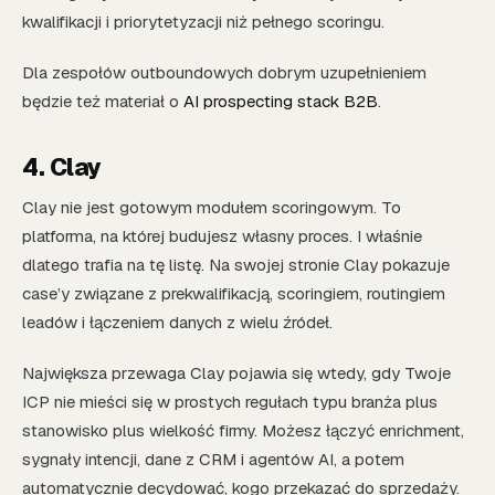
kwalifikacji i priorytetyzacji niż pełnego scoringu.
Dla zespołów outboundowych dobrym uzupełnieniem
będzie też materiał o
AI prospecting stack B2B
.
4. Clay
Clay nie jest gotowym modułem scoringowym. To
platforma, na której budujesz własny proces. I właśnie
dlatego trafia na tę listę. Na swojej stronie Clay pokazuje
case’y związane z prekwalifikacją, scoringiem, routingiem
leadów i łączeniem danych z wielu źródeł.
Największa przewaga Clay pojawia się wtedy, gdy Twoje
ICP nie mieści się w prostych regułach typu branża plus
stanowisko plus wielkość firmy. Możesz łączyć enrichment,
sygnały intencji, dane z CRM i agentów AI, a potem
automatycznie decydować, kogo przekazać do sprzedaży.