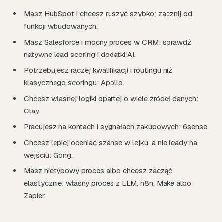
Masz HubSpot i chcesz ruszyć szybko: zacznij od
funkcji wbudowanych.
Masz Salesforce i mocny proces w CRM: sprawdź
natywne lead scoring i dodatki AI.
Potrzebujesz raczej kwalifikacji i routingu niż
klasycznego scoringu: Apollo.
Chcesz własnej logiki opartej o wiele źródeł danych:
Clay.
Pracujesz na kontach i sygnałach zakupowych: 6sense.
Chcesz lepiej oceniać szanse w lejku, a nie leady na
wejściu: Gong.
Masz nietypowy proces albo chcesz zacząć
elastycznie: własny proces z LLM, n8n, Make albo
Zapier.