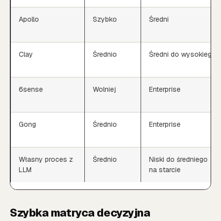
Apollo
Szybko
Średni
Clay
Średnio
Średni do wysokiego
6sense
Wolniej
Enterprise
Gong
Średnio
Enterprise
Własny proces z
Średnio
Niski do średniego
LLM
na starcie
Szybka matryca decyzyjna