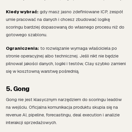
Kiedy wybrać:
gdy masz jasno zdefiniowane ICP, zespół
umie pracować na danych i chcesz zbudować logikę
scoringu bardziej dopasowaną do własnego procesu niż do
gotowego szablonu.
Ograniczenia:
to rozwiązanie wymaga właściciela po
stronie operacyjnej albo technicznej. Jeśli nikt nie będzie
pilnował jakości danych, logiki i testów, Clay szybko zamieni
się w kosztowną warstwę pośrednią.
5. Gong
Gong nie jest klasycznym narzędziem do scoringu leadów
na wejściu. Oficjalna komunikacja produktu skupia się na
revenue AI, pipeline, forecastingu, deal execution i analizie
interakcji sprzedażowych.