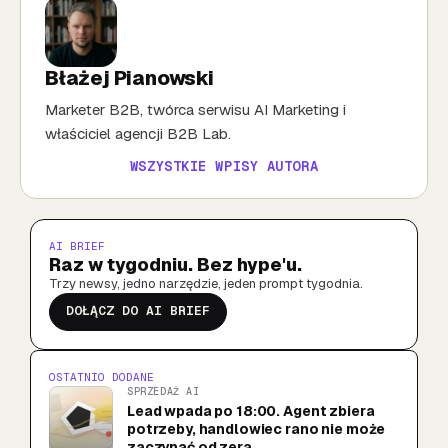
Błażej Pianowski
Marketer B2B, twórca serwisu AI Marketing i
właściciel agencji B2B Lab.
WSZYSTKIE WPISY AUTORA
AI BRIEF
Raz w tygodniu. Bez hype'u.
Trzy newsy, jedno narzędzie, jeden prompt tygodnia.
DOŁĄCZ DO AI BRIEF
OSTATNIO DODANE
SPRZEDAŻ AI
Lead wpada po 18:00. Agent zbiera
potrzeby, handlowiec rano nie może
zaczynać od zera