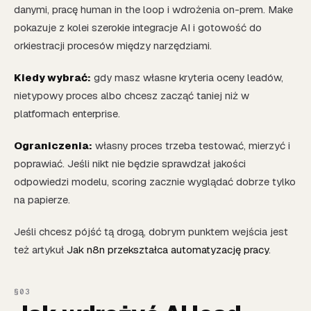
danymi, pracę human in the loop i wdrożenia on-prem. Make
pokazuje z kolei szerokie integracje AI i gotowość do
orkiestracji procesów między narzędziami.
Kiedy wybrać:
gdy masz własne kryteria oceny leadów,
nietypowy proces albo chcesz zacząć taniej niż w
platformach enterprise.
Ograniczenia:
własny proces trzeba testować, mierzyć i
poprawiać. Jeśli nikt nie będzie sprawdzał jakości
odpowiedzi modelu, scoring zacznie wyglądać dobrze tylko
na papierze.
Jeśli chcesz pójść tą drogą, dobrym punktem wejścia jest
też artykuł
Jak n8n przekształca automatyzację pracy
.