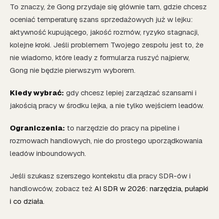
To znaczy, że Gong przydaje się głównie tam, gdzie chcesz
oceniać temperaturę szans sprzedażowych już w lejku:
aktywność kupującego, jakość rozmów, ryzyko stagnacji,
kolejne kroki. Jeśli problemem Twojego zespołu jest to, że
nie wiadomo, które leady z formularza ruszyć najpierw,
Gong nie będzie pierwszym wyborem.
Kiedy wybrać:
gdy chcesz lepiej zarządzać szansami i
jakością pracy w środku lejka, a nie tylko wejściem leadów.
Ograniczenia:
to narzędzie do pracy na pipeline i
rozmowach handlowych, nie do prostego uporządkowania
leadów inboundowych.
Jeśli szukasz szerszego kontekstu dla pracy SDR-ów i
handlowców, zobacz też
AI SDR w 2026: narzędzia, pułapki
i co działa
.