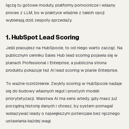
łączę tu gotowe moduły, platformy pomocnicze i własny
proces z LLM, bo w praktyce właśnie z takich opcji
wybierają dziś zespoły sprzedaży.
1. HubSpot Lead Scoring
Jeśli pracujesz na HubSpocie, to od niego warto zacząć. Na
publicznym cenniku Sales Hub lead scoring pojawia się w
planach Professional i Enterprise, a publiczna strona
produktu pokazuje też AI lead scoring w planie Enterprise.
To ważne rozróżnienie. Zwykły scoring w HubSpocie nadaje
się do budowy własnych reguł i prostych modeli
priorytetyzacji. Warstwa AI ma sens wtedy, gdy masz już
porządną historię danych i chcesz, by system pomagał
wskazywać leady o największym potencjale bez ręcznego
ustawiania każdej wagi.