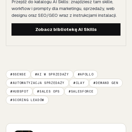
Przejdź do katalogu AI Skills: znajdziesz tam skille,
workflow i prompty dla marketingu, sprzedaży, web
designu oraz SEO/GEO wraz z instrukcjami instalacji.
Zobacz bibliotekę AI Skills
6SENSE
AI W SPRZEDAŻY
APOLLO
AUTOMATYZACJA SPRZEDAŻY
CLAY
DEMAND GEN
HUBSPOT
SALES OPS
SALESFORCE
SCORING LEADÓW