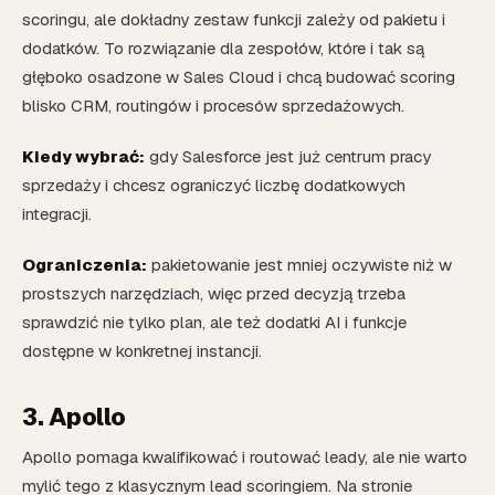
scoringu, ale dokładny zestaw funkcji zależy od pakietu i
dodatków. To rozwiązanie dla zespołów, które i tak są
głęboko osadzone w Sales Cloud i chcą budować scoring
blisko CRM, routingów i procesów sprzedażowych.
Kiedy wybrać:
gdy Salesforce jest już centrum pracy
sprzedaży i chcesz ograniczyć liczbę dodatkowych
integracji.
Ograniczenia:
pakietowanie jest mniej oczywiste niż w
prostszych narzędziach, więc przed decyzją trzeba
sprawdzić nie tylko plan, ale też dodatki AI i funkcje
dostępne w konkretnej instancji.
3. Apollo
Apollo pomaga kwalifikować i routować leady, ale nie warto
mylić tego z klasycznym lead scoringiem. Na stronie