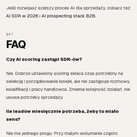
Jeśli rozwijasz szerszy proces AI dla sprzedaży, zobacz też
AI SDR w 2026
i
AI prospecting stack B2B
.
FAQ
Czy AI scoring zastąpi SDR-ów?
Nie. Dobrze ustawiony scoring skraca czas potrzebny na
selekcję i porządkowanie kolejki, ale nie zastępuje rozmowy,
kwalifikacji i pracy handlowca. Zmienia kolejność działań, nie
usuwa potrzeby sprzedaży.
Ile leadów miesięcznie potrzeba, żeby to miało
sens?
Nie ma jednego progu. Przy małym wolumenie często