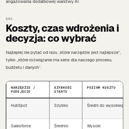
angażowania dodatkowej warstwy AI.
Koszty, czas wdrożenia i
decyzja: co wybrać
Najlepiej nie pytać od razu „które narzędzie jest najlepsze”,
tylko „które rozwiązanie ma sens dla naszego procesu,
budżetu i danych”.
NARZĘDZIE /
SZYBKOŚĆ
POZIOM KOSZTU
PODEJŚCIE
STARTU
HubSpot
Szybko
Średni do wysokiego
Salesforce
Średnio
Wysoki