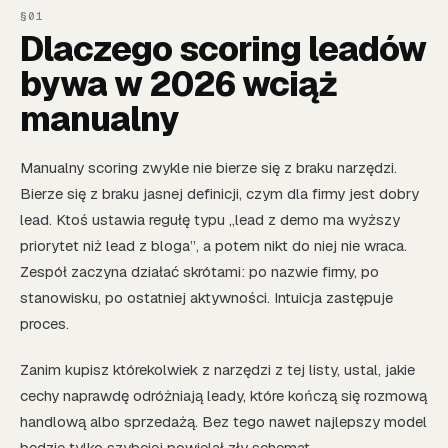
Dlaczego scoring leadów
bywa w 2026 wciąż
manualny
Manualny scoring zwykle nie bierze się z braku narzędzi.
Bierze się z braku jasnej definicji, czym dla firmy jest dobry
lead. Ktoś ustawia regułę typu „lead z demo ma wyższy
priorytet niż lead z bloga”, a potem nikt do niej nie wraca.
Zespół zaczyna działać skrótami: po nazwie firmy, po
stanowisku, po ostatniej aktywności. Intuicja zastępuje
proces.
Zanim kupisz którekolwiek z narzędzi z tej listy, ustal, jakie
cechy naprawdę odróżniają leady, które kończą się rozmową
handlową albo sprzedażą. Bez tego nawet najlepszy model
będzie tylko szybciej powielał zły schemat.