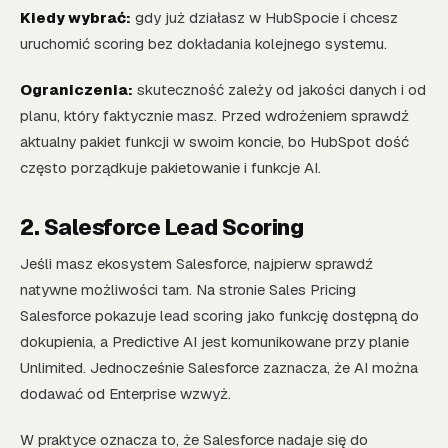
Kiedy wybrać:
gdy już działasz w HubSpocie i chcesz
uruchomić scoring bez dokładania kolejnego systemu.
Ograniczenia:
skuteczność zależy od jakości danych i od
planu, który faktycznie masz. Przed wdrożeniem sprawdź
aktualny pakiet funkcji w swoim koncie, bo HubSpot dość
często porządkuje pakietowanie i funkcje AI.
2. Salesforce Lead Scoring
Jeśli masz ekosystem Salesforce, najpierw sprawdź
natywne możliwości tam. Na stronie Sales Pricing
Salesforce pokazuje lead scoring jako funkcję dostępną do
dokupienia, a Predictive AI jest komunikowane przy planie
Unlimited. Jednocześnie Salesforce zaznacza, że AI można
dodawać od Enterprise wzwyż.
W praktyce oznacza to, że Salesforce nadaje się do