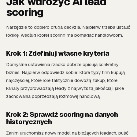
Jak wdrożyć AI lead
scoring
Narzędzie to dopiero druga decyzja. Najpierw trzeba ustalić
logikę, według której scoring ma pomagać handlowcom.
Krok 1: Zdefiniuj własne kryteria
Domyślne ustawienia rzadko dobrze opisują konkretny
biznes. Najpierw odpowiedz sobie: które typy firm kupują
najczęściej, które role faktycznie dowożą zakup, które
kanały przyprowadzają leady z najwyższą jakością i jakie
zachowania poprzedzają rozmowę handlową.
Krok 2: Sprawdź scoring na danych
historycznych
Zanim uruchomisz nowy model na bieżących leadach, puść