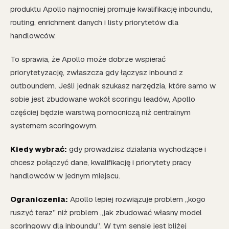
produktu Apollo najmocniej promuje kwalifikację inboundu,
routing, enrichment danych i listy priorytetów dla
handlowców.
To sprawia, że Apollo może dobrze wspierać
priorytetyzację, zwłaszcza gdy łączysz inbound z
outboundem. Jeśli jednak szukasz narzędzia, które samo w
sobie jest zbudowane wokół scoringu leadów, Apollo
częściej będzie warstwą pomocniczą niż centralnym
systemem scoringowym.
Kiedy wybrać:
gdy prowadzisz działania wychodzące i
chcesz połączyć dane, kwalifikację i priorytety pracy
handlowców w jednym miejscu.
Ograniczenia:
Apollo lepiej rozwiązuje problem „kogo
ruszyć teraz” niż problem „jak zbudować własny model
scoringowy dla inboundu”. W tym sensie jest bliżej