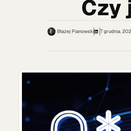
Czy 
Błażej Pianowski
7 grudnia, 20