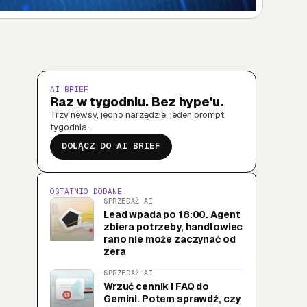
AI BRIEF
Raz w tygodniu. Bez hype'u.
Trzy newsy, jedno narzędzie, jeden prompt
tygodnia.
DOŁĄCZ DO AI BRIEF
OSTATNIO DODANE
SPRZEDAŻ AI
Lead wpada po 18:00. Agent
zbiera potrzeby, handlowiec
rano nie może zaczynać od
zera
SPRZEDAŻ AI
Wrzuć cennik i FAQ do
Gemini. Potem sprawdź, czy