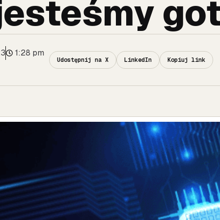
jesteśmy go
23
1:28 pm
Udostępnij na X
LinkedIn
Kopiuj link