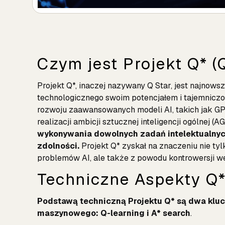
Czym jest Projekt Q* (Q
Projekt Q*, inaczej nazywany Q Star, jest najnows
technologicznego swoim potencjałem i tajemniczoś
rozwoju zaawansowanych modeli AI, takich jak
GP
realizacji ambicji sztucznej inteligencji ogólnej (AG
wykonywania dowolnych zadań intelektualnyc
zdolności.
Projekt Q* zyskał na znaczeniu nie ty
problemów AI, ale także z powodu kontrowersji 
Techniczne Aspekty Q
Podstawą techniczną Projektu Q* są dwa klu
maszynowego: Q-learning i A* search
.