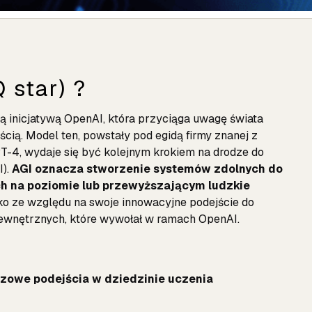
 star) ?
zą inicjatywą OpenAI, która przyciąga uwagę świata
cią. Model ten, powstały pod egidą firmy znanej z
T-4
, wydaje się być kolejnym krokiem na drodze do
I).
AGI oznacza stworzenie systemów zdolnych do
h na poziomie lub przewyższającym ludzkie
lko ze względu na swoje innowacyjne podejście do
wewnętrznych, które wywołał w ramach OpenAI.
*
czowe podejścia w dziedzinie uczenia