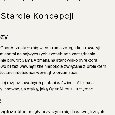
Starcie Koncepcji
czy
 OpenAI znalazło się w centrum szeregu kontrowersji
zmianami na najwyższych szczeblach zarządzania.
nie powrót Sama Altmana na stanowisko dyrektora
owo przez wewnętrzne niepokoje związane z projektem
tucznej inteligencji wewnątrz organizacji.
ziej rozpoznawalnych postaci w świecie AI, rzuca
 innowacją a etyką, jaką OpenAI musi utrzymać.
e
rządcze
, które mogły przyczynić się do wewnętrznych