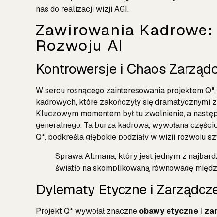
nas do realizacji wizji AGI.
Zawirowania Kadrowe: 
Rozwoju AI
Kontrowersje i Chaos Zarząd
W sercu rosnącego zainteresowania projektem Q*,
kadrowych, które zakończyły się dramatycznymi 
Kluczowym momentem był tu zwolnienie, a następ
generalnego. Ta burza kadrowa, wywołana części
Q*, podkreśla głębokie podziały w wizji rozwoju sz
Sprawa Altmana, który jest jednym z najbard
światło na skomplikowaną równowagę między
Dylematy Etyczne i Zarządcz
Projekt Q* wywołał znaczne
obawy etyczne i za